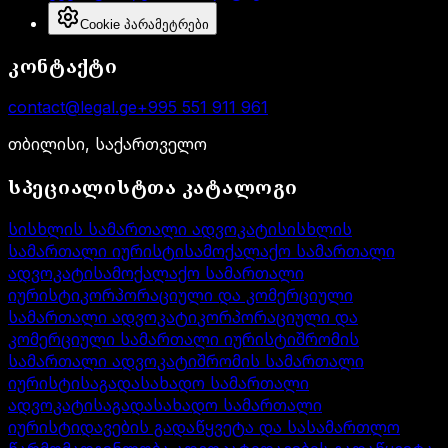
Cookie პარამეტრები
კონტაქტი
contact@legal.ge
+995 551 911 961
თბილისი, საქართველო
სპეციალისტთა კატალოგი
სისხლის სამართალი ადვოკატი
სისხლის
სამართალი იურისტი
სამოქალაქო სამართალი
ადვოკატი
სამოქალაქო სამართალი
იურისტი
კორპორაციული და კომერციული
სამართალი ადვოკატი
კორპორაციული და
კომერციული სამართალი იურისტი
შრომის
სამართალი ადვოკატი
შრომის სამართალი
იურისტი
საგადასახადო სამართალი
ადვოკატი
საგადასახადო სამართალი
იურისტი
დავების გადაწყვეტა და სასამართლო