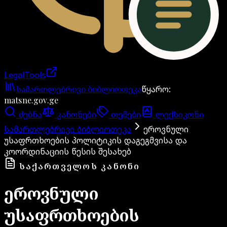
LegalTools
ანგარიში იტვირთება
სამართლებრივი ბიბლიოთეკა
წყარო
:
matsne.gov.ge
ძებნა
კანონები
თემები
ლექსიკონი
სამართლებრივი ბიბლიოთეკა
ეროვნული
უსაფრთხოების პოლიტიკის დაგეგმვისა და
კოორდინაციის წესის შესახებ
ᲡᲐᲥᲐᲠᲗᲕᲔᲚᲝᲡ ᲙᲐᲜᲝᲜᲘ
ეროვნული
უსაფრთხოების