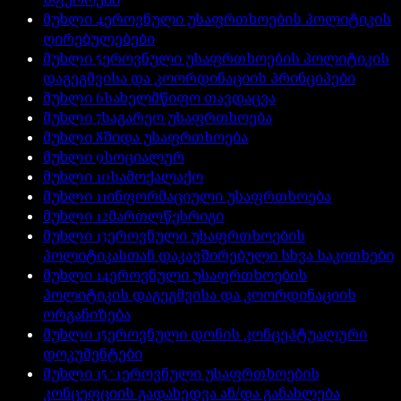
მუხლი
4
ეროვნული უსაფრთხოების პოლიტიკის
ღირებულებები
მუხლი
5
ეროვნული უსაფრთხოების პოლიტიკის
დაგეგმვისა და კოორდინაციის პრინციპები
მუხლი
6
სახელმწიფო თავდაცვა
მუხლი
7
საგარეო უსაფრთხოება
მუხლი
8
შიდა უსაფრთხოება
მუხლი
9
სოციალურ
მუხლი
10
სამოქალაქო
მუხლი
11
ინფორმაციული უსაფრთხოება
მუხლი
12
მართლწესრიგი
მუხლი
13
ეროვნული უსაფრთხოების
პოლიტიკასთან დაკავშირებული სხვა საკითხები
მუხლი
14
ეროვნული უსაფრთხოების
პოლიტიკის დაგეგმვისა და კოორდინაციის
ორგანიზება
მუხლი
15
ეროვნული დონის კონცეპტუალური
დოკუმენტები
მუხლი
15^1
ეროვნული უსაფრთხოების
კონცეფციის გადახედვა ან/და განახლება