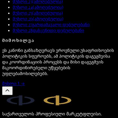
მუხლი
23
(ამოღებულია)
მუხლი
24
(ამოღებულია)
მუხლი
25
(ამოღებულია)
მუხლი
26
(ამოღებულია)
მუხლი
27
გარდამავალი დებულებანი
მუხლი
28
დასკვნითი დებულებანი
ᲛᲘᲛᲝᲮᲘᲚᲕᲐ
ეს კანონი განსაზღვრავს ეროვნული უსაფრთხოების
პოლიტიკის სფეროებს, ამ პოლიტიკის დაგეგმვისა
და კოორდინაციის პროცესს და მისი დაგეგმვის
მაკოორდინირებელი უწყებების
უფლებამოსილებებს.
მუხლი
1
→
Legal.ge
საქართველოს პროფესიული მარკეტფლეისი.