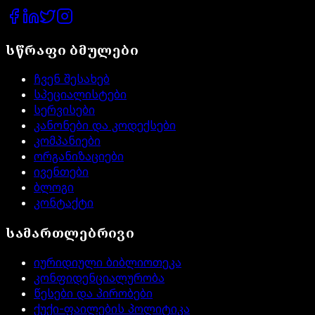
სწრაფი ბმულები
ჩვენ შესახებ
სპეციალისტები
სერვისები
კანონები და კოდექსები
კომპანიები
ორგანიზაციები
ივენთები
ბლოგი
კონტაქტი
სამართლებრივი
იურიდიული ბიბლიოთეკა
კონფიდენციალურობა
წესები და პირობები
ქუქი-ფაილების პოლიტიკა