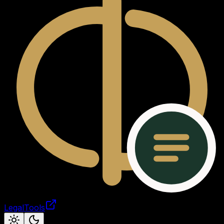
LegalTools