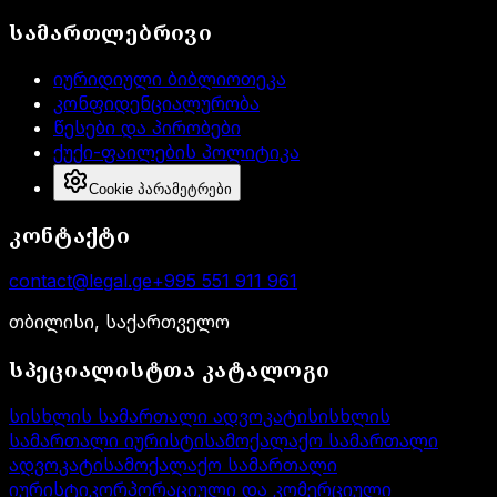
სამართლებრივი
იურიდიული ბიბლიოთეკა
კონფიდენციალურობა
წესები და პირობები
ქუქი-ფაილების პოლიტიკა
Cookie პარამეტრები
კონტაქტი
contact@legal.ge
+995 551 911 961
თბილისი, საქართველო
სპეციალისტთა კატალოგი
სისხლის სამართალი ადვოკატი
სისხლის
სამართალი იურისტი
სამოქალაქო სამართალი
ადვოკატი
სამოქალაქო სამართალი
იურისტი
კორპორაციული და კომერციული