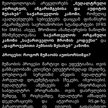
მეთოდოლოგიას არეგულირებს
„ბუღალტრული
აღრიცხვის, ანგარიშგებისა და აუდიტის
შესახებ“ საქართველოს კანონი
, რომელიც
ავალდებულებს სუბიექტებს დაიცვან ფინანსური
ანგარიშგების საერთაშორისო სტანდარტები (IFRS
for SMEs). ასევე, შრომითი ანაზღაურების ნაწილში
მნიშვნელოვანია
საქართველოს ორგანული
კანონი „საქართველოს შრომის კოდექსი“
და
„დაგროვებითი პენსიის შესახებ“ კანონი
.
პროცესი: როგორ მუშაობს აუთსორსინგი?
მუშაობის პროცესი მარტივი და ეფექტიანია. თვის
განმავლობაში კლიენტი ელექტრონულად (მეილზე,
ღრუბლოვან სერვისში) აწვდის ბუღალტერს
პირველად დოკუმენტაციას (ჩეკები, ინვოისები).
ბუღალტერი ამუშავებს ამ ინფორმაციას
საბუღალტრო პროგრამაში. თვის დასრულების
შემდეგ, 15 რიცხვამდე, ბუღალტერი ამზადებს
დეკლარაციებს და ატვირთავს RS.ge-ზე.
პარალელურად, ის ითვლის გადასახდელ