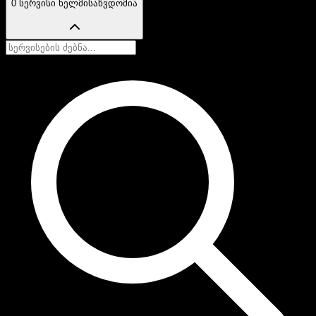
0 სერვისი ხელმისაწვდომია