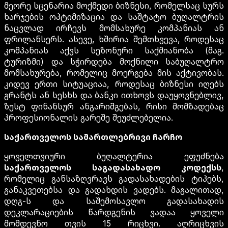
მეორე სცენარია მოქმედი ბიზნესი, რომელსაც სურს
ხარჯების ოპტიმიზაცია და საშტატო ბუღალტრის
ნაცვლად ირჩევს მომსახურე კომპანიას ან
ფრილანსერს. ასევე, ხშირია შემთხვევა, როდესაც
კომპანიას აქვს სეზონური საქმიანობა (მაგ.
ტურიზმი) და სჭირდება მოქნილი საბუღალტრო
მომსახურება, რომელიც მოერგება მის აქტივობას.
კიდევ ერთი სიტუაციაა, როდესაც ბიზნესი იღებს
გრანტს ან სესხს და ბანკი ითხოვს დაუყოვნებლივ,
ზუსტ ფინანსურ ანგარიშგებას, რისი მომზადებაც
პროფესიონალის გარეშე შეუძლებელია.
საქართველოს სამართლებრივი ჩარჩო
ყოველთვიური ბუღალტერია ეფუძნება
საქართველოს საგადასახადო კოდექსს
,
რომელიც განსაზღვრავს გადასახადების ტიპებს,
განაკვეთებსა და გადახდის ვადებს. მაგალითად,
დღგ-ს და საშემოსავლო გადასახადის
დეკლარაციების წარდგენის ვადაა ყოველი
მომდევნო თვის 15 რიცხვი. აღრიცხვის