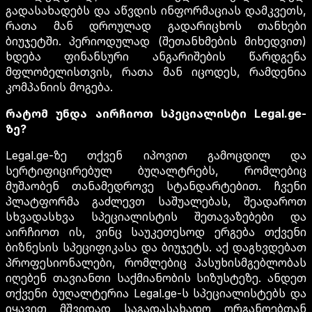
გადასახადებს და აწვდის ინფორმაციას დამკვეთს,
რათა მან დროულად გადარიცხოს თანხები
ბიუჯეტში. პერიოდულად (შეთანხმების მიხედვით)
ხდება ფინანსური ანგარიშების წარდგენა
მფლობელისთვის, რათა მან იცოდეს, რამდენია
კომპანიის მოგება.
რატომ უნდა აირჩიოთ სპეციალისტი Legal.ge-
ზე?
Legal.ge-ზე თქვენ იპოვით გამოცდილ და
სერტიფიცირებულ ბუღალტრებს, რომლებიც
მუშაობენ თანამედროვე სტანდარტებით. ჩვენი
პლატფორმა გაძლევთ საშუალებას, შეადაროთ
სხვადასხვა სპეციალისტის შეთავაზებები და
აირჩიოთ ის, ვინც საუკეთესოდ ერგება თქვენი
ბიზნესის სპეციფიკასა და ბიუჯეტს. აქ დაგხვდებათ
პროფესიონალები, რომლებიც პასუხისმგებლობას
იღებენ თავიანთი საქმიანობის სიზუსტეზე. ანდეთ
თქვენი ბუღალტერია Legal.ge-ს სპეციალისტებს და
იყავით მშვიდად საგადასახადო ორგანოებთან