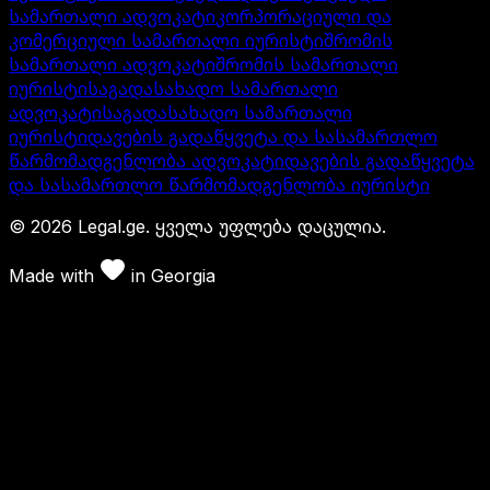
სამართალი ადვოკატი
კორპორაციული და
კომერციული სამართალი იურისტი
შრომის
სამართალი ადვოკატი
შრომის სამართალი
იურისტი
საგადასახადო სამართალი
ადვოკატი
საგადასახადო სამართალი
იურისტი
დავების გადაწყვეტა და სასამართლო
წარმომადგენლობა ადვოკატი
დავების გადაწყვეტა
და სასამართლო წარმომადგენლობა იურისტი
©
2026
Legal.ge.
ყველა უფლება დაცულია
.
Made with
in
Georgia