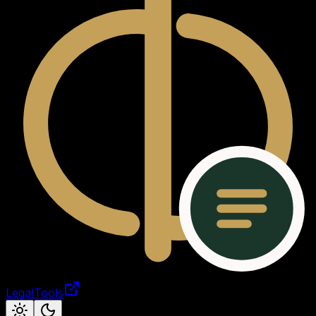
LegalTools