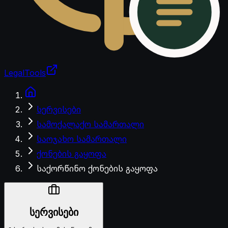
LegalTools
ანგარიში იტვირთება
სერვისები
სამოქალაქო სამართალი
საოჯახო სამართალი
ქონების გაყოფა
საქორწინო ქონების გაყოფა
სერვისები