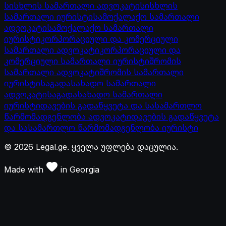
სისხლის სამართალი ადვოკატი
სისხლის
სამართალი იურისტი
სამოქალაქო სამართალი
ადვოკატი
სამოქალაქო სამართალი
იურისტი
კორპორაციული და კომერციული
სამართალი ადვოკატი
კორპორაციული და
კომერციული სამართალი იურისტი
შრომის
სამართალი ადვოკატი
შრომის სამართალი
იურისტი
საგადასახადო სამართალი
ადვოკატი
საგადასახადო სამართალი
იურისტი
დავების გადაწყვეტა და სასამართლო
წარმომადგენლობა ადვოკატი
დავების გადაწყვეტა
და სასამართლო წარმომადგენლობა იურისტი
©
2026
Legal.ge.
ყველა უფლება დაცულია
.
Made with
in
Georgia