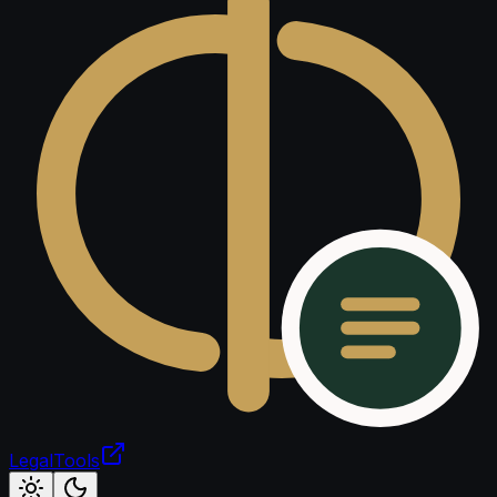
LegalTools