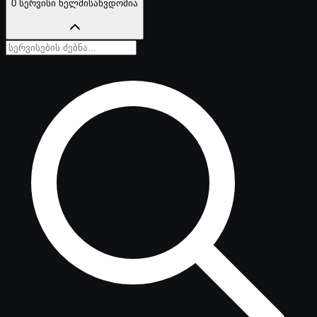
0 სერვისი ხელმისაწვდომია