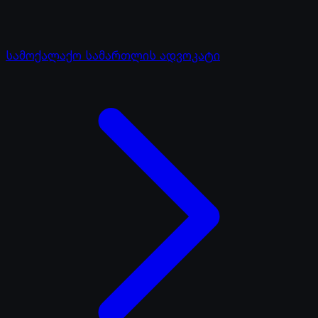
სამოქალაქო სამართლის ადვოკატი