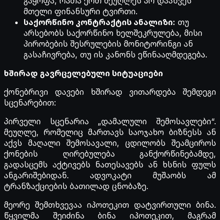
გაყოფა, რათა ერთ მეუღლეს არ დააწვეს
მთელი ფინანსური ტვირთი.
საქორწინო კონტრაქტის ანალიზი:
თუ
არსებობს საქორწინო ხელშეკრულება, მისი
პირობების შესრულების მონიტორინგი ან
გასაჩივრება, თუ ის კანონს ეწინააღმდეგება.
ხშირად გავრცელებული სიტუაციები
ქონებრივი დავები ხშირად ვითარდება შემდეგი
სცენარებით:
პირველი სცენარია „დამალული შემოსავლები“.
მეუღლე, რომელიც მართავს საოჯახო ბიზნესს ან
აქვს მაღალი შემოსავალი, ცდილობს შეამციროს
ქონების ღირებულება განქორწინებამდე,
გადასცემს აქტივებს ნათესავებს ან ხსნის ფულს
ანგარიშებიდან. ადვოკატი მუშაობს ამ
ტრანზაქციების ბათილად ცნობაზე.
მეორე შემთხვევაა იპოთეკით დატვირთული ბინა.
წყვილმა შეიძინა ბინა იპოთეკით, მაგრამ