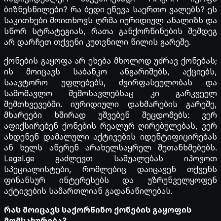
ბიზნესწილები? რა ბედი ეწევა საერთო ვალებს? ეს
საკითხები მოითხოვს ღრმა იურიდიულ ანალიზს და
სწორ სტრატეგიას, რათა განქორწინების შემდეგ
არ დარჩეთ თქვენი კუთვნილი წილის გარეშე.
ქონების გაყოფა არ ეხება მხოლოდ უძრავ ქონებას;
ის მოიცავს საბანკო ანგარიშებს, აქციებს,
საავტორო უფლებებს, ძვირფასეულობას და
სამომავლო შემოსავლებსაც კი გარკვეულ
შემთხვევებში. იურიდიული დახმარების გარეშე,
მხარეები ხშირად უშვებენ შეცდომებს: ვერ
აფიქსირებენ ქონების რეალურ ღირებულებას, ვერ
ახდენენ დამალული აქტივების იდენტიფიცირებას
ან ხელს აწერენ არახელსაყრელ შეთანხმებებს.
Legal.ge გაძლევთ საშუალებას იპოვოთ
სპეციალისტები, რომლებიც დაიცავენ თქვენს
ფინანსურ ინტერესებს და უზრუნველყოფენ
აქტივების სამართლიან გადანაწილებას.
რას მოიცავს საქორწინო ქონების გაყოფის
მომსახურება?