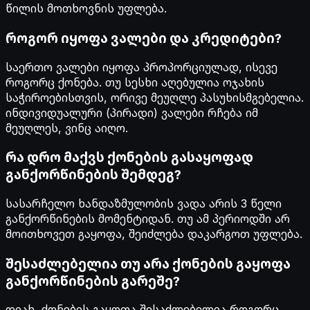
წილის მოთხოვნის უფლება.
როგორ იყოფა ვალები და კრედიტები?
საერთო ვალები იყოფა პროპორციულად, ისევე
როგორც ქონება. თუ სესხი აღებულია ოჯახის
საჭიროებისთვის, ორივე მეუღლე პასუხისმგებელია.
ინდივიდუალური (პირადი) ვალები რჩება იმ
მეუღლეს, ვინც აიღო.
რა დრო მაქვს ქონების გასაყოფად
განქორწინების შემდეგ?
სასარჩელო ხანდაზმულობის ვადა არის 3 წელი
განქორწინების მომენტიდან. თუ ამ პერიოდში არ
მოითხოვეთ გაყოფა, შეიძლება დაკარგოთ უფლება.
შესაძლებელია თუ არა ქონების გაყოფა
განქორწინების გარეშე?
დიახ, ქონების გაყოფა შესაძლებელია როგორც