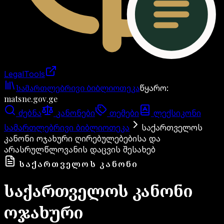
LegalTools
ანგარიში იტვირთება
სამართლებრივი ბიბლიოთეკა
წყარო
:
matsne.gov.ge
ძებნა
კანონები
თემები
ლექსიკონი
სამართლებრივი ბიბლიოთეკა
საქართველოს
კანონი ოჯახური ღირებულებებისა და
არასრულწლოვანის დაცვის შესახებ
ᲡᲐᲥᲐᲠᲗᲕᲔᲚᲝᲡ ᲙᲐᲜᲝᲜᲘ
საქართველოს კანონი
ოჯახური