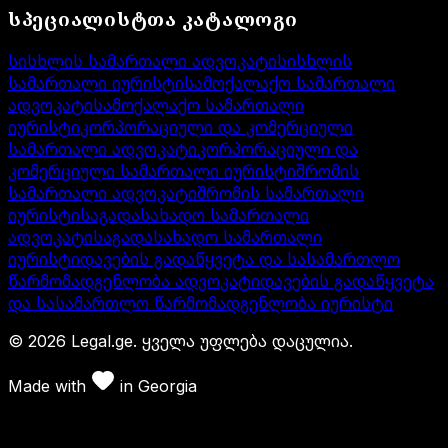
სპეციალისტთა კატალოგი
სისხლის სამართალი ადვოკატი
სისხლის
სამართალი იურისტი
სამოქალაქო სამართალი
ადვოკატი
სამოქალაქო სამართალი
იურისტი
კორპორაციული და კომერციული
სამართალი ადვოკატი
კორპორაციული და
კომერციული სამართალი იურისტი
შრომის
სამართალი ადვოკატი
შრომის სამართალი
იურისტი
საგადასახადო სამართალი
ადვოკატი
საგადასახადო სამართალი
იურისტი
დავების გადაწყვეტა და სასამართლო
წარმომადგენლობა ადვოკატი
დავების გადაწყვეტა
და სასამართლო წარმომადგენლობა იურისტი
©
2026
Legal.ge.
ყველა უფლება დაცულია
.
Made with
in
Georgia