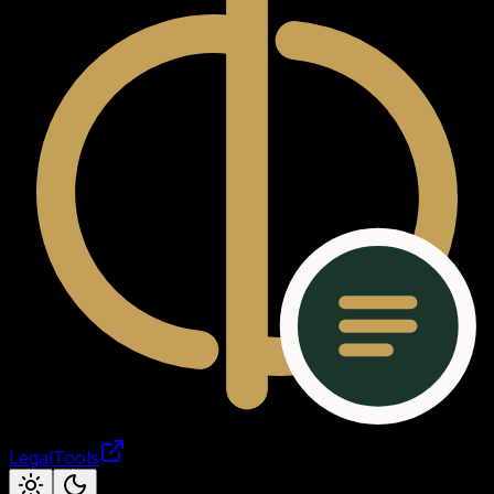
LegalTools