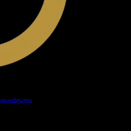
ოგი
კონტაქტი