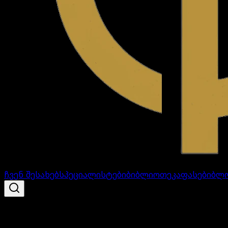
ჩვენ შესახებ
სპეციალისტები
ბიბლიოთეკა
ფასები
ბლ