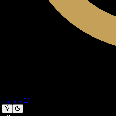
LegalTools