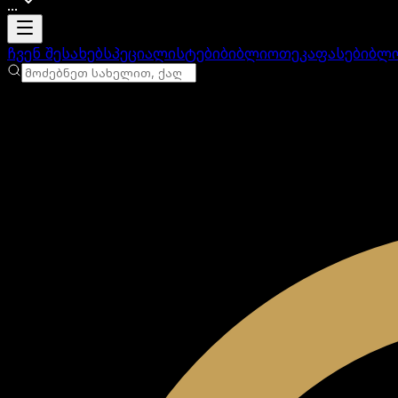
...
ანგარიში იტვირთება
ჩვენ შესახებ
სპეციალისტები
ბიბლიოთეკა
ფასები
ბლ