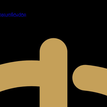
ოგი
კონტაქტი