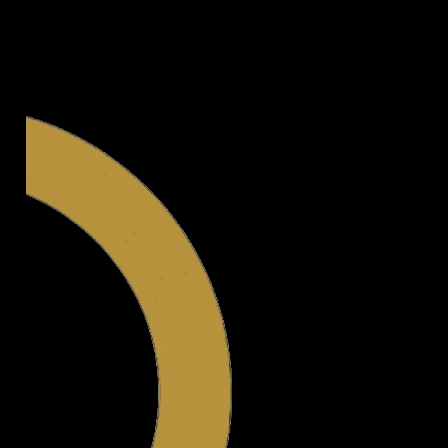
Legal.ge