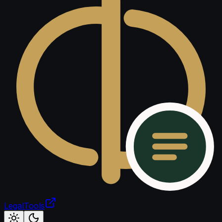
LegalTools