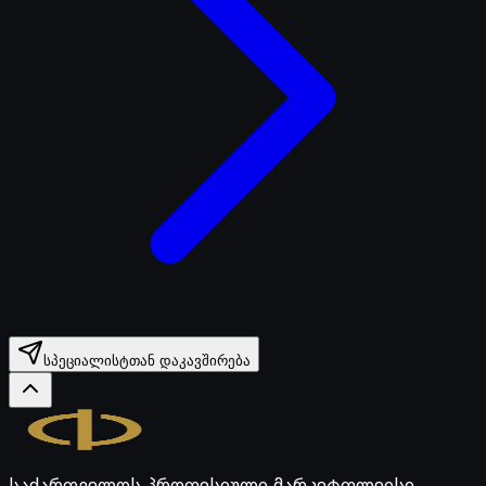
სპეციალისტთან დაკავშირება
Legal.ge
საქართველოს პროფესიული მარკეტფლეისი.