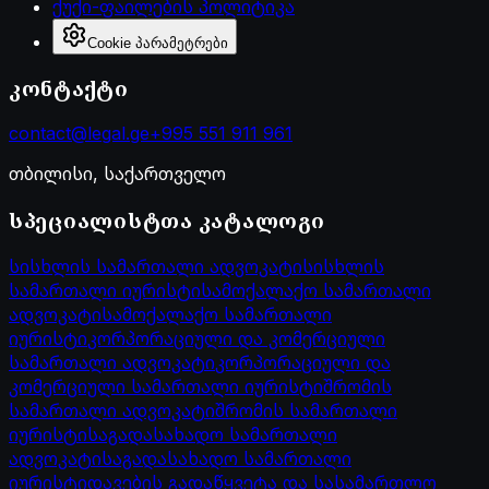
ქუქი-ფაილების პოლიტიკა
Cookie პარამეტრები
კონტაქტი
contact@legal.ge
+995 551 911 961
თბილისი, საქართველო
სპეციალისტთა კატალოგი
სისხლის სამართალი ადვოკატი
სისხლის
სამართალი იურისტი
სამოქალაქო სამართალი
ადვოკატი
სამოქალაქო სამართალი
იურისტი
კორპორაციული და კომერციული
სამართალი ადვოკატი
კორპორაციული და
კომერციული სამართალი იურისტი
შრომის
სამართალი ადვოკატი
შრომის სამართალი
იურისტი
საგადასახადო სამართალი
ადვოკატი
საგადასახადო სამართალი
იურისტი
დავების გადაწყვეტა და სასამართლო