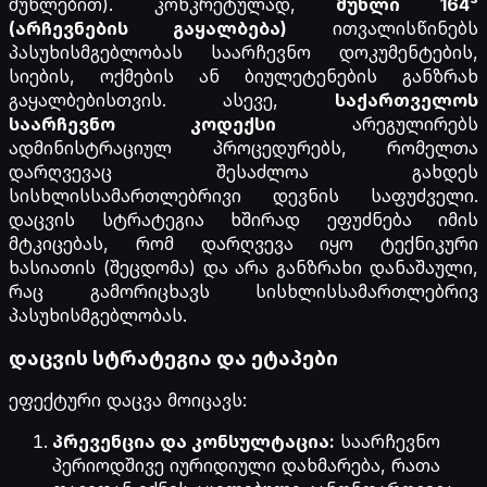
მუხლებით). კონკრეტულად,
მუხლი 164³
(არჩევნების გაყალბება)
ითვალისწინებს
პასუხისმგებლობას საარჩევნო დოკუმენტების,
სიების, ოქმების ან ბიულეტენების განზრახ
გაყალბებისთვის. ასევე,
საქართველოს
საარჩევნო კოდექსი
არეგულირებს
ადმინისტრაციულ პროცედურებს, რომელთა
დარღვევაც შესაძლოა გახდეს
სისხლისსამართლებრივი დევნის საფუძველი.
დაცვის სტრატეგია ხშირად ეფუძნება იმის
მტკიცებას, რომ დარღვევა იყო ტექნიკური
ხასიათის (შეცდომა) და არა განზრახი დანაშაული,
რაც გამორიცხავს სისხლისსამართლებრივ
პასუხისმგებლობას.
დაცვის სტრატეგია და ეტაპები
ეფექტური დაცვა მოიცავს:
პრევენცია და კონსულტაცია:
საარჩევნო
პერიოდშივე იურიდიული დახმარება, რათა