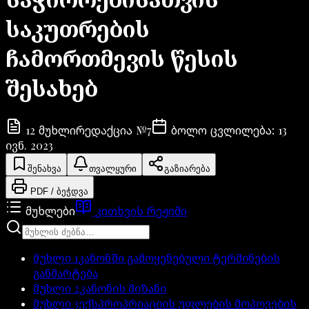
საკუთრების
ჩამორთმევის წესის
შესახებ
12
№
7
13
მუხლი
რედაქცია
ბოლო ცვლილება
:
ივნ. 2023
შენახვა
თვალყური
გაზიარება
PDF / ბეჭდვა
მუხლები
კითხვის რეჟიმი
მუხლი
1
კანონში გამოყენებული ტერმინების
განმარტება
მუხლი
2
კანონის მიზანი
მუხლი
3
ექსპროპრიაციის უფლების მოპოვების