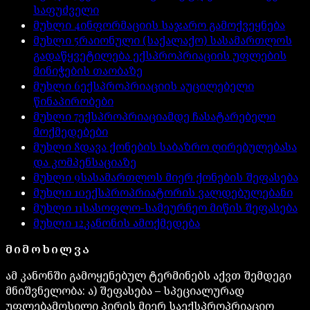
საფუძველი
მუხლი
4
ინფორმაციის საჯარო გამოქვეყნება
მუხლი
5
რაიონული (საქალაქო) სასამართლოს
გადაწყვეტილება ექსპროპრიაციის უფლების
მინიჭების თაობაზე
მუხლი
6
ექსპროპრიაციის აუცილებელი
წინაპირობები
მუხლი
7
ექსპროპრიაციამდე ჩასატარებელი
მოქმედებები
მუხლი
8
დავა ქონების საბაზრო ღირებულებასა
და კომპენსაციაზე
მუხლი
9
სასამართლოს მიერ ქონების შეფასება
მუხლი
10
ექსპროპრიატორის ვალდებულებანი
მუხლი
11
სასოფლო-სამეურნეო მიწის შეფასება
მუხლი
12
კანონის ამოქმედება
ᲛᲘᲛᲝᲮᲘᲚᲕᲐ
ამ კანონში გამოყენებულ ტერმინებს აქვთ შემდეგი
მნიშვნელობა: ა) შეფასება – სპეციალურად
უფლებამოსილი პირის მიერ საექსპროპრიაციო