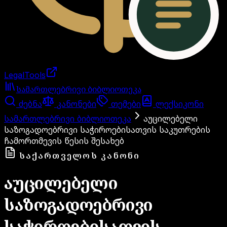
LegalTools
ანგარიში იტვირთება
სამართლებრივი ბიბლიოთეკა
ძებნა
კანონები
თემები
ლექსიკონი
სამართლებრივი ბიბლიოთეკა
აუცილებელი
საზოგადოებრივი საჭიროებისათვის საკუთრების
ჩამორთმევის წესის შესახებ
ᲡᲐᲥᲐᲠᲗᲕᲔᲚᲝᲡ ᲙᲐᲜᲝᲜᲘ
აუცილებელი
საზოგადოებრივი
საჭიროებისათვის