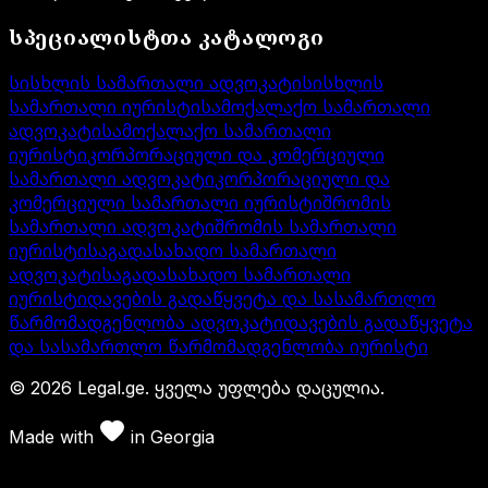
სპეციალისტთა კატალოგი
სისხლის სამართალი ადვოკატი
სისხლის
სამართალი იურისტი
სამოქალაქო სამართალი
ადვოკატი
სამოქალაქო სამართალი
იურისტი
კორპორაციული და კომერციული
სამართალი ადვოკატი
კორპორაციული და
კომერციული სამართალი იურისტი
შრომის
სამართალი ადვოკატი
შრომის სამართალი
იურისტი
საგადასახადო სამართალი
ადვოკატი
საგადასახადო სამართალი
იურისტი
დავების გადაწყვეტა და სასამართლო
წარმომადგენლობა ადვოკატი
დავების გადაწყვეტა
და სასამართლო წარმომადგენლობა იურისტი
©
2026
Legal.ge.
ყველა უფლება დაცულია
.
Made with
in
Georgia