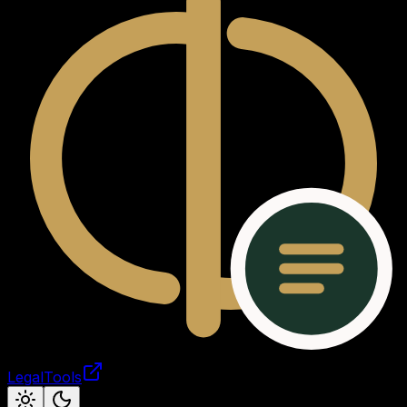
LegalTools