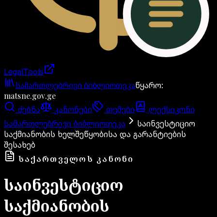
LegalTools
ანგარიში იტვირთება
სამართლებრივი ბიბლიოთეკა
წყარო
:
matsne.gov.ge
ძებნა
კანონები
თემები
ლექსიკონი
სამართლებრივი ბიბლიოთეკა
საინვესტიციო
საქმიანობის ხელშეწყობისა და გარანტიების
შესახებ
ᲡᲐᲥᲐᲠᲗᲕᲔᲚᲝᲡ ᲙᲐᲜᲝᲜᲘ
საინვესტიციო
საქმიანობის