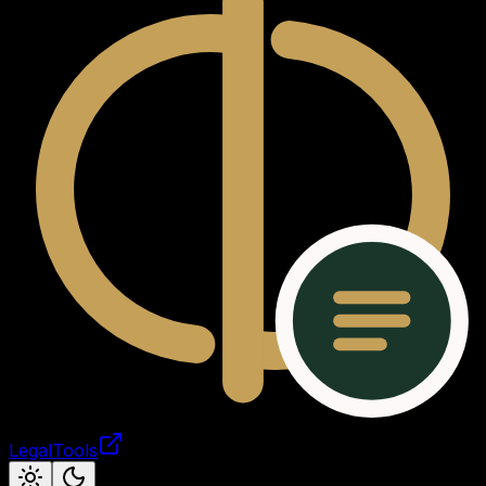
LegalTools