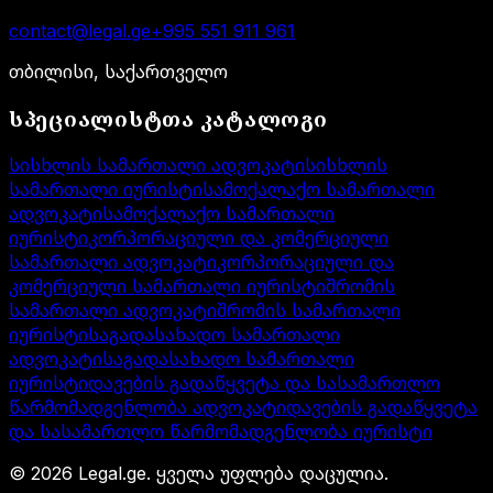
contact@legal.ge
+995 551 911 961
თბილისი, საქართველო
სპეციალისტთა კატალოგი
სისხლის სამართალი ადვოკატი
სისხლის
სამართალი იურისტი
სამოქალაქო სამართალი
ადვოკატი
სამოქალაქო სამართალი
იურისტი
კორპორაციული და კომერციული
სამართალი ადვოკატი
კორპორაციული და
კომერციული სამართალი იურისტი
შრომის
სამართალი ადვოკატი
შრომის სამართალი
იურისტი
საგადასახადო სამართალი
ადვოკატი
საგადასახადო სამართალი
იურისტი
დავების გადაწყვეტა და სასამართლო
წარმომადგენლობა ადვოკატი
დავების გადაწყვეტა
და სასამართლო წარმომადგენლობა იურისტი
©
2026
Legal.ge.
ყველა უფლება დაცულია
.