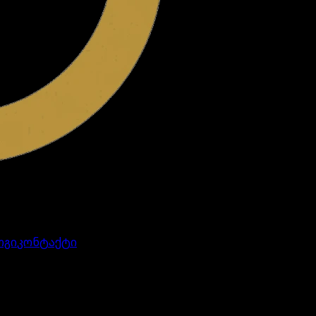
ოგი
კონტაქტი