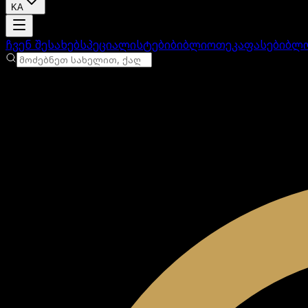
KA
ანგარიში იტვირთება
ჩვენ შესახებ
სპეციალისტები
ბიბლიოთეკა
ფასები
ბლ