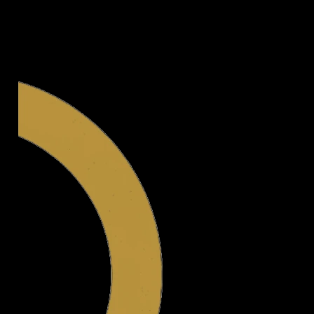
Legal.ge