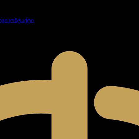
ოგი
კონტაქტი