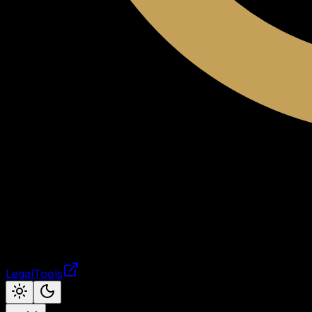
LegalTools