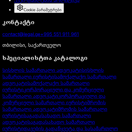
Cookie პარამეტრები
კონტაქტი
contact@legal.ge
+995 551 911 961
თბილისი, საქართველო
სპეციალისტთა კატალოგი
სისხლის სამართალი ადვოკატი
სისხლის
სამართალი იურისტი
სამოქალაქო სამართალი
ადვოკატი
სამოქალაქო სამართალი
იურისტი
კორპორაციული და კომერციული
სამართალი ადვოკატი
კორპორაციული და
კომერციული სამართალი იურისტი
შრომის
სამართალი ადვოკატი
შრომის სამართალი
იურისტი
საგადასახადო სამართალი
ადვოკატი
საგადასახადო სამართალი
იურისტი
დავების გადაწყვეტა და სასამართლო