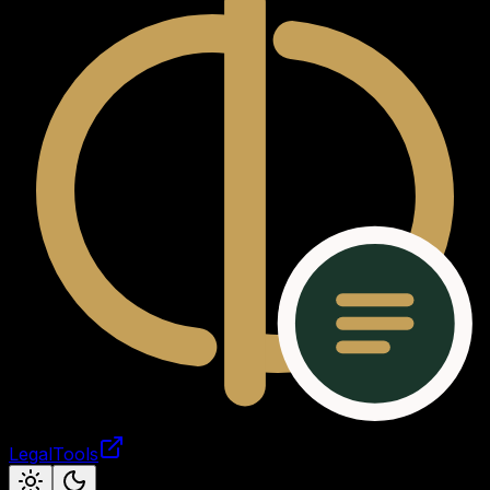
LegalTools