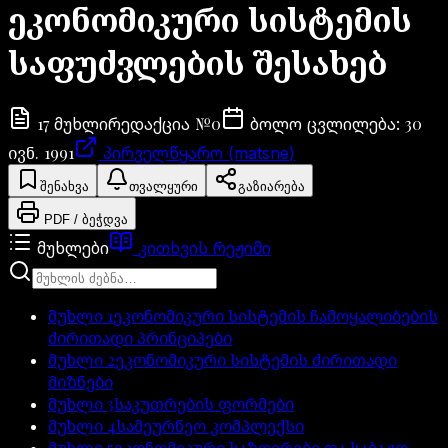
ეკონომიკური სისტემის
საფუძვლების შესახებ
17
№
0
30
მუხლი
რედაქცია
ბოლო ცვლილება
:
ივნ. 1991
პირველწყარო (matsne)
შენახვა
თვალყური
გაზიარება
PDF / ბეჭდვა
მუხლები
კითხვის რეჟიმი
მუხლი
1
ეკონომიკური სისტემის ჩამოყალიბების
ძირითადი პრინციპები
მუხლი
2
ეკონომიკური სისტემის ძირითადი
მიზნები
მუხლი
3
საკუთრების ფორმები
მუხლი
4
სამეურნეო კომპლექსი
მუხლი
5
ეკონომიკური საზღვრები და საბაჟო