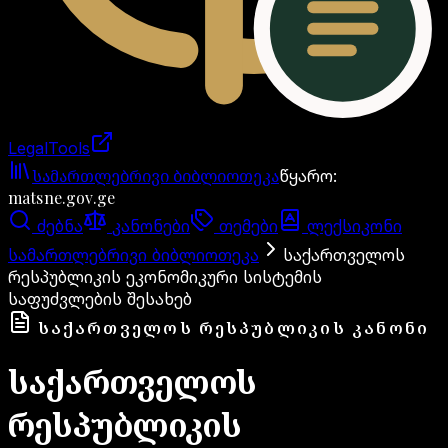
LegalTools
ანგარიში იტვირთება
სამართლებრივი ბიბლიოთეკა
წყარო
:
matsne.gov.ge
ძებნა
კანონები
თემები
ლექსიკონი
სამართლებრივი ბიბლიოთეკა
საქართველოს
რესპუბლიკის ეკონომიკური სისტემის
საფუძვლების შესახებ
ᲡᲐᲥᲐᲠᲗᲕᲔᲚᲝᲡ ᲠᲔᲡᲞᲣᲑᲚᲘᲙᲘᲡ ᲙᲐᲜᲝᲜᲘ
საქართველოს
რესპუბლიკის