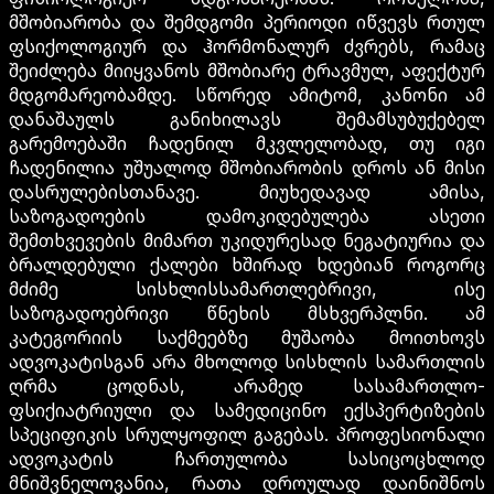
მშობიარობა და შემდგომი პერიოდი იწვევს რთულ
ფსიქოლოგიურ და ჰორმონალურ ძვრებს, რამაც
შეიძლება მიიყვანოს მშობიარე ტრავმულ, აფექტურ
მდგომარეობამდე. სწორედ ამიტომ, კანონი ამ
დანაშაულს განიხილავს შემამსუბუქებელ
გარემოებაში ჩადენილ მკვლელობად, თუ იგი
ჩადენილია უშუალოდ მშობიარობის დროს ან მისი
დასრულებისთანავე. მიუხედავად ამისა,
საზოგადოების დამოკიდებულება ასეთი
შემთხვევების მიმართ უკიდურესად ნეგატიურია და
ბრალდებული ქალები ხშირად ხდებიან როგორც
მძიმე სისხლისსამართლებრივი, ისე
საზოგადოებრივი წნეხის მსხვერპლნი. ამ
კატეგორიის საქმეებზე მუშაობა მოითხოვს
ადვოკატისგან არა მხოლოდ სისხლის სამართლის
ღრმა ცოდნას, არამედ სასამართლო-
ფსიქიატრიული და სამედიცინო ექსპერტიზების
სპეციფიკის სრულყოფილ გაგებას. პროფესიონალი
ადვოკატის ჩართულობა სასიცოცხლოდ
მნიშვნელოვანია, რათა დროულად დაინიშნოს