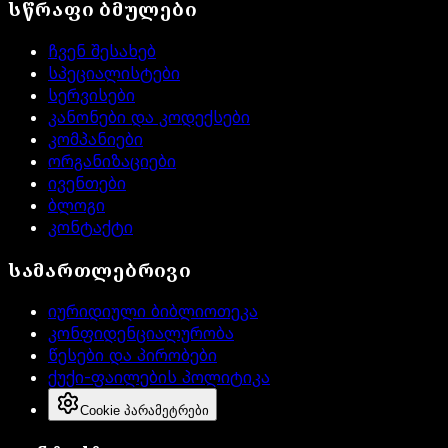
სწრაფი ბმულები
ჩვენ შესახებ
სპეციალისტები
სერვისები
კანონები და კოდექსები
კომპანიები
ორგანიზაციები
ივენთები
ბლოგი
კონტაქტი
სამართლებრივი
იურიდიული ბიბლიოთეკა
კონფიდენციალურობა
წესები და პირობები
ქუქი-ფაილების პოლიტიკა
Cookie პარამეტრები