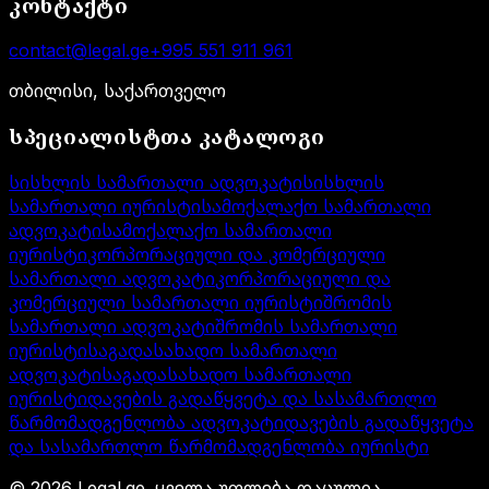
კონტაქტი
contact@legal.ge
+995 551 911 961
თბილისი, საქართველო
სპეციალისტთა კატალოგი
სისხლის სამართალი ადვოკატი
სისხლის
სამართალი იურისტი
სამოქალაქო სამართალი
ადვოკატი
სამოქალაქო სამართალი
იურისტი
კორპორაციული და კომერციული
სამართალი ადვოკატი
კორპორაციული და
კომერციული სამართალი იურისტი
შრომის
სამართალი ადვოკატი
შრომის სამართალი
იურისტი
საგადასახადო სამართალი
ადვოკატი
საგადასახადო სამართალი
იურისტი
დავების გადაწყვეტა და სასამართლო
წარმომადგენლობა ადვოკატი
დავების გადაწყვეტა
და სასამართლო წარმომადგენლობა იურისტი
©
2026
Legal.ge.
ყველა უფლება დაცულია
.