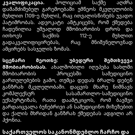
კვალიფიკაცია.
პოლიციამ საქმე აღძრა
დამამძიმებელ გარემოებაში უმწეოს მკვლელობის
მუხლით (109-ე მუხლი), რაც ითვალისწინებს უვადო
პატიმრობას. ადვოკატი ამტკიცებს, რომ ქმედება
ჩადენილია უშუალოდ მშობიარობის დროს და
ითხოვს საქმის 112-ე მუხლით
გადაკვალიფიცირებას, რაც მნიშვნელოვნად
ამცირებს სასჯელის ზომას.
სცენარი მეოთხე: უბედური შემთხვევა
მშობიარობისას.
ახალშობილი იღუპება სახლში
მშობიარობის პროცესში სამედიცინო
გართულებების გამო, თუმცა დედას ბრალს დებენ
განზრახ მკვლელობაში. დაცვის მხარე ნიშნავს
კომპლექსურ სასამართლო-სამედიცინო
ექსპერტიზას, რათა დაამტკიცოს, რომ ბავშვი
გარდაიცვალა ბუნებრივი ან სამედიცინო მიზეზებით
და ქალის მხრიდან განზრახ ქმედებას ადგილი არ
ჰქონია.
საქართველოს საკანონმდებლო ჩარჩო და