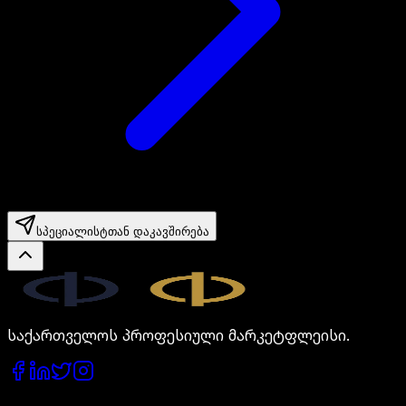
სპეციალისტთან დაკავშირება
Legal.ge
საქართველოს პროფესიული მარკეტფლეისი.