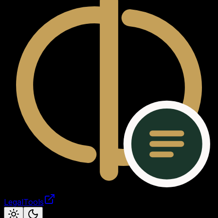
LegalTools