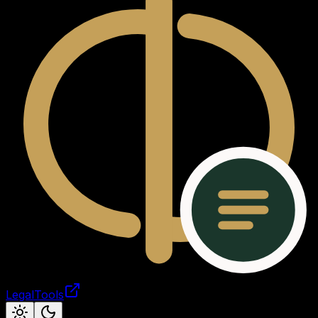
LegalTools