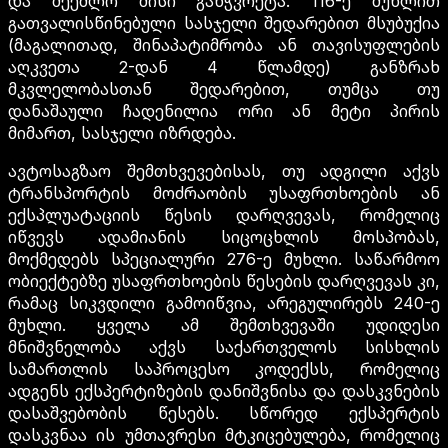
და შეეძლო მისი განჭვრეტა. 116-ე მუხლით
გათვალისწინებული სასჯელი შედარებით მსუბუქია
(მაგალითად, შინაპატიმრობა ან თავისუფლების
აღკვეთა 2-დან 4 წლამდე) განზრახ
მკვლელობასთან შედარებით, თუმცა თუ
დანაშაული ჩადენილია ორი ან მეტი პირის
მიმართ, სასჯელი იზრდება.
ავტოსაგზაო შემთხვევებისას, თუ ადგილი აქვს
ტრანსპორტის მოძრაობის უსაფრთხოების ან
ექსპლუატაციის წესის დარღვევას, რომელიც
იწვევს ადამიანის სიცოცხლის მოსპობას,
მოქმედებს სპეციალური 276-ე მუხლი. საწარმოო
ობიექტებზე უსაფრთხოების წესების დარღვევას კი,
რამაც სიკვდილი გამოიწვია, არეგულირებს 240-ე
მუხლი. ყველა ამ შემთხვევაში უდიდესი
მნიშვნელობა აქვს საქართველოს სისხლის
სამართლის საპროცესო კოდექსს, რომელიც
ადგენს ექსპერტიზების დანიშვნისა და დასკვნების
დასაშვებობის წესებს. სწორედ ექსპერტის
დასკვნაა ის უმთავრესი მტკიცებულება, რომელიც