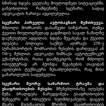
ხშირად ხდება ყველაზე მოულოდნელ სიტუაციებში.
განვიხილოთ რამდენიმე სცენარი, სადაც
ადვოკატის ჩართვა აუცილებელია:
სცენარი პირველი: ავტოსაგზაო შემთხვევა.
მძღოლი მოძრაობს დასაშვები სიჩქარით, თუმცა
ქვეითი მოულოდნელად გადმოდის სავალ ნაწილზე
დაუწესებელ ადგილას. ხდება შეჯახება და ქვეითი
იღუპება. პოლიცია საქმეს აღძრავს 276-ე
(ტრანსპორტის მოძრაობის წესების დარღვევა) ან
116-ე მუხლით. ადვოკატი ნიშნავს ავტოტექნიკურ
ექსპერტიზას, რათა დაამტკიცოს, რომ მძღოლს
ობიექტურად არ ჰქონდა შეჯახების თავიდან
აცილების ტექნიკური შესაძლებლობა, რაც მისი
გამართლების საფუძველია.
სცენარი მეორე: საწარმოო ტრავმა და
უსაფრთხოების წესები.
მშენებლობაზე იღუპება
მუშა. ბრალდება წარედგინება უსაფრთხოების
მენეჯერს ან ობიექტის ხელმძღვანელს. დაცვის
მხარე შეისწავლის შრომის უსაფრთხოების