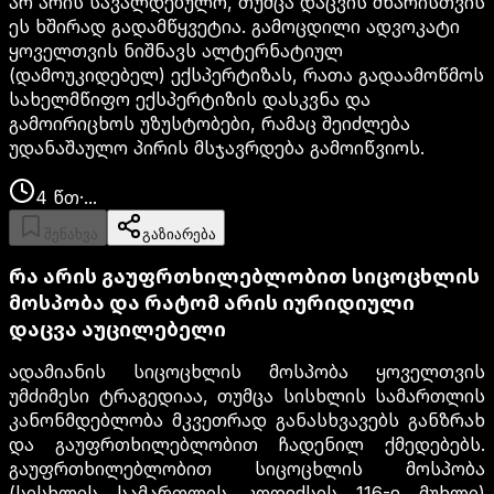
არ არის სავალდებულო, თუმცა დაცვის მხარისთვის
ეს ხშირად გადამწყვეტია. გამოცდილი ადვოკატი
ყოველთვის ნიშნავს ალტერნატიულ
(დამოუკიდებელ) ექსპერტიზას, რათა გადაამოწმოს
სახელმწიფო ექსპერტიზის დასკვნა და
გამოირიცხოს უზუსტობები, რამაც შეიძლება
უდანაშაულო პირის მსჯავრდება გამოიწვიოს.
4
წთ
·
...
შენახვა
გაზიარება
რა არის გაუფრთხილებლობით სიცოცხლის
მოსპობა და რატომ არის იურიდიული
დაცვა აუცილებელი
ადამიანის სიცოცხლის მოსპობა ყოველთვის
უმძიმესი ტრაგედიაა, თუმცა სისხლის სამართლის
კანონმდებლობა მკვეთრად განასხვავებს განზრახ
და გაუფრთხილებლობით ჩადენილ ქმედებებს.
გაუფრთხილებლობით სიცოცხლის მოსპობა
(სისხლის სამართლის კოდექსის 116-ე მუხლი)