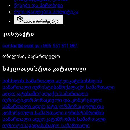
წესები და პირობები
ქუქი-ფაილების პოლიტიკა
Cookie პარამეტრები
კონტაქტი
contact@legal.ge
+995 551 911 961
თბილისი, საქართველო
სპეციალისტთა კატალოგი
სისხლის სამართალი ადვოკატი
სისხლის
სამართალი იურისტი
სამოქალაქო სამართალი
ადვოკატი
სამოქალაქო სამართალი
იურისტი
კორპორაციული და კომერციული
სამართალი ადვოკატი
კორპორაციული და
კომერციული სამართალი იურისტი
შრომის
სამართალი ადვოკატი
შრომის სამართალი
იურისტი
საგადასახადო სამართალი