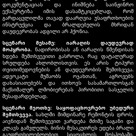
დოკუმენტაციას და ინიშნება საინჟინრო
ექსპერტიზა იმის დასამტკიცებლად, რომ
გარდაცვლილმა თავად დაარღვია უსაფრთხოების
ინსტრუქცია და ბრალდებულის მხრიდან
დაუდევრობას ადგილი არ ჰქონია.
სცენარი მესამე: იარაღის დაუდევრად
მოპყრობა.
ნადირობისას ან იარაღის წმენდისას
ხდება შემთხვევითი გასროლა, რაც ფატალურად
სრულდება ახლობლისთვის. ეს არის ტიპური
თვითიმედოვნების ან დაუდევრობის შემთხვევა.
ადვოკატი მუშაობს ოჯახთან, აგროვებს
დახასიათებებს და ითხოვს სასამართლოსგან
მაქსიმალურ ლმობიერებას პირობითი სასჯელის
შესაფარდებლად.
სცენარი მეოთხე: საყოფაცხოვრებო უბედური
შემთხვევა.
სახლში მიმდინარე რემონტის დროს,
აივნიდან შემთხვევით ვარდება მძიმე საგანი და
კლავს გამვლელს. ბინის მესაკუთრეს ედება ბრალი
გაუფრთხილებლობით სიცოცხლის მოსპობაში.