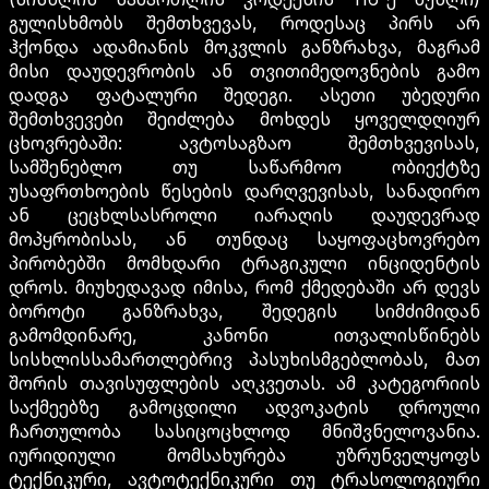
გულისხმობს შემთხვევას, როდესაც პირს არ
ჰქონდა ადამიანის მოკვლის განზრახვა, მაგრამ
მისი დაუდევრობის ან თვითიმედოვნების გამო
დადგა ფატალური შედეგი. ასეთი უბედური
შემთხვევები შეიძლება მოხდეს ყოველდღიურ
ცხოვრებაში: ავტოსაგზაო შემთხვევისას,
სამშენებლო თუ საწარმოო ობიექტზე
უსაფრთხოების წესების დარღვევისას, სანადირო
ან ცეცხლსასროლი იარაღის დაუდევრად
მოპყრობისას, ან თუნდაც საყოფაცხოვრებო
პირობებში მომხდარი ტრაგიკული ინციდენტის
დროს. მიუხედავად იმისა, რომ ქმედებაში არ დევს
ბოროტი განზრახვა, შედეგის სიმძიმიდან
გამომდინარე, კანონი ითვალისწინებს
სისხლისსამართლებრივ პასუხისმგებლობას, მათ
შორის თავისუფლების აღკვეთას. ამ კატეგორიის
საქმეებზე გამოცდილი ადვოკატის დროული
ჩართულობა სასიცოცხლოდ მნიშვნელოვანია.
იურიდიული მომსახურება უზრუნველყოფს
ტექნიკური, ავტოტექნიკური თუ ტრასოლოგიური