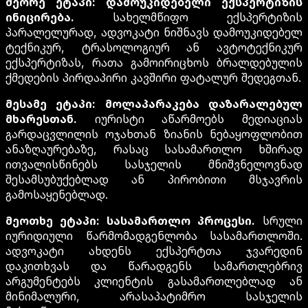
მეორე ეტაპი: დამოუკიდებელი ექსპერტიზის
ინიცირება.
სახელმწიფო ექსპერტიზის
პარალელურად, ადვოკატი ნიშნავს დამოუკიდებელ
ტექნიკურ, ტრასოლოგიურ ან ავტოტექნიკურ
ექსპერტიზას, რათა გამოირიცხოს ბრალდებულის
ქმედების პირდაპირი კავშირი ფატალურ შედეგთან.
მესამე ეტაპი: მოლაპარაკება დაზარალებულ
მხარესთან.
იურისტი აწარმოებს მედიაციას
გარდაცვლილის ოჯახთან ზიანის ნებაყოფლობით
ანაზღაურებაზე, რასაც სასამართლო ხშირად
ითვალისწინებს სასჯელის მნიშვნელოვნად
შესამსუბუქებლად ან პირობითი მსჯავრის
გამოსაყენებლად.
მეოთხე ეტაპი: სასამართლო პროცესი.
სრული
იურიდიული წარმომადგენლობა სასამართლოში.
ადვოკატი ახდენს ექსპერტთა ჯვარედინ
დაკითხვას და წარადგენს სამართლებრივ
არგუმენტებს კლიენტის გასამართლებლად ან
მინიმალური, არასაპატიმრო სასჯელის