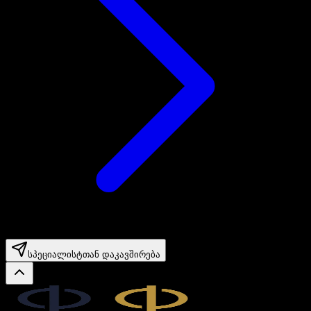
სპეციალისტთან დაკავშირება
Legal.ge