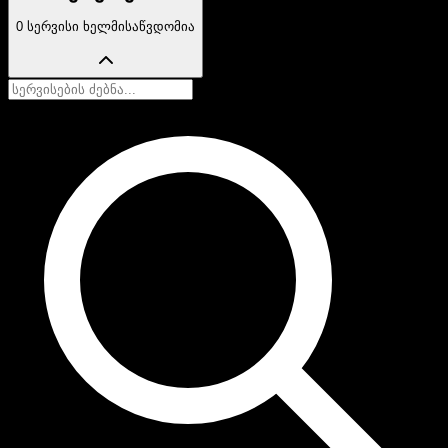
0 სერვისი ხელმისაწვდომია