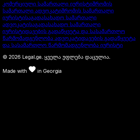
კომერციული სამართალი იურისტი
შრომის
სამართალი ადვოკატი
შრომის სამართალი
იურისტი
საგადასახადო სამართალი
ადვოკატი
საგადასახადო სამართალი
იურისტი
დავების გადაწყვეტა და სასამართლო
წარმომადგენლობა ადვოკატი
დავების გადაწყვეტა
და სასამართლო წარმომადგენლობა იურისტი
©
2026
Legal.ge.
ყველა უფლება დაცულია
.
Made with
in
Georgia