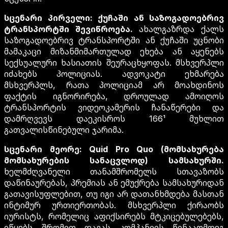
სცენარი პირველი: ქუჩაში ან საზოგადოებრივ
ტრანსპორტში შევიწროება.
ახალგაზრდა ქალს
საზოგადოებრივ ტრანსპორტში ან ქუჩაში უცნობი
მამაკაცი მიზანმიმართულად ეხება ან აყენებს
სექსუალური ხასიათის შეურაცხყოფას. მსხვერპლი
იძახებს პოლიციას. ადვოკატი ეხმარება
მსხვერპლს, რათა პოლიციამ არ მოახდინოს
ფაქტის იგნორირება, დროულად ამოიღოს
ტრანსპორტის ვიდეოკამერის ჩანაწერები და
დამრღვევს დაეკისროს 166¹ მუხლით
გათვალისწინებული ჯარიმა.
სცენარი მეორე: Quid Pro Quo (მომსახურება
მომსახურების სანაცვლოდ) სამსახურში.
ხელმძღვანელი თანამშრომელს სთავაზობს
დაწინაურებას, პრემიას ან ემუქრება სამსახურიდან
გათავისუფლებით, თუ იგი არ დათანხმდება მასთან
ინტიმურ ურთიერთობას. მსხვერპლი ქირაობს
იურისტს, რომელიც აფიქსირებს მტკიცებულებებს,
იწყებს შრომით დავას კომპანიის წინააღმდეგ