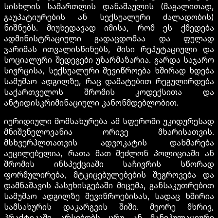
სისხლის სამართლის დანაშაულის (მაგალითად,
გაუპატიურების ან სექსუალური ძალადობის)
ნიშნებს. მიუხედავად იმისა, რომ ეს ქმედება
ადმინისტრაციული გადაცდომაა და ფულად
ჯარიმას ითვალისწინებს, მისი რეპუტაციული და
სოციალური შედეგები უზარმაზარია. გარდა საჯარო
სივრცისა, სექსუალური შევიწროება ხშირად ხდება
სამუშაო ადგილზე, რაც დამატებით რეგულირდება
საქართველოს შრომის კოდექსითა და
ანტიდისკრიმინაციული კანონმდებლობით.
იურიდიული მომსახურება ამ სფეროში უკიდურესად
მნიშვნელოვანია ორივე მხარისათვის.
მსხვერპლთათვის ადვოკატის დახმარება
აუცილებელია, რათა მათ შეძლონ პოლიციაში ან
შრომის ინსპექციაში საჩივრის სწორად
ფორმულირება, მტკიცებულებების შეგროვება და
დამნაშავის პასუხისგებაში მიცემა, განსაკუთრებით
სამუშაო ადგილზე შევიწროებისას, სადაც ხშირია
სამსახურის დაკარგვის შიში. მეორე მხრივ,
პრაქტიკაში არსებობს ცრუ ან მანიპულაციური