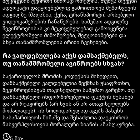
მტკიცების ტვირთი ხშირად რთულია, თუმცა თქვენი
ადვოკატი დაუყოვნებლივ გამოითხოვს შემთხვევის
ადგილზე (მაღაზია, ქუჩა, ტრანსპორტი) არსებული
ვიდეოკამერების ჩანაწერებს. სამუშაო ადგილზე
შევიწროებისას კი მტკიცებულებად გამოიყენება
ელექტრონული მიმოწერები, შეტყობინებები და
სხვა თანამშრომლების ირიბი ჩვენებები.
რა ვალდებულება აქვს დამსაქმებელს,
თუ თანამშრომელი ავიწროებს სხვას?
საქართველოს შრომის კოდექსის მიხედვით,
დამსაქმებელი ვალდებულია შექმნას უსაფრთხო,
შევიწროებისგან თავისუფალი სამუშაო გარემო. თუ
დამსაქმებელი ინფორმირებულია ფაქტის შესახებ
და არ რეაგირებს (არ სჯის ან არ ათავისუფლებს
მოძალადეს), ის სოლიდარულად აგებს პასუხს
სასამართლოს წინაშე და შესაძლოა დაეკისროს
მსხვერპლისთვის მორალური ზიანის ანაზღაურება.
5
წთ
·
...