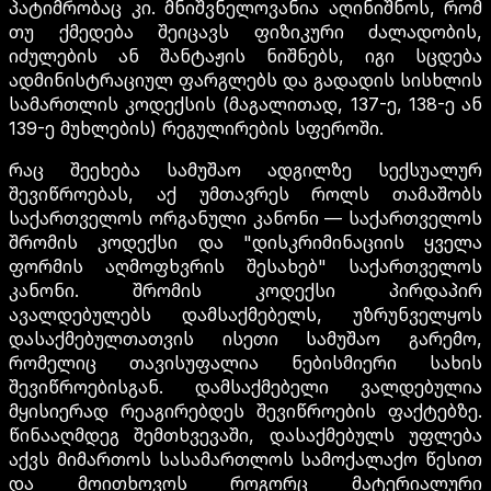
პატიმრობაც კი. მნიშვნელოვანია აღინიშნოს, რომ
თუ ქმედება შეიცავს ფიზიკური ძალადობის,
იძულების ან შანტაჟის ნიშნებს, იგი სცდება
ადმინისტრაციულ ფარგლებს და გადადის სისხლის
სამართლის კოდექსის (მაგალითად, 137-ე, 138-ე ან
139-ე მუხლების) რეგულირების სფეროში.
რაც შეეხება სამუშაო ადგილზე სექსუალურ
შევიწროებას, აქ უმთავრეს როლს თამაშობს
საქართველოს ორგანული კანონი — საქართველოს
შრომის კოდექსი და "დისკრიმინაციის ყველა
ფორმის აღმოფხვრის შესახებ" საქართველოს
კანონი. შრომის კოდექსი პირდაპირ
ავალდებულებს დამსაქმებელს, უზრუნველყოს
დასაქმებულთათვის ისეთი სამუშაო გარემო,
რომელიც თავისუფალია ნებისმიერი სახის
შევიწროებისგან. დამსაქმებელი ვალდებულია
მყისიერად რეაგირებდეს შევიწროების ფაქტებზე.
წინააღმდეგ შემთხვევაში, დასაქმებულს უფლება
აქვს მიმართოს სასამართლოს სამოქალაქო წესით
და მოითხოვოს როგორც მატერიალური