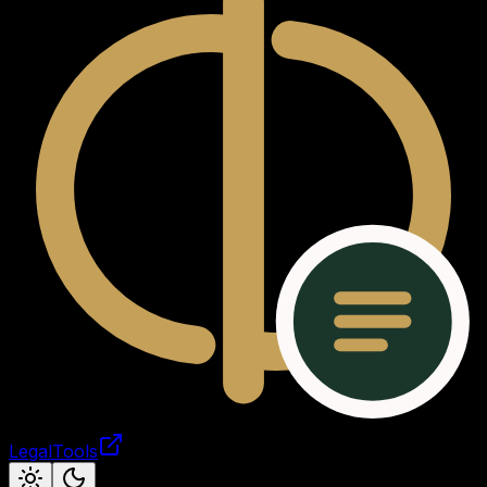
LegalTools