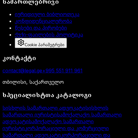
სამართლებრივი
იურიდიული ბიბლიოთეკა
კონფიდენციალურობა
წესები და პირობები
ქუქი-ფაილების პოლიტიკა
Cookie პარამეტრები
კონტაქტი
contact@legal.ge
+995 551 911 961
თბილისი, საქართველო
სპეციალისტთა კატალოგი
სისხლის სამართალი ადვოკატი
სისხლის
სამართალი იურისტი
სამოქალაქო სამართალი
ადვოკატი
სამოქალაქო სამართალი
იურისტი
კორპორაციული და კომერციული
სამართალი ადვოკატი
კორპორაციული და