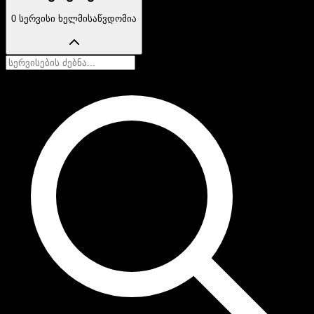
0 სერვისი ხელმისაწვდომია