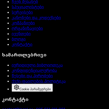
ჩვენ შესახებ
სპეციალისტები
სერვისები
კანონები და კოდექსები
კომპანიები
ორგანიზაციები
ივენთები
ბლოგი
კონტაქტი
სამართლებრივი
იურიდიული ბიბლიოთეკა
კონფიდენციალურობა
წესები და პირობები
ქუქი-ფაილების პოლიტიკა
Cookie პარამეტრები
კონტაქტი