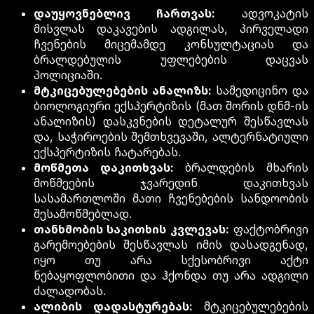
დაუყოვნებლივ ჩართვას:
ადვოკატის
მისვლას დაკავების ადგილას, პირველადი
ჩვენების მიცემამდე კონსულტაციას და
ბრალდებულის უფლებების დაცვას
პოლიციაში.
მტკიცებულებების ანალიზს:
სამედიცინო და
ბიოლოგიური ექსპერტიზის (მათ შორის დნმ-ის
ანალიზის) დასკვნების დეტალურ შესწავლას
და, საჭიროების შემთხვევაში, ალტერნატიული
ექსპერტიზის ჩატარებას.
მოწმეთა დაკითხვას:
ბრალდების მხარის
მოწმეების ჯვარედინ დაკითხვას
სასამართლოში მათი ჩვენებების სანდოობის
შესამოწმებლად.
თანხმობის საკითხის კვლევას:
ფაქტობრივი
გარემოებების შესწავლას იმის დასადგენად,
იყო თუ არა სქესობრივი აქტი
ნებაყოფლობითი და ჰქონდა თუ არა ადგილი
ძალადობას.
ალიბის დადასტურებას:
მტკიცებულებების