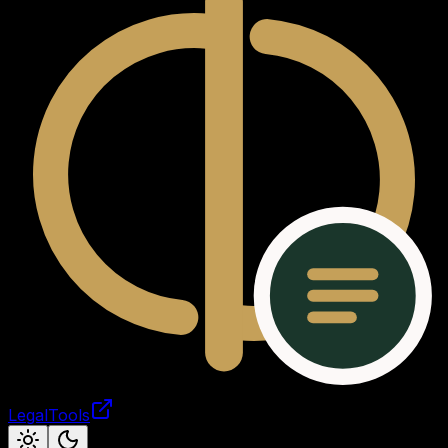
LegalTools