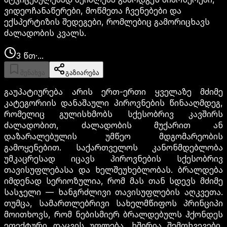
ვიდეოჩანაწერები, მოწმეთა ჩვენებები და
ექსპერტიზის შედეგები, რომლებიც გამორიცხავს
ძალადობის კვალს.
3
წთ
·
...
შენახვა
გაზიარება
გაუპატიურება არის ერთ-ერთი ყველაზე მძიმე
კატეგორიის დანაშაული პიროვნების წინააღმდეგ,
რომელიც გულისხმობს სქესობრივ კავშირს
ძალადობით, ძალადობის მუქარით ან
დაზარალებულის უმწეო მდგომარეობის
გამოყენებით. საქართველოს კანონმდებლობა
უმკაცრესად იცავს პიროვნების სქესობრივ
თავისუფლებასა და ხელშეუხებლობას. ბრალდება
იმდენად სერიოზულია, რომ მას თან სდევს მძიმე
სასჯელი — ხანგრძლივი თავისუფლების აღკვეთა.
თუმცა, სამართლებრივი სახელმწიფოს პრინციპი
მოითხოვს, რომ ნებისმიერ ბრალდებულს ჰქონდეს
ეფექტური დაცვის უფლება. ხშირია შემთხვევები,