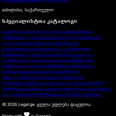
contact@legal.ge
+995 551 911 961
თბილისი, საქართველო
სპეციალისტთა კატალოგი
სისხლის სამართალი ადვოკატი
სისხლის
სამართალი იურისტი
სამოქალაქო სამართალი
ადვოკატი
სამოქალაქო სამართალი
იურისტი
კორპორაციული და კომერციული
სამართალი ადვოკატი
კორპორაციული და
კომერციული სამართალი იურისტი
შრომის
სამართალი ადვოკატი
შრომის სამართალი
იურისტი
საგადასახადო სამართალი
ადვოკატი
საგადასახადო სამართალი
იურისტი
დავების გადაწყვეტა და სასამართლო
წარმომადგენლობა ადვოკატი
დავების გადაწყვეტა
და სასამართლო წარმომადგენლობა იურისტი
©
2026
Legal.ge.
ყველა უფლება დაცულია
.
Made with
in
Georgia