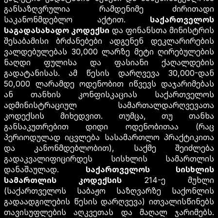
განსაზღვრულია რამდენიმე ძირითადი
საკანონმდებლო აქტით.
საქართველოს
საგადასახადო კოდექსი
და ფინანსთა მინისტრის
შესაბამისი ბრძანებები ადგენენ დეკლარირების
ვალდებულებას 30,000 ლარზე მეტი ღირებულების
ნაღდი ფულისა და ფასიანი ქაღალდების
გადატანისას. ამ წესის დარღვევა 30,000-დან
50,000 ლარამდე ოდენობით იწვევს დაჯარიმებას
ან თანხის კონფისკაციას საქართველოს
ადმინისტრაციულ სამართალდარღვევათა
კოდექსის მიხედვით. თუმცა, თუ თანხა
განსაკუთრებით დიდი ოდენობითაა (რაც
პერიოდულად იცვლება სასამართლო პრაქტიკითა
და კანონმდებლობით), საქმე შეიძლება
გადაკვალიფიცირდეს სისხლის სამართლის
დანაშაულად.
საქართველოს სისხლის
სამართლის კოდექსის
214-ე მუხლი
(საქართველოს საბაჟო საზღვარზე საქონლის
გადაადგილების წესის დარღვევა) ითვალისწინებს
თავისუფლების აღკვეთას და მაღალ ჯარიმებს.