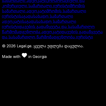
სამართალი ადვოკატი
კორპორაციული და
კომერციული სამართალი იურისტი
შრომის
სამართალი ადვოკატი
შრომის სამართალი
იურისტი
საგადასახადო სამართალი
ადვოკატი
საგადასახადო სამართალი
იურისტი
დავების გადაწყვეტა და სასამართლო
წარმომადგენლობა ადვოკატი
დავების გადაწყვეტა
და სასამართლო წარმომადგენლობა იურისტი
©
2026
Legal.ge.
ყველა უფლება დაცულია
.
Made with
in
Georgia