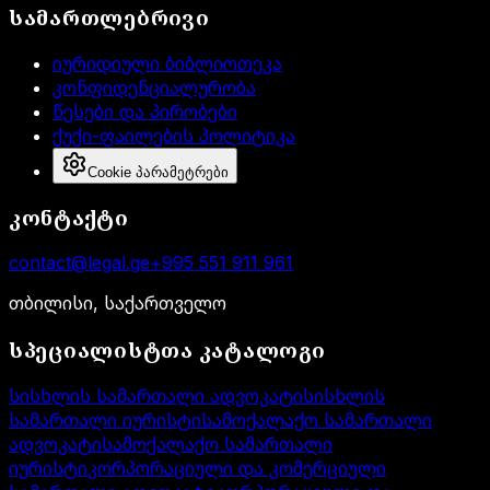
სამართლებრივი
იურიდიული ბიბლიოთეკა
კონფიდენციალურობა
წესები და პირობები
ქუქი-ფაილების პოლიტიკა
Cookie პარამეტრები
კონტაქტი
contact@legal.ge
+995 551 911 961
თბილისი, საქართველო
სპეციალისტთა კატალოგი
სისხლის სამართალი ადვოკატი
სისხლის
სამართალი იურისტი
სამოქალაქო სამართალი
ადვოკატი
სამოქალაქო სამართალი
იურისტი
კორპორაციული და კომერციული