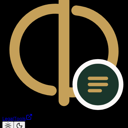
LegalTools