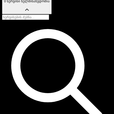
0 სერვისი ხელმისაწვდომია