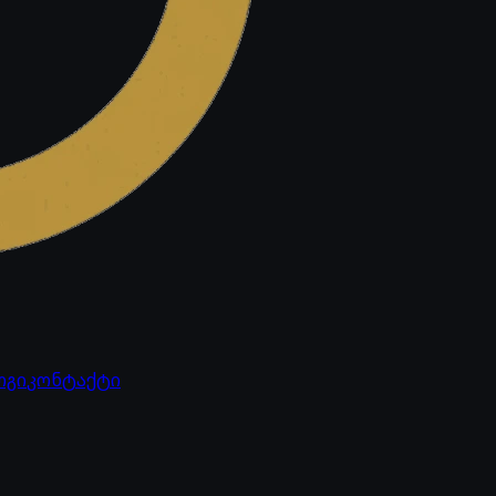
ოგი
კონტაქტი