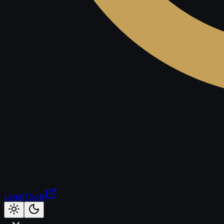
LegalTools