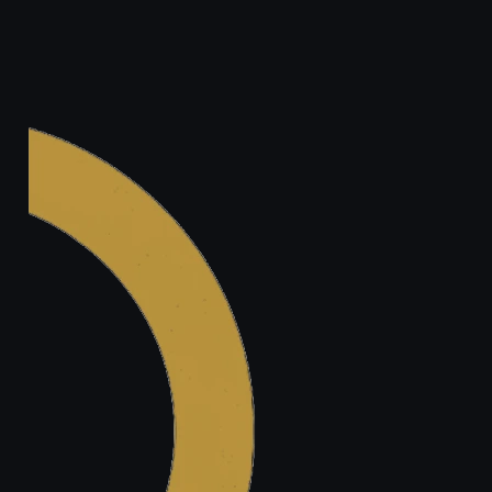
Legal.ge