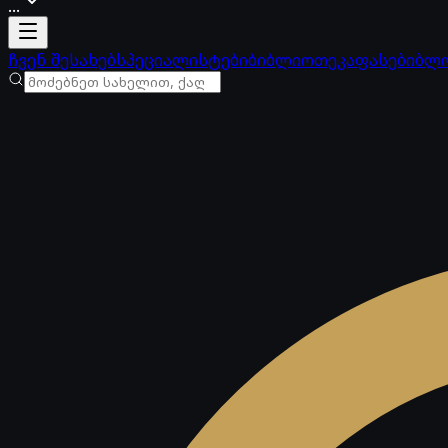
...
ანგარიში იტვირთება
ჩვენ შესახებ
სპეციალისტები
ბიბლიოთეკა
ფასები
ბლ