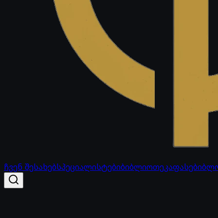
ჩვენ შესახებ
სპეციალისტები
ბიბლიოთეკა
ფასები
ბლ