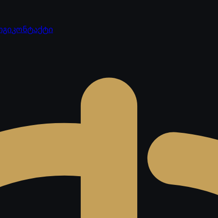
ოგი
კონტაქტი