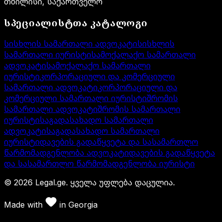
თბილისი, საქართველო
სპეციალისტთა კატალოგი
სისხლის სამართალი ადვოკატი
სისხლის
სამართალი იურისტი
სამოქალაქო სამართალი
ადვოკატი
სამოქალაქო სამართალი
იურისტი
კორპორაციული და კომერციული
სამართალი ადვოკატი
კორპორაციული და
კომერციული სამართალი იურისტი
შრომის
სამართალი ადვოკატი
შრომის სამართალი
იურისტი
საგადასახადო სამართალი
ადვოკატი
საგადასახადო სამართალი
იურისტი
დავების გადაწყვეტა და სასამართლო
წარმომადგენლობა ადვოკატი
დავების გადაწყვეტა
და სასამართლო წარმომადგენლობა იურისტი
©
2026
Legal.ge.
ყველა უფლება დაცულია
.
Made with
in
Georgia