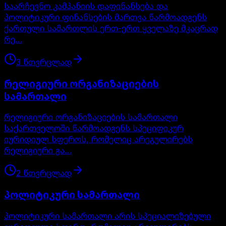
საარჩევნო კამპანიის დაფინანსება და
პოლიტიკური ფინანსების მართვა წარმოადგენს
ქართული სამართლის ერთ-ერთ ყველაზე მკაცრად
რე…
3
წთ
ვრცლად
რელიგიური ორგანიზაციების
სამართალი
რელიგიური ორგანიზაციების სამართალი
საქართველოში წარმოადგენს სპეციფიკურ
იურიდიულ სფეროს, რომელიც არეგულირებს
რელიგიური გა…
2
წთ
ვრცლად
პოლიტიკური სამართალი
პოლიტიკური სამართალი არის სპეციალიზებული