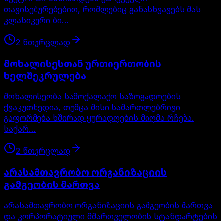
თავისებურებებით, რომლებიც განასხვავებს მას
კლასიკური ბი…
2
წთ
ვრცლად
მოხალისესთან ურთიერთობის
ხელშეკრულება
მოხალისეობა სამოქალაქო საზოგადოების
ქვაკუთხედია, თუმცა მისი სამართლებრივი
გაფორმება ხშირად ყურადღების მიღმა რჩება.
საქარ…
2
წთ
ვრცლად
არასამთავრობო ორგანიზაციის
გამგეობის მართვა
არასამთავრობო ორგანიზაციის გამგეობის მართვა
და კორპორატიული მმართველობის სტანდარტების