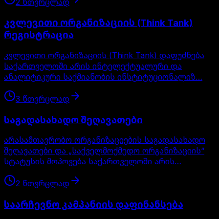
2
წთ
ვრცლად
კვლევითი ორგანიზაციის (Think Tank)
რეგისტრაცია
კვლევითი ორგანიზაციის (Think Tank) დაფუძნება
საქართველოში არის ინტელექტუალური და
ანალიტიკური საქმიანობის ინსტიტუციონალიზ…
3
წთ
ვრცლად
საგადასახადო შეღავათები
არასამთავრობო ორგანიზაციების საგადასახადო
შეღავათები და „საქველმოქმედო ორგანიზაციის“
სტატუსის მოპოვება საქართველოში არის…
2
წთ
ვრცლად
საარჩევნო კამპანიის დაფინანსება