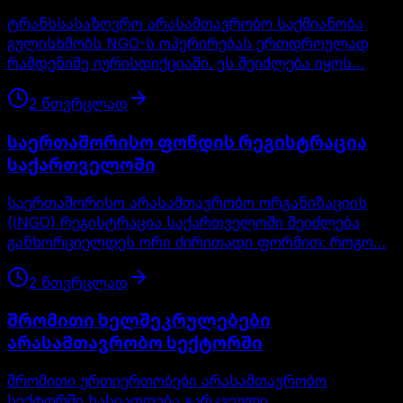
ტრანსსასაზღვრო არასამთავრობო საქმიანობა
გულისხმობს NGO-ს ოპერირებას ერთდროულად
რამდენიმე იურისდიქციაში. ეს შეიძლება იყოს…
2
წთ
ვრცლად
საერთაშორისო ფონდის რეგისტრაცია
საქართველოში
საერთაშორისო არასამთავრობო ორგანიზაციის
(INGO) რეგისტრაცია საქართველოში შეიძლება
განხორციელდეს ორი ძირითადი ფორმით: როგო…
2
წთ
ვრცლად
შრომითი ხელშეკრულებები
არასამთავრობო სექტორში
შრომითი ურთიერთობები არასამთავრობო
სექტორში ხასიათდება გარკვეული