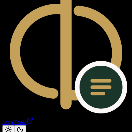
LegalTools