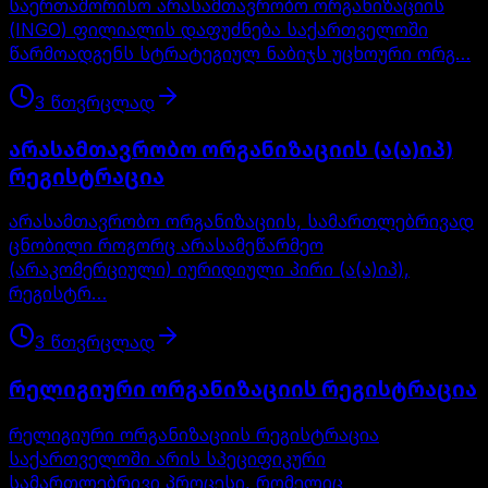
საერთაშორისო არასამთავრობო ორგანიზაციის
(INGO) ფილიალის დაფუძნება საქართველოში
წარმოადგენს სტრატეგიულ ნაბიჯს უცხოური ორგ…
3
წთ
ვრცლად
არასამთავრობო ორგანიზაციის (ა(ა)იპ)
რეგისტრაცია
არასამთავრობო ორგანიზაციის, სამართლებრივად
ცნობილი როგორც არასამეწარმეო
(არაკომერციული) იურიდიული პირი (ა(ა)იპ),
რეგისტრ…
3
წთ
ვრცლად
რელიგიური ორგანიზაციის რეგისტრაცია
რელიგიური ორგანიზაციის რეგისტრაცია
საქართველოში არის სპეციფიკური
სამართლებრივი პროცესი, რომელიც