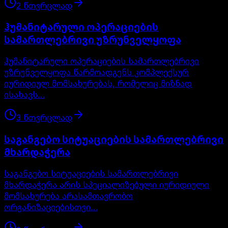
2
წთ
ვრცლად
ჰუმანიტარული ოპერაციების
სამართლებრივი უზრუნველყოფა
ჰუმანიტარული ოპერაციების სამართლებრივი
უზრუნველყოფა წარმოადგენს კომპლექსურ
იურიდიულ მომსახურებას, რომელიც მიზნად
ისახავს…
3
წთ
ვრცლად
საგანგებო სიტუაციების სამართლებრივი
მხარდაჭერა
საგანგებო სიტუაციების სამართლებრივი
მხარდაჭერა არის სპეციალიზებული იურიდიული
მომსახურება არასამთავრობო
ორგანიზაციებისთვი…