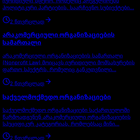
იურიდიული სფერო, რომელიც არეგულირებს
პოლიტიკური პარტიების, საარჩევნო სუბიექტები…
2
წთ
ვრცლად
არაკომერციული ორგანიზაციების
სამართალი
არაკომერციული ორგანიზაციების სამართალი
(Nonprofit Law) მოიცავს იურიდიული მომსახურების
ფართო სპექტრს, რომელიც განკუთვნილი…
2
წთ
ვრცლად
საქველმოქმედო ორგანიზაციები
საქველმოქმედო ორგანიზაციები საქართველოში
წარმოადგენენ არაკომერციული ორგანიზაციების
სპეციფიკურ კატეგორიას, რომლებსაც მინი…
2
წთ
ვრცლად