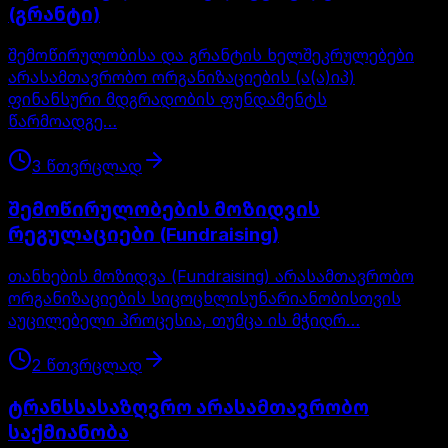
(გრანტი)
შემოწირულობისა და გრანტის ხელშეკრულებები
არასამთავრობო ორგანიზაციების (ა(ა)იპ)
ფინანსური მდგრადობის ფუნდამენტს
წარმოადგე…
3
წთ
ვრცლად
შემოწირულობების მოზიდვის
რეგულაციები (Fundraising)
თანხების მოზიდვა (Fundraising) არასამთავრობო
ორგანიზაციების სიცოცხლისუნარიანობისთვის
აუცილებელი პროცესია, თუმცა ის მჭიდრ…
2
წთ
ვრცლად
ტრანსსასაზღვრო არასამთავრობო
საქმიანობა