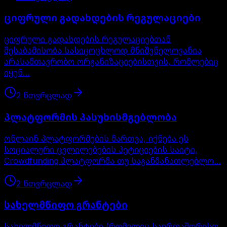
ციფრული გადახდების რეგულაციები
ციფრული გადახდების რეგულაციებთან
შესაბამისობა სასიცოცხლოდ მნიშვნელოვანია
არასამთავრობო ორგანიზაციებისთვის, რომლებიც
იყენ…
2
წთ
ვრცლად
პლატფორმის პასუხისმგებლობა
ონლაინ პლატფორმების მართვა, იქნება ეს
სოციალური ცვლილებების პეტიციების საიტი,
Crowdfunding პლატფორმა თუ საგანმანათლებლო…
2
წთ
ვრცლად
სახელმწიფო გრანტები
სახელმწიფო გრანტები (რომელიც საერთაშორისო