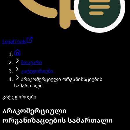
LegalTools
ანგარიში იტვირთება
გადასვლა მთავარ შინაარსზე
მთავარი
კატეგორიები
არაკომერციული ორგანიზაციების
სამართალი
კატეგორიები
არაკომერციული
ორგანიზაციების სამართალი