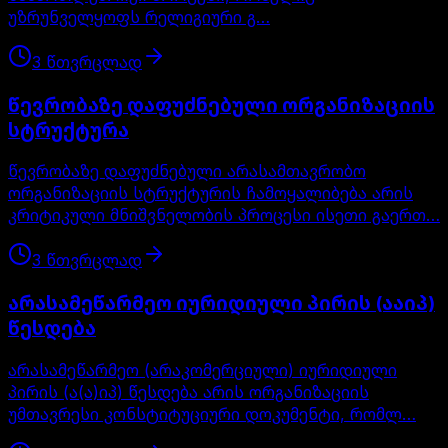
უზრუნველყოფს რელიგიური გ…
3
წთ
ვრცლად
წევრობაზე დაფუძნებული ორგანიზაციის
სტრუქტურა
წევრობაზე დაფუძნებული არასამთავრობო
ორგანიზაციის სტრუქტურის ჩამოყალიბება არის
კრიტიკული მნიშვნელობის პროცესი ისეთი გაერთ…
3
წთ
ვრცლად
არასამეწარმეო იურიდიული პირის (ააიპ)
წესდება
არასამეწარმეო (არაკომერციული) იურიდიული
პირის (ა(ა)იპ) წესდება არის ორგანიზაციის
უმთავრესი კონსტიტუციური დოკუმენტი, რომლ…