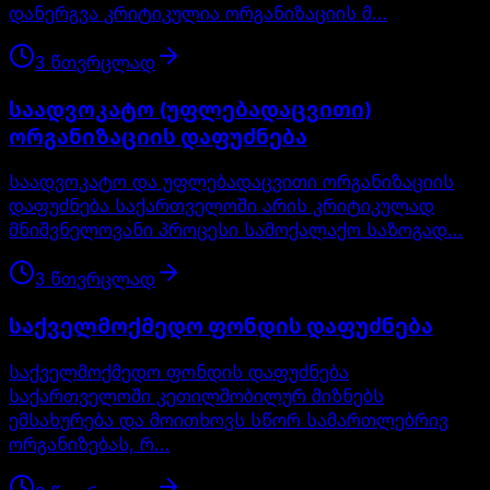
დანერგვა კრიტიკულია ორგანიზაციის მ…
3
წთ
ვრცლად
საადვოკატო (უფლებადაცვითი)
ორგანიზაციის დაფუძნება
საადვოკატო და უფლებადაცვითი ორგანიზაციის
დაფუძნება საქართველოში არის კრიტიკულად
მნიშვნელოვანი პროცესი სამოქალაქო საზოგად…
3
წთ
ვრცლად
საქველმოქმედო ფონდის დაფუძნება
საქველმოქმედო ფონდის დაფუძნება
საქართველოში კეთილშობილურ მიზნებს
ემსახურება და მოითხოვს სწორ სამართლებრივ
ორგანიზებას, რ…