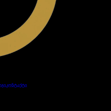
ოგი
კონტაქტი