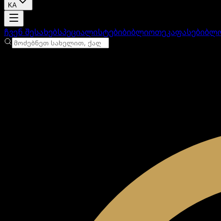
KA
ანგარიში იტვირთება
ჩვენ შესახებ
სპეციალისტები
ბიბლიოთეკა
ფასები
ბლ