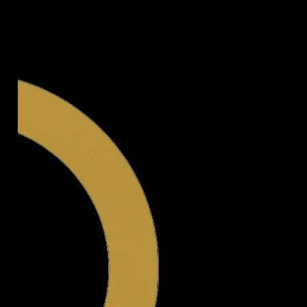
Legal.ge