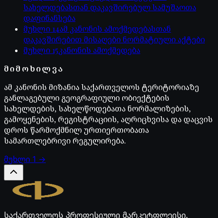
სახელდებასთან დაკავშირებულ სამუშაოთა
დაფინანსება
მუხლი
14
ამ კანონის ამოქმედებასთან
დაკავშირებით მისაღები ნორმატიული აქტები
მუხლი
15
კანონის ამოქმედება
ᲛᲘᲛᲝᲮᲘᲚᲕᲐ
ამ კანონის მიზანია საქართველოს ტერიტორიაზე
განლაგებული გეოგრაფიული ობიექტების
სახელდების, სახელწოდებათა ნორმალიზების,
გამოყენების, რეგისტრაციის, აღრიცხვისა და დაცვის
დროს წარმოქმნილ ურთიერთობათა
სამართლებრივი რეგულირება.
მუხლი
1
→
Legal.ge
საქართველოს პროფესიული მარკეტფლეისი.