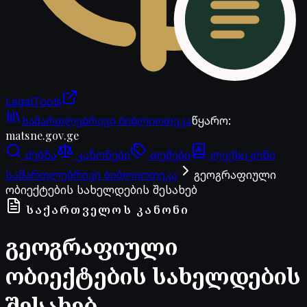
LegalTools
ანგარიში იტვირთება
სამართლებრივი ბიბლიოთეკა
წყარო
:
matsne.gov.ge
ძებნა
კანონები
თემები
ლექსიკონი
სამართლებრივი ბიბლიოთეკა
გეოგრაფიული
ობიექტების სახელდების შესახებ
ᲡᲐᲥᲐᲠᲗᲕᲔᲚᲝᲡ ᲙᲐᲜᲝᲜᲘ
გეოგრაფიული
ობიექტების სახელდების
შესახებ