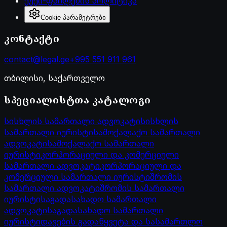
ქუქი-ფაილების პოლიტიკა
Cookie პარამეტრები
კონტაქტი
contact@legal.ge
+995 551 911 961
თბილისი, საქართველო
სპეციალისტთა კატალოგი
სისხლის სამართალი ადვოკატი
სისხლის
სამართალი იურისტი
სამოქალაქო სამართალი
ადვოკატი
სამოქალაქო სამართალი
იურისტი
კორპორაციული და კომერციული
სამართალი ადვოკატი
კორპორაციული და
კომერციული სამართალი იურისტი
შრომის
სამართალი ადვოკატი
შრომის სამართალი
იურისტი
საგადასახადო სამართალი
ადვოკატი
საგადასახადო სამართალი
იურისტი
დავების გადაწყვეტა და სასამართლო