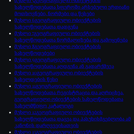
მუხლი
5
გეოგრაფიული ობიექტების
სახელწოდებათა სფეროში არსებული ერთიანი
მოთხოვნები, ნორმები და წესები
მუხლი
6
გეოგრაფიული ობიექტების
სახელწოდებათა დადგენა
მუხლი
7
გეოგრაფიული ობიექტების
სახელწოდებათა ნორმალიზება და გამოყენება
მუხლი
8
გეოგრაფიული ობიექტების
სახელწოდებები
მუხლი
9
გეოგრაფიული ობიექტების
სახელწოდებათა აღდგენა ან გადარქმევა
მუხლი
10
გეოგრაფიული ობიექტების
სახელდების წესი
მუხლი
11
გეოგრაფიული ობიექტების
სახელწოდებათა რეგისტრაცია და აღრიცხვა.
გეოგრაფიული ობიექტების სახელწოდებათა
სახელმწიფო კატალოგი
მუხლი
12
გეოგრაფიული ობიექტების
სახელწოდებათა დაცვა და პასუხისმგებლობა ამ
კანონის დარღვევისათვის
მუხლი
13
გეოგრაფიული ობიექტების