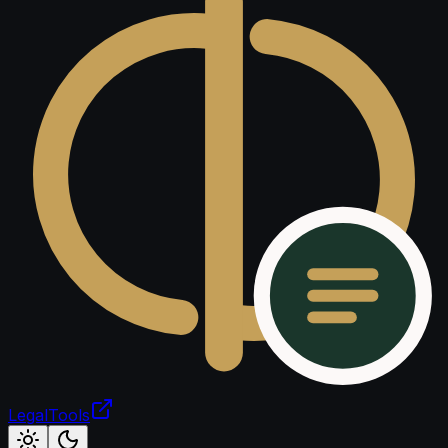
LegalTools