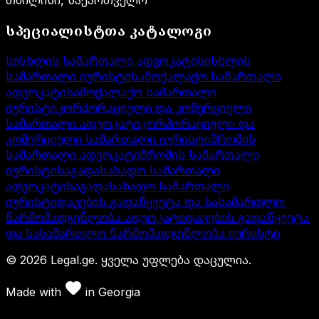
თბილისი, საქართველო
სპეციალისტთა კატალოგი
სისხლის სამართალი ადვოკატი
სისხლის
სამართალი იურისტი
სამოქალაქო სამართალი
ადვოკატი
სამოქალაქო სამართალი
იურისტი
კორპორაციული და კომერციული
სამართალი ადვოკატი
კორპორაციული და
კომერციული სამართალი იურისტი
შრომის
სამართალი ადვოკატი
შრომის სამართალი
იურისტი
საგადასახადო სამართალი
ადვოკატი
საგადასახადო სამართალი
იურისტი
დავების გადაწყვეტა და სასამართლო
წარმომადგენლობა ადვოკატი
დავების გადაწყვეტა
და სასამართლო წარმომადგენლობა იურისტი
©
2026
Legal.ge.
ყველა უფლება დაცულია
.
Made with
in
Georgia