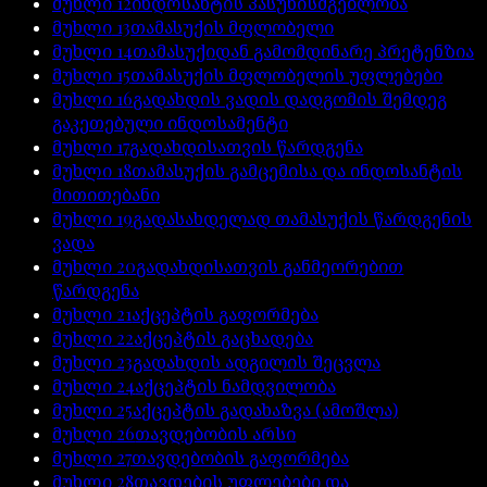
მუხლი
12
ინდოსანტის პასუხისმგებლობა
მუხლი
13
თამასუქის მფლობელი
მუხლი
14
თამასუქიდან გამომდინარე პრეტენზია
მუხლი
15
თამასუქის მფლობელის უფლებები
მუხლი
16
გადახდის ვადის დადგომის შემდეგ
გაკეთებული ინდოსამენტი
მუხლი
17
გადახდისათვის წარდგენა
მუხლი
18
თამასუქის გამცემისა და ინდოსანტის
მითითებანი
მუხლი
19
გადასახდელად თამასუქის წარდგენის
ვადა
მუხლი
20
გადახდისათვის განმეორებით
წარდგენა
მუხლი
21
აქცეპტის გაფორმება
მუხლი
22
აქცეპტის გაცხადება
მუხლი
23
გადახდის ადგილის შეცვლა
მუხლი
24
აქცეპტის ნამდვილობა
მუხლი
25
აქცეპტის გადახაზვა (ამოშლა)
მუხლი
26
თავდებობის არსი
მუხლი
27
თავდებობის გაფორმება
მუხლი
28
თავდების უფლებები და