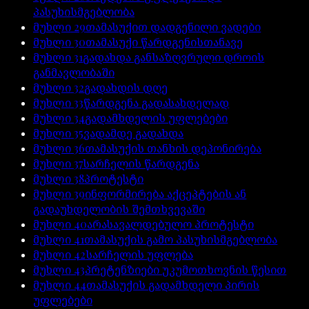
პასუხისმგებლობა
მუხლი
29
თამასუქით დადგენილი ვადები
მუხლი
30
თამასუქი წარდგენისთანავე
მუხლი
31
გადახდა განსაზღვრული დროის
განმავლობაში
მუხლი
32
გადახდის დღე
მუხლი
33
წარდგენა გადასახდელად
მუხლი
34
გადამხდელის უფლებები
მუხლი
35
ვადამდე გადახდა
მუხლი
36
თამასუქის თანხის დეპონირება
მუხლი
37
სარჩელის წარდგენა
მუხლი
38
პროტესტი
მუხლი
39
ინფორმირება აქცეპტების ან
გადაუხდელობის შემთხვევაში
მუხლი
40
არასავალდებულო პროტესტი
მუხლი
41
თამასუქის გამო პასუხისმგებლობა
მუხლი
42
სარჩელის უფლება
მუხლი
43
პრეტენზიები უკუმოთხოვნის წესით
მუხლი
44
თამასუქის გადამხდელი პირის
უფლებები