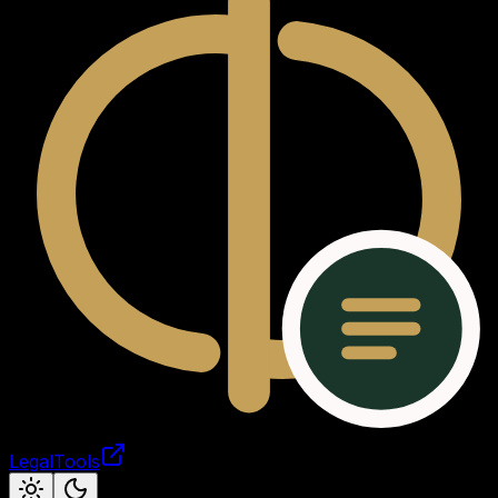
LegalTools