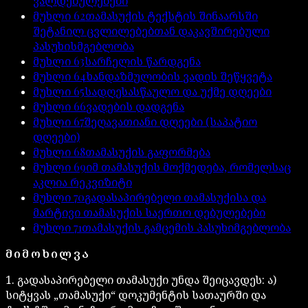
ვალდებულებები
მუხლი
62
თამასუქის ტექსტის შინაარსში
შეტანილ ცვლილებებთან დაკავშირებული
პასუხისმგებლობა
მუხლი
63
სარჩელის წარდგენა
მუხლი
64
ხანდაზმულობის ვადის შეწყვეტა
მუხლი
65
სადღესასწაულო და უქმე დღეები
მუხლი
66
ვადების დადგენა
მუხლი
67
შეღავათიანი დღეები (საპატიო
დღეები)
მუხლი
68
თამასუქის გაფორმება
მუხლი
69
იმ თამასუქის მოქმედება, რომელსაც
აკლია რეკვიზიტი
მუხლი
70
გადასაპირებელი თამასუქისა და
მარტივი თამასუქის საერთო დებულებები
მუხლი
71
თამასუქის გამცემის პასუხიმგებლობა
ᲛᲘᲛᲝᲮᲘᲚᲕᲐ
1. გადასაპირებელი თამასუქი უნდა შეიცავდეს: ა)
სიტყვას „თამასუქი“ დოკუმენტის სათაურში და