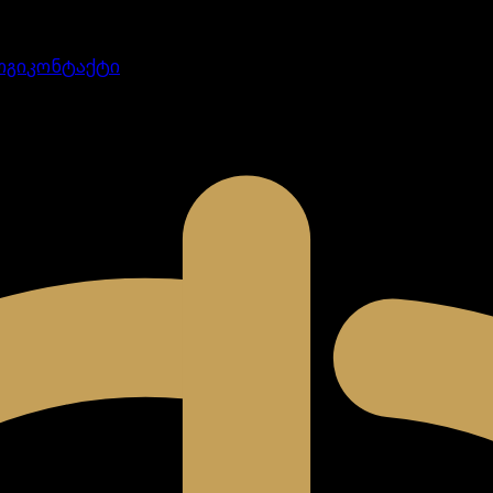
ოგი
კონტაქტი