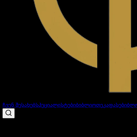
ჩვენ შესახებ
სპეციალისტები
ბიბლიოთეკა
ფასები
ბლ