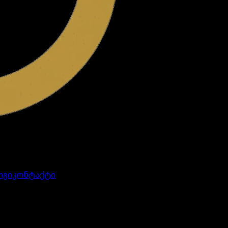
ოგი
კონტაქტი