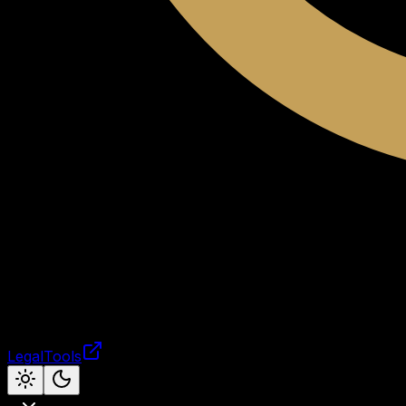
LegalTools