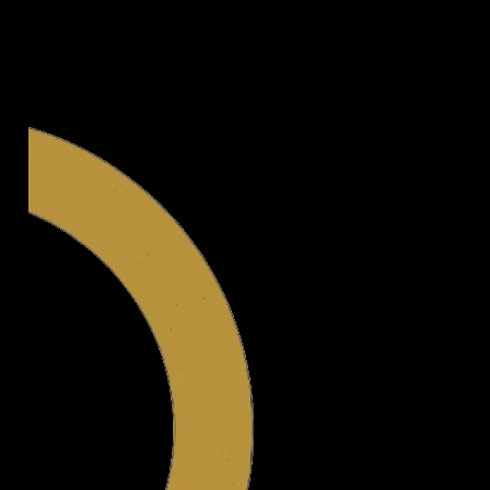
Legal.ge