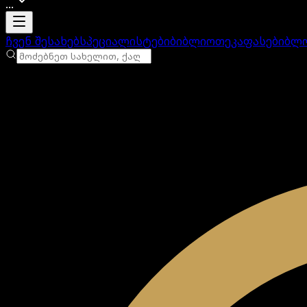
...
ანგარიში იტვირთება
ჩვენ შესახებ
სპეციალისტები
ბიბლიოთეკა
ფასები
ბლ