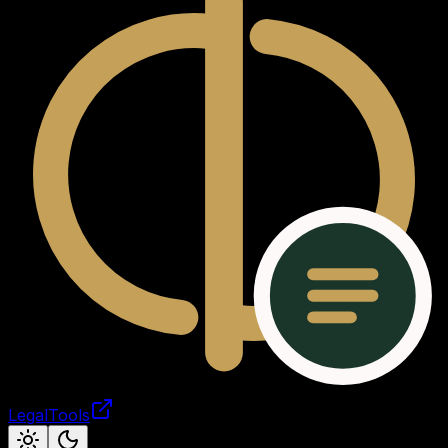
LegalTools