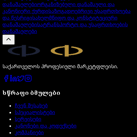
დანაშაულები
ორგანიზებული დანაშაული და
კანონიერი ქურდი
საზოგადოებრივი უსაფრთხოება
და წესრიგი
სახელმწიფო და კონსტიტუციური
დანაშაულები
სატრანსპორტო და უსაფრთხოების
დანაშაულები
Legal.ge
საქართველოს პროფესიული მარკეტფლეისი.
სწრაფი ბმულები
ჩვენ შესახებ
სპეციალისტები
სერვისები
კანონები და კოდექსები
კომპანიები