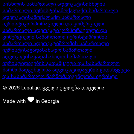
სისხლის სამართალი ადვოკატი
სისხლის
სამართალი იურისტი
სამოქალაქო სამართალი
ადვოკატი
სამოქალაქო სამართალი
იურისტი
კორპორაციული და კომერციული
სამართალი ადვოკატი
კორპორაციული და
კომერციული სამართალი იურისტი
შრომის
სამართალი ადვოკატი
შრომის სამართალი
იურისტი
საგადასახადო სამართალი
ადვოკატი
საგადასახადო სამართალი
იურისტი
დავების გადაწყვეტა და სასამართლო
წარმომადგენლობა ადვოკატი
დავების გადაწყვეტა
და სასამართლო წარმომადგენლობა იურისტი
©
2026
Legal.ge.
ყველა უფლება დაცულია
.
Made with
in
Georgia