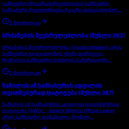
სამხედრო მოსამსახურეებისთვის სამხედრო
სამსახური რეგულირდება მკაცრი დისციპლინურ…
2
წთ
ვრცლად
ბრძანების შეუსრულებლობა (მუხლი 383)
ბრძანების შეუსრულებლობა (Insubordination) არის
სამხედრო დისციპლინის უხეში დარღვევა,
რომელიც სამხედრო სისხლის სამართალში…
2
წთ
ვრცლად
ნაწილის ან სამსახურის ადგილის
თვითნებურად დატოვება (მუხლი 387)
ნაწილის ან სამსახურის ადგილის თვითნებურად
დატოვება (AWOL - Absent Without Official Leave)
არის სამხედრო დანაშაული, რომელ…