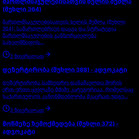
მართლმსაჯულებისათვის ხელის შეშლა
(მუხლი 364)
მართლმსაჯულებისათვის ხელის შეშლა (მუხლი
364): სამართლებრივი დაცვა და სტრატეგია
მართლმსაჯულების განხორციელება
სახელმწიფოს…
3
წთ
ვრცლად
დეზერტირობა (მუხლი 388) - ადვოკატი
დეზერტირობა სამხედრო დანაშაულთა შორის
ერთ-ერთი ყველაზე მძიმე კატეგორიაა, რომელსაც
საქართველოს კანონმდებლობა მკაცრად უდგე…
3
წთ
ვრცლად
მოწმეზე ზემოქმედება (მუხლი 372) -
ადვოკატი