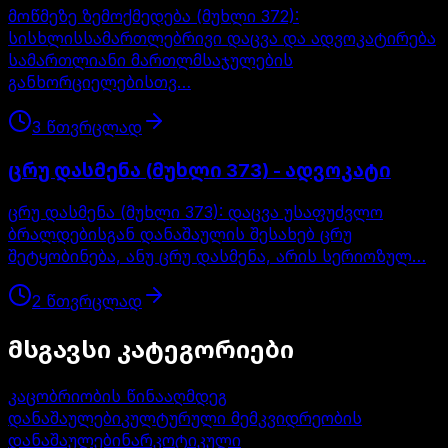
მოწმეზე ზემოქმედება (მუხლი 372):
სისხლისსამართლებრივი დაცვა და ადვოკატირება
სამართლიანი მართლმსაჯულების
განხორციელებისთვ…
3
წთ
ვრცლად
ცრუ დასმენა (მუხლი 373) - ადვოკატი
ცრუ დასმენა (მუხლი 373): დაცვა უსაფუძვლო
ბრალდებისგან დანაშაულის შესახებ ცრუ
შეტყობინება, ანუ ცრუ დასმენა, არის სერიოზულ…
2
წთ
ვრცლად
მსგავსი კატეგორიები
კაცობრიობის წინააღმდეგ
დანაშაულები
კულტურული მემკვიდრეობის
დანაშაულები
ნარკოტიკული