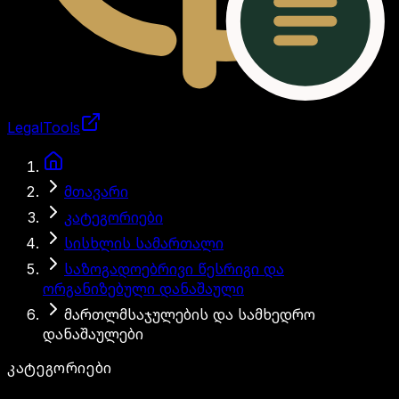
LegalTools
ანგარიში იტვირთება
გადასვლა მთავარ შინაარსზე
მთავარი
კატეგორიები
სისხლის სამართალი
საზოგადოებრივი წესრიგი და
ორგანიზებული დანაშაული
მართლმსაჯულების და სამხედრო
დანაშაულები
კატეგორიები