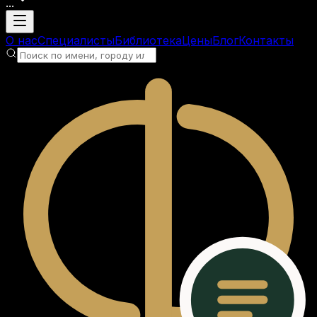
...
Загрузка аккаунта
О нас
Специалисты
Библиотека
Цены
Блог
Контакты