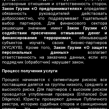
договорные отношения и ответственность сторон.
Закон Грузии «О предпринимателях»
определяет
обязанность руководителей действовать
добросовестно, что подразумевает тщательный
выбор партнеров. Для финансового сектора
решающее значение имеет
Закон Грузии «О
содействии пресечению отмывания денег и
финансирования терроризма»
, обязывающий
субъектов изучать своих бизнес-партнеров
(KYC/KYB). Кроме того,
Закон Грузии «О защите
персональных данных»
возлагает
ответственность на заказчика данных, если его
подрядчик (обработчик) нарушает закон.
Процесс получения услуги
Процесс начинается с сегментации рисков: все
поставщики делятся на группы низкого, среднего и
высокого риска. Для партнеров с высоким риском
проводится углубленная проверка (Enhanced Due
Diligence). Юристы проверяют данные Публичного
реестра, историю судебных споров и санкционные
списки. На следующем этапе договоры