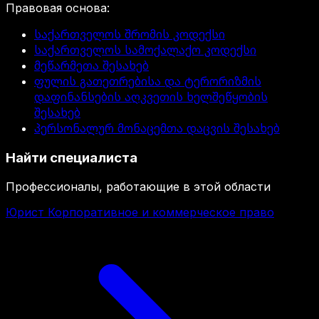
Правовая основа
:
საქართველოს შრომის კოდექსი
საქართველოს სამოქალაქო კოდექსი
მეწარმეთა შესახებ
ფულის გათეთრებისა და ტერორიზმის
დაფინანსების აღკვეთის ხელშეწყობის
შესახებ
პერსონალურ მონაცემთა დაცვის შესახებ
Найти специалиста
Профессионалы, работающие в этой области
Юрист Корпоративное и коммерческое право