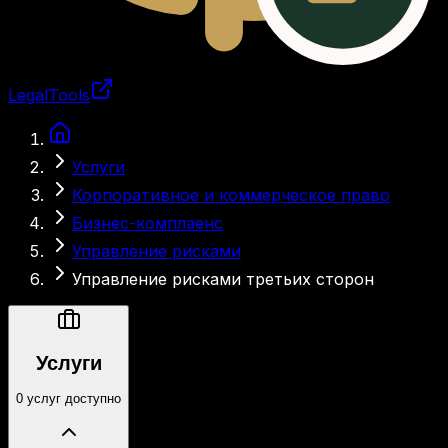
LegalTools
Загрузка аккаунта
Услуги
Корпоративное и коммерческое право
Бизнес-комплаенс
Управление рисками
Управление рисками третьих сторон
Услуги
0 услуг доступно