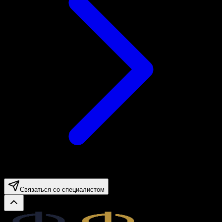
Связаться со специалистом
Legal.ge