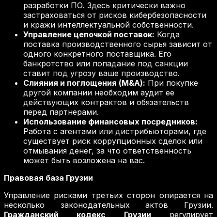
разработки ПО. Здесь критически важно
застраховаться от рисков кибербезопасности
и кражи интеллектуальной собственности.
Управление цепочкой поставок:
Когда
поставка производственного сырья зависит от
одного конкретного поставщика. Его
банкротство или попадание под санкции
ставит под угрозу ваше производство.
Слияния и поглощения (M&A):
При покупке
другой компании необходим аудит ее
действующих контрактов и обязательств
перед партнерами.
Использование финансовых посредников:
Работа с агентами или дистрибьюторами, где
существует риск коррупционных сделок или
отмывания денег, за что ответственность
может быть возложена на вас.
Правовая база Грузии
Управление рисками третьих сторон опирается на
несколько законодательных актов Грузии.
Гражданский кодекс Грузии
регулирует