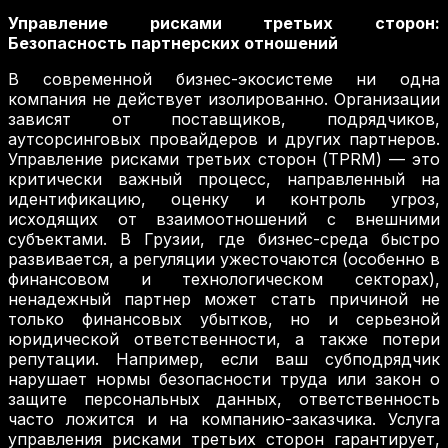
Управление рисками третьих сторон:
Безопасность партнерских отношений
В современной бизнес-экосистеме ни одна
компания не действует изолированно. Организации
зависят от поставщиков, подрядчиков,
аутсорсинговых провайдеров и других партнеров.
Управление рисками третьих сторон (TPRM) — это
критически важный процесс, направленный на
идентификацию, оценку и контроль угроз,
исходящих от взаимоотношений с внешними
субъектами. В Грузии, где бизнес-среда быстро
развивается, а регуляции ужесточаются (особенно в
финансовом и технологическом секторах),
ненадежный партнер может стать причиной не
только финансовых убытков, но и серьезной
юридической ответственности, а также потери
репутации. Например, если ваш субподрядчик
нарушает нормы безопасности труда или закон о
защите персональных данных, ответственность
часто ложится и на компанию-заказчика. Услуга
управления рисками третьих сторон гарантирует,