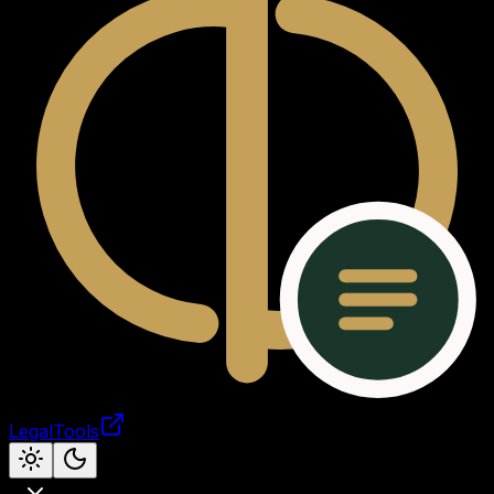
LegalTools