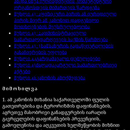
ან/და სხვა იურისდიქციის კომპეტენტური
ორგანოსთვის მიმართვის წარდგენა
მუხლი
43^1
ფიზიკური პირის ან იურიდიული
პირის მიერ ამ კანონით დადგენილი
მოთხოვნების შეუსრულებლობა
მუხლი
43^2
ადმინისტრაციული
სამართალდარღვევის საქმის წარმოება
მუხლი
43^3
სამსახურის გადაწყვეტილების
გასაჩივრების უფლება
მუხლი
44
გარდამავალი დებულებები
მუხლი
45
ძალადაკარგული სამართლებრივი
აქტები
მუხლი
46
კანონის ამოქმედება
ᲛᲘᲛᲝᲮᲘᲚᲕᲐ
1. ამ კანონის მიზანია საქართველოში ფულის
გათეთრებისა და ტერორიზმის დაფინანსების,
აგრეთვე მასობრივი განადგურების იარაღის
გავრცელების დაფინანსების პრევენციის,
გამოვლენისა და აღკვეთის ხელშეწყობის მიზნით