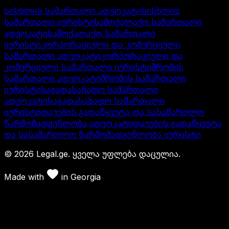
სისხლის სამართალი ადვოკატი
სისხლის
სამართალი იურისტი
სამოქალაქო სამართალი
ადვოკატი
სამოქალაქო სამართალი
იურისტი
კორპორაციული და კომერციული
სამართალი ადვოკატი
კორპორაციული და
კომერციული სამართალი იურისტი
შრომის
სამართალი ადვოკატი
შრომის სამართალი
იურისტი
საგადასახადო სამართალი
ადვოკატი
საგადასახადო სამართალი
იურისტი
დავების გადაწყვეტა და სასამართლო
წარმომადგენლობა ადვოკატი
დავების გადაწყვეტა
და სასამართლო წარმომადგენლობა იურისტი
©
2026
Legal.ge.
ყველა უფლება დაცულია
.
Made with
in
Georgia