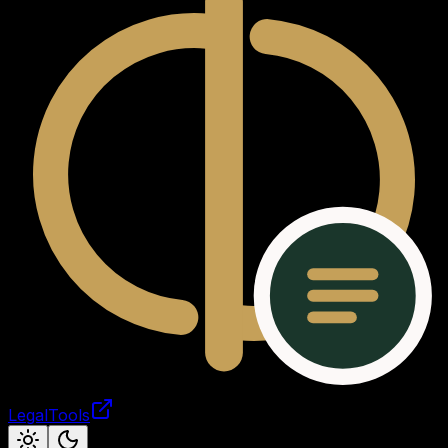
LegalTools