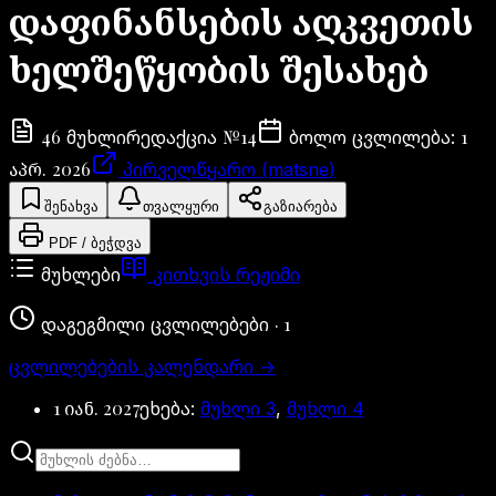
დაფინანსების აღკვეთის
ხელშეწყობის შესახებ
46
№
14
1
მუხლი
რედაქცია
ბოლო ცვლილება
:
აპრ. 2026
პირველწყარო (matsne)
შენახვა
თვალყური
გაზიარება
PDF / ბეჭდვა
მუხლები
კითხვის რეჟიმი
·
1
დაგეგმილი ცვლილებები
ცვლილებების კალენდარი
→
1 იან. 2027
ეხება:
მუხლი
3
,
მუხლი
4