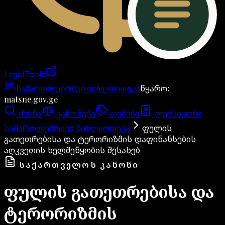
LegalTools
ანგარიში იტვირთება
სამართლებრივი ბიბლიოთეკა
წყარო
:
matsne.gov.ge
ძებნა
კანონები
თემები
ლექსიკონი
სამართლებრივი ბიბლიოთეკა
ფულის
გათეთრებისა და ტერორიზმის დაფინანსების
აღკვეთის ხელშეწყობის შესახებ
ᲡᲐᲥᲐᲠᲗᲕᲔᲚᲝᲡ ᲙᲐᲜᲝᲜᲘ
ფულის გათეთრებისა და
ტერორიზმის