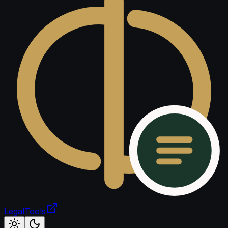
LegalTools