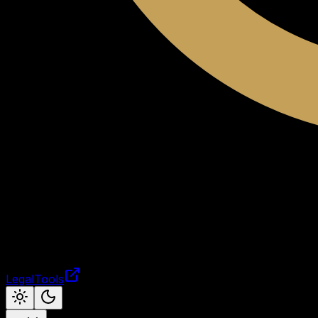
LegalTools