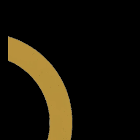
Legal.ge