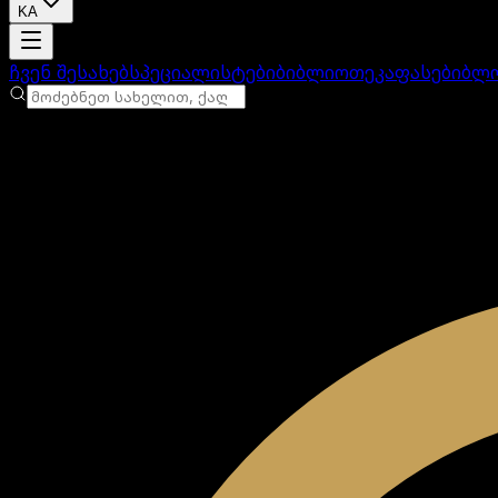
KA
ანგარიში იტვირთება
ჩვენ შესახებ
სპეციალისტები
ბიბლიოთეკა
ფასები
ბლ