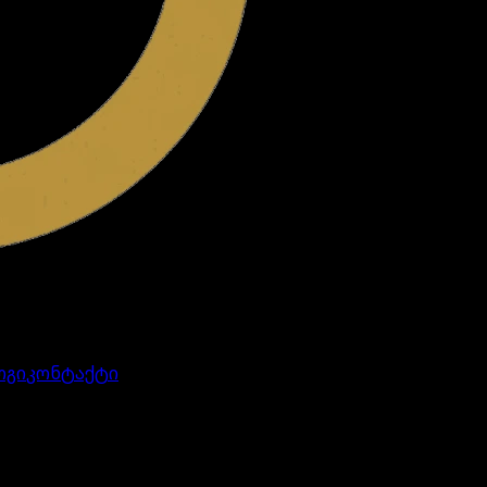
ოგი
კონტაქტი