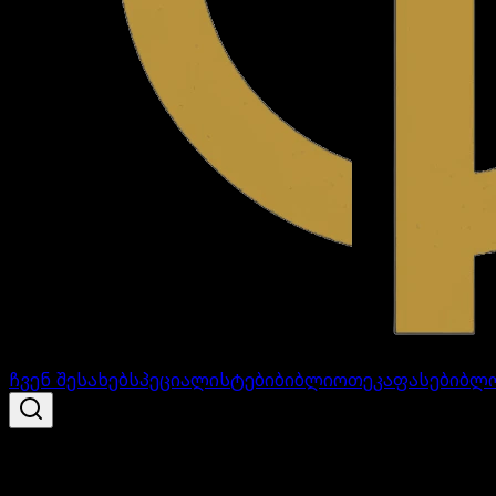
ჩვენ შესახებ
სპეციალისტები
ბიბლიოთეკა
ფასები
ბლ