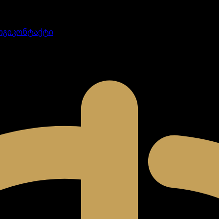
ოგი
კონტაქტი