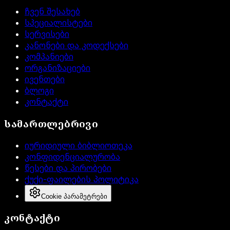
ჩვენ შესახებ
სპეციალისტები
სერვისები
კანონები და კოდექსები
კომპანიები
ორგანიზაციები
ივენთები
ბლოგი
კონტაქტი
სამართლებრივი
იურიდიული ბიბლიოთეკა
კონფიდენციალურობა
წესები და პირობები
ქუქი-ფაილების პოლიტიკა
Cookie პარამეტრები
კონტაქტი