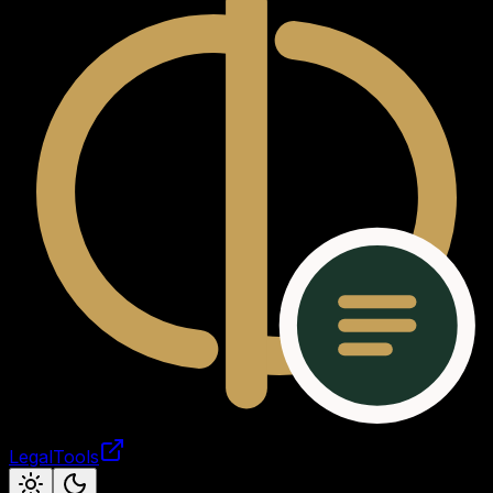
LegalTools