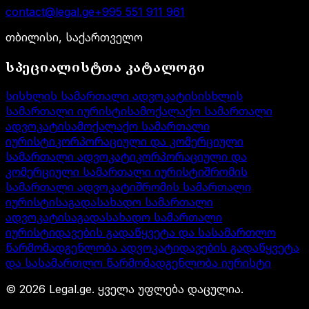
contact@legal.ge
+995 551 911 961
თბილისი, საქართველო
სპეციალისტთა კატალოგი
სისხლის სამართალი ადვოკატი
სისხლის
სამართალი იურისტი
სამოქალაქო სამართალი
ადვოკატი
სამოქალაქო სამართალი
იურისტი
კორპორაციული და კომერციული
სამართალი ადვოკატი
კორპორაციული და
კომერციული სამართალი იურისტი
შრომის
სამართალი ადვოკატი
შრომის სამართალი
იურისტი
საგადასახადო სამართალი
ადვოკატი
საგადასახადო სამართალი
იურისტი
დავების გადაწყვეტა და სასამართლო
წარმომადგენლობა ადვოკატი
დავების გადაწყვეტა
და სასამართლო წარმომადგენლობა იურისტი
©
2026
Legal.ge.
ყველა უფლება დაცულია
.