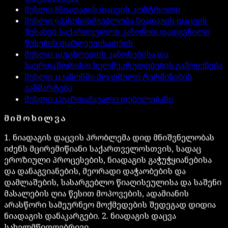
მუხლი
8
ნიადაგის დაცვის კონტროლი
მუხლი
9
პასუხისმგებლობა ნიადაგის დაცვის
შესახებ საქართველოს კანონით დადგენილი
წესების დარღვევისათვის
მუხლი
10
უცხოეთის კანონებისა და
საერთაშორისო ხელშეკრულებების გამოყენება
მუხლი
11
კანონში მოცემული ტერმინების
განმარტება
მუხლი
12
გარდამავალი დებულებანი
ᲛᲘᲛᲝᲮᲘᲚᲕᲐ
1. ნიადაგის დაცვის პრობლემა დიდ მნიშვნელობას
იძენს მცირემიწიანი საქართველოსთვის, სადაც
ეროზიული პროცესების, ნიადაგის გაჭუჭყიანებისა
და დანაგვიანების, მეორადი დაჭაობების და
დამლაშების, სასარგებლო წიაღისეულისა და საშენი
მასალების ღია წესით მოპოვების, ადამიანის
არასწორი სამეურნეო მოქმედების შედეგად დიდია
ნიადაგის დანაკარგები. 2. ნიადაგის დაცვა
სახელმწიფოებრივი …