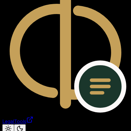
LegalTools