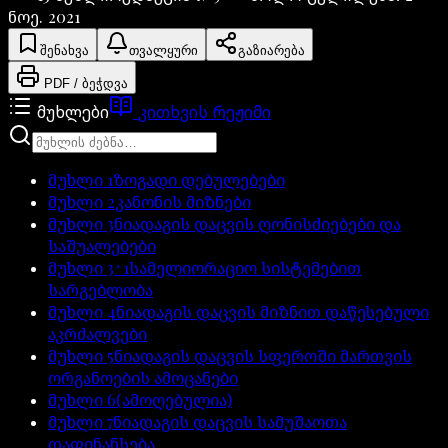
ნოე. 2021
შენახვა
თვალყური
გაზიარება
PDF / ბეჭდვა
მუხლები
კითხვის რეჟიმი
მუხლი
1
ზოგადი დებულებები
მუხლი
2
კანონის მიზნები
მუხლი
3
ნიადაგის დაცვის ღონისძიებები და
საშუალებები
მუხლი
3^1
სამელიორაციო სისტემებით
სარგებლობა
მუხლი
4
ნიადაგის დაცვის მიზნით დაწესებული
აკრძალვები
მუხლი
5
ნიადაგის დაცვის სფეროში მართვის
ორგანოების ამოცანები
მუხლი
6
(ამოღებულია)
მუხლი
7
ნიადაგის დაცვის სამუშაოთა
დაფინანსება