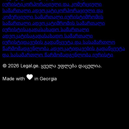
იურისტი
კორპორაციული და კომერციული
სამართალი ადვოკატი
კორპორაციული და
კომერციული სამართალი იურისტი
შრომის
სამართალი ადვოკატი
შრომის სამართალი
იურისტი
საგადასახადო სამართალი
ადვოკატი
საგადასახადო სამართალი
იურისტი
დავების გადაწყვეტა და სასამართლო
წარმომადგენლობა ადვოკატი
დავების გადაწყვეტა
და სასამართლო წარმომადგენლობა იურისტი
©
2026
Legal.ge.
ყველა უფლება დაცულია
.
Made with
in
Georgia