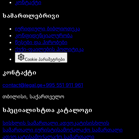
კონტაქტი
სამართლებრივი
იურიდიული ბიბლიოთეკა
კონფიდენციალურობა
წესები და პირობები
ქუქი-ფაილების პოლიტიკა
Cookie პარამეტრები
კონტაქტი
contact@legal.ge
+995 551 911 961
თბილისი, საქართველო
სპეციალისტთა კატალოგი
სისხლის სამართალი ადვოკატი
სისხლის
სამართალი იურისტი
სამოქალაქო სამართალი
ადვოკატი
სამოქალაქო სამართალი