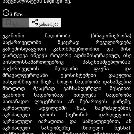
სპეციალისტებს Legal.ge-ზე.
3
წთ
·
...
შენახვა
გაზიარება
უკანონო ნადირობა (ბრაკონიერობა)
საქართველოში მკაცრად რეგულირდება
გარემოსდაცვითი კანონმდებლობით და მისი
დარღვევა იწვევს როგორც ადმინისტრაციულ, ისე
სისხლისსამართლებრივ პასუხისმგებლობას.
საქართველოს მდიდარი ფაუნა და
მრავალფეროვანი ეკოსისტემები დაცულია
სახელმწიფოს მიერ, ხოლო ნადირობა დასაშვებია
მხოლოდ მკაცრად განსაზღვრული წესებით.
უკანონო ნადირობად ითვლება ნადირობა
სათანადო ლიცენზიის ან ნებართვის გარეშე,
აკრძალულ ადგილებში (მაგ. ნაკრძალებში),
აკრძალულ დროს (სეზონის დარღვევით),
აკრძალული იარაღითა და საშუალებებით, ან
აკრძალულ სახეობებზე (წითელი ნუსხა).