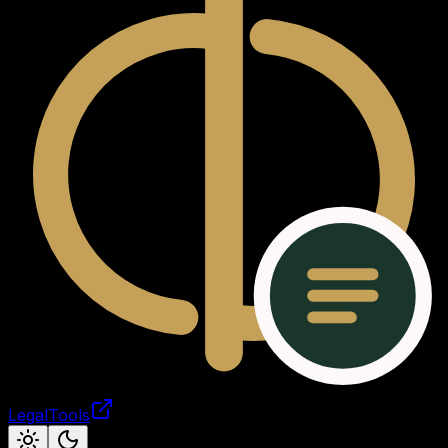
LegalTools