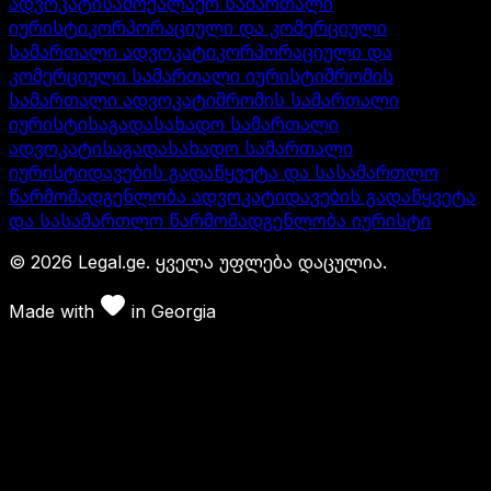
ადვოკატი
სამოქალაქო სამართალი
იურისტი
კორპორაციული და კომერციული
სამართალი ადვოკატი
კორპორაციული და
კომერციული სამართალი იურისტი
შრომის
სამართალი ადვოკატი
შრომის სამართალი
იურისტი
საგადასახადო სამართალი
ადვოკატი
საგადასახადო სამართალი
იურისტი
დავების გადაწყვეტა და სასამართლო
წარმომადგენლობა ადვოკატი
დავების გადაწყვეტა
და სასამართლო წარმომადგენლობა იურისტი
©
2026
Legal.ge.
ყველა უფლება დაცულია
.
Made with
in
Georgia