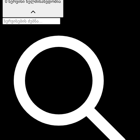
0 სერვისი ხელმისაწვდომია