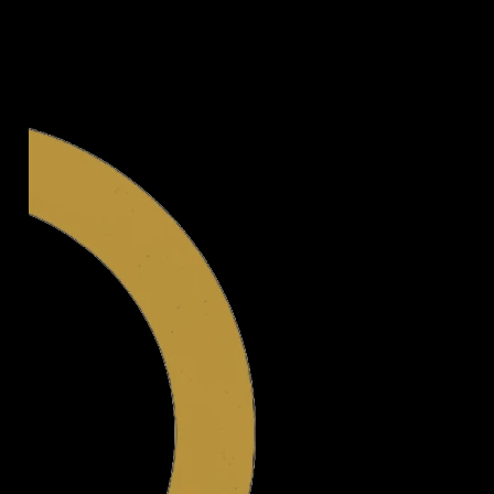
Legal.ge