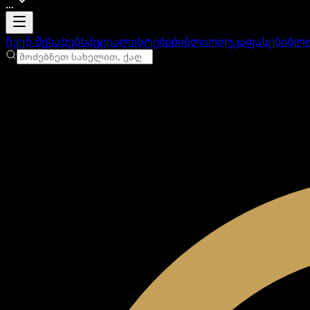
...
ანგარიში იტვირთება
ჩვენ შესახებ
სპეციალისტები
ბიბლიოთეკა
ფასები
ბლ