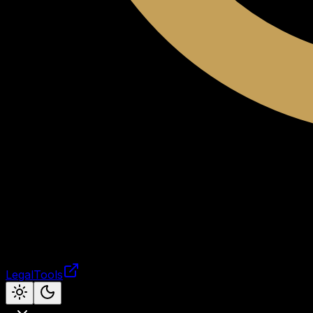
LegalTools