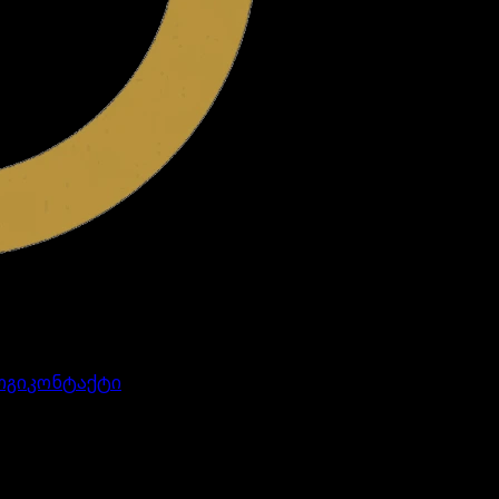
ოგი
კონტაქტი