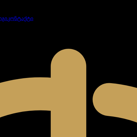
ოგი
კონტაქტი