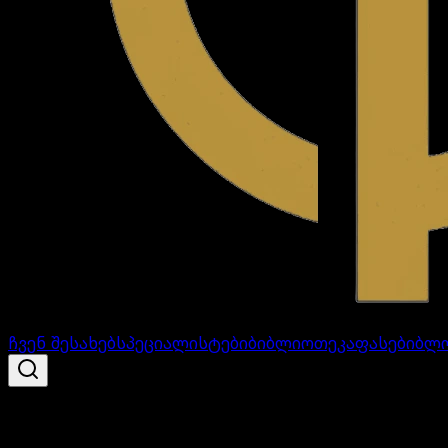
ჩვენ შესახებ
სპეციალისტები
ბიბლიოთეკა
ფასები
ბლ