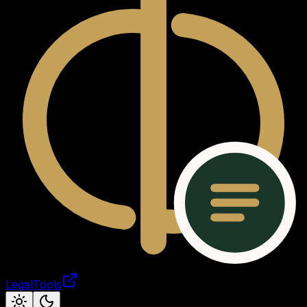
LegalTools