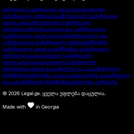
სისხლის სამართალი ადვოკატი
სისხლის
სამართალი იურისტი
სამოქალაქო სამართალი
ადვოკატი
სამოქალაქო სამართალი
იურისტი
კორპორაციული და კომერციული
სამართალი ადვოკატი
კორპორაციული და
კომერციული სამართალი იურისტი
შრომის
სამართალი ადვოკატი
შრომის სამართალი
იურისტი
საგადასახადო სამართალი
ადვოკატი
საგადასახადო სამართალი
იურისტი
დავების გადაწყვეტა და სასამართლო
წარმომადგენლობა ადვოკატი
დავების გადაწყვეტა
და სასამართლო წარმომადგენლობა იურისტი
©
2026
Legal.ge.
ყველა უფლება დაცულია
.
Made with
in
Georgia