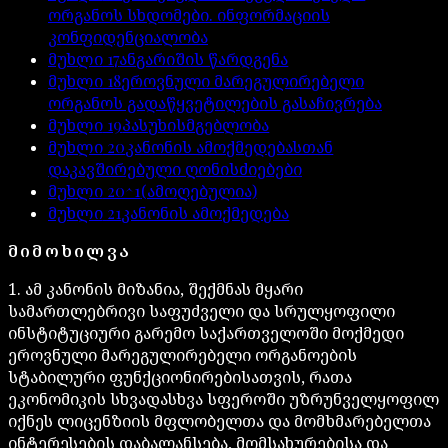
ორგანოს სხდომები. ინფორმაციის
კონფიდენციალობა
მუხლი
17
ანგარიშის წარდგენა
მუხლი
18
ეროვნული მარეგულირებელი
ორგანოს გადაწყვეტილების გასაჩივრება
მუხლი
19
პასუხისმგებლობა
მუხლი
20
კანონის ამოქმედებასთან
დაკავშირებული ღონისძიებები
მუხლი
20^1
(ამოღებულია)
მუხლი
21
კანონის ამოქმედება
ᲛᲘᲛᲝᲮᲘᲚᲕᲐ
1. ამ კანონის მიზანია, შექმნას მყარი
სამართლებრივი საფუძველი და სრულყოფილი
ინსტიტუციური გარემო საქართველოში მოქმედი
ეროვნული მარეგულირებელი ორგანოების
სტაბილური ფუნქციონირებისათვის, რათა
ეკონომიკის სხვადასხვა სფეროში უზრუნველყოფილ
იქნეს ლიცენზიის მფლობელთა და მომხმარებელთა
ინტერესების დაბალანსება, მომსახურებისა და