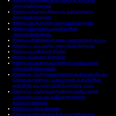
მუხლი
9
ნორმატიული აქტების მიღების
უფლებამოსილება
მუხლი
10
სალიცენზიო და სანებართვო
უფლებამოსილება
მუხლი
11
სატარიფო უფლებამოსილება
მუხლი
12
დავების გადაწყვეტის
უფლებამოსილება
მუხლი
13
მომხმარებელთა უფლებების დაცვა
მუხლი
13^1
საკადრო უფლებამოსილება
მუხლი
14
კომისიის წევრი
მუხლი
15
ეთიკის ნორმები
მუხლი
15^1
საზოგადოებრივი დამცველის
უფლებამოსილებანი
მუხლი
15^2
საზოგადოებრივი დამცველისა და
საზოგადოებრივი დამცველის თანაშემწის
დანიშვნა და უფლებამოსილების ვადა
მუხლი
15^3
საზოგადოებრივი დამცველის
კვალიფიკაცია და სამსახურებრივი
შეუთავსებლობა
მუხლი
15^4
საჯაროობა
მუხლი
16
ეროვნული მარეგულირებელი