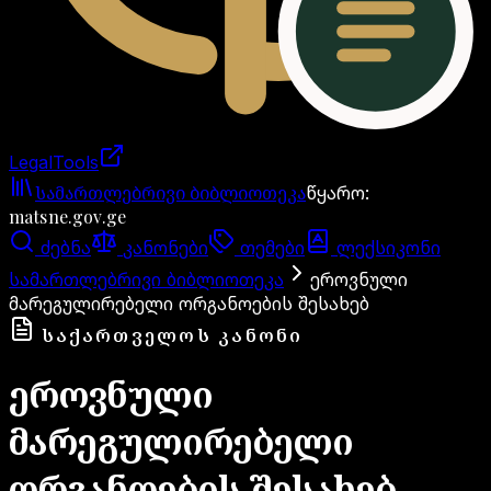
LegalTools
ანგარიში იტვირთება
სამართლებრივი ბიბლიოთეკა
წყარო
:
matsne.gov.ge
ძებნა
კანონები
თემები
ლექსიკონი
სამართლებრივი ბიბლიოთეკა
ეროვნული
მარეგულირებელი ორგანოების შესახებ
ᲡᲐᲥᲐᲠᲗᲕᲔᲚᲝᲡ ᲙᲐᲜᲝᲜᲘ
ეროვნული
მარეგულირებელი
ორგანოების შესახებ