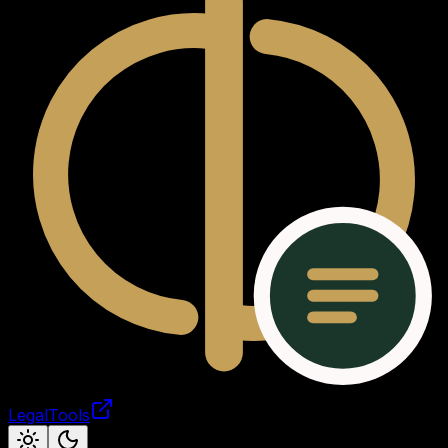
LegalTools