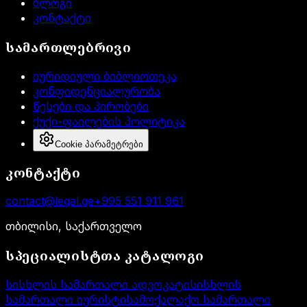
ბლოგი
კონტაქტი
სამართლებრივი
იურიდიული ბიბლიოთეკა
კონფიდენციალურობა
წესები და პირობები
ქუქი-ფაილების პოლიტიკა
Cookie პარამეტრები
კონტაქტი
contact@legal.ge
+995 551 911 961
თბილისი, საქართველო
სპეციალისტთა კატალოგი
სისხლის სამართალი ადვოკატი
სისხლის
სამართალი იურისტი
სამოქალაქო სამართალი