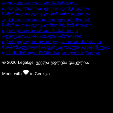
ადვოკატი
სამოქალაქო სამართალი
იურისტი
კორპორაციული და კომერციული
სამართალი ადვოკატი
კორპორაციული და
კომერციული სამართალი იურისტი
შრომის
სამართალი ადვოკატი
შრომის სამართალი
იურისტი
საგადასახადო სამართალი
ადვოკატი
საგადასახადო სამართალი
იურისტი
დავების გადაწყვეტა და სასამართლო
წარმომადგენლობა ადვოკატი
დავების გადაწყვეტა
და სასამართლო წარმომადგენლობა იურისტი
©
2026
Legal.ge.
ყველა უფლება დაცულია
.
Made with
in
Georgia