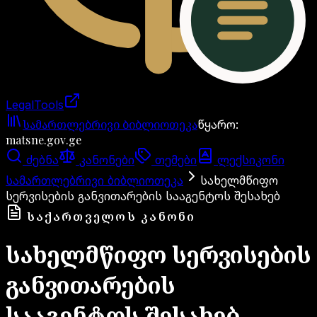
LegalTools
ანგარიში იტვირთება
სამართლებრივი ბიბლიოთეკა
წყარო
:
matsne.gov.ge
ძებნა
კანონები
თემები
ლექსიკონი
სამართლებრივი ბიბლიოთეკა
სახელმწიფო
სერვისების განვითარების სააგენტოს შესახებ
ᲡᲐᲥᲐᲠᲗᲕᲔᲚᲝᲡ ᲙᲐᲜᲝᲜᲘ
სახელმწიფო სერვისების
განვითარების
სააგენტოს შესახებ