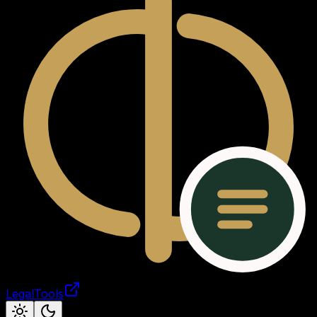
LegalTools