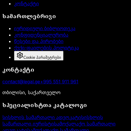
კონტაქტი
სამართლებრივი
იურიდიული ბიბლიოთეკა
კონფიდენციალურობა
წესები და პირობები
ქუქი-ფაილების პოლიტიკა
Cookie პარამეტრები
კონტაქტი
contact@legal.ge
+995 551 911 961
თბილისი, საქართველო
სპეციალისტთა კატალოგი
სისხლის სამართალი ადვოკატი
სისხლის
სამართალი იურისტი
სამოქალაქო სამართალი
ადვოკატი
სამოქალაქო სამართალი