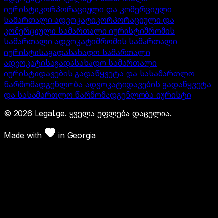
იურისტი
კორპორაციული და კომერციული
სამართალი ადვოკატი
კორპორაციული და
კომერციული სამართალი იურისტი
შრომის
სამართალი ადვოკატი
შრომის სამართალი
იურისტი
საგადასახადო სამართალი
ადვოკატი
საგადასახადო სამართალი
იურისტი
დავების გადაწყვეტა და სასამართლო
წარმომადგენლობა ადვოკატი
დავების გადაწყვეტა
და სასამართლო წარმომადგენლობა იურისტი
©
2026
Legal.ge.
ყველა უფლება დაცულია
.
Made with
in
Georgia