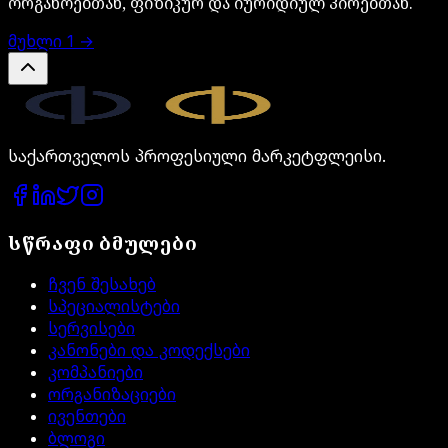
ორგანოებთან, ფიზიკურ და იურიდიულ პირებთან.
მუხლი
1
→
Legal.ge
საქართველოს პროფესიული მარკეტფლეისი.
სწრაფი ბმულები
ჩვენ შესახებ
სპეციალისტები
სერვისები
კანონები და კოდექსები
კომპანიები
ორგანიზაციები
ივენთები
ბლოგი