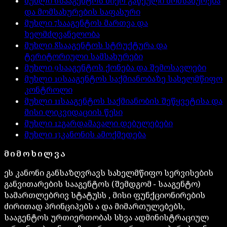
მუხლი
6
სააგენტოს მიერ გაწეული მომსახურება
და მომსახურების საფასური
მუხლი
7
სააგენტოს მართვა და
ხელმძღვანელობა
მუხლი
8
სააგენტოს სტრუქტურა და
ტერიტორიული სამსახურები
მუხლი
9
სააგენტოს ქონება და შემოსავლები
მუხლი
10
სააგენტოს საქმიანობაზე სახელმწიფო
კონტროლი
მუხლი
11
სააგენტოს საქმიანობის შეწყვეტისა და
მისი ლიკვიდაციის წესი
მუხლი
12
გარდამავალი დებულებები
მუხლი
13
კანონის ამოქმედება
ᲛᲘᲛᲝᲮᲘᲚᲕᲐ
ეს კანონი განსაზღვრავს სახელმწიფო სერვისების
განვითარების სააგენტოს (შემდგომ − სააგენტო)
სამართლებრივ სტატუსს , მისი ფუნქციონირების
ძირითად პრინციპებს ა და მიმართულებებს,
სააგენტოს ურთიერთობას სხვა ადმინისტრაციულ