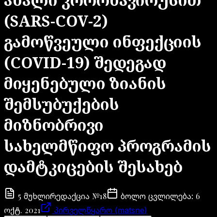
(SARS-COV-2)
გამოწვეული ინფექციის
(COVID-19) შედეგად
მიყენებული ზიანის
შემსუბუქების
მიზნობრივი
სახელმწიფო პროგრამის
დამტკიცების შესახებ
5
№
18
6
მუხლი
რედაქცია
ბოლო ცვლილება
:
ოქტ. 2021
პირველწყარო (matsne)