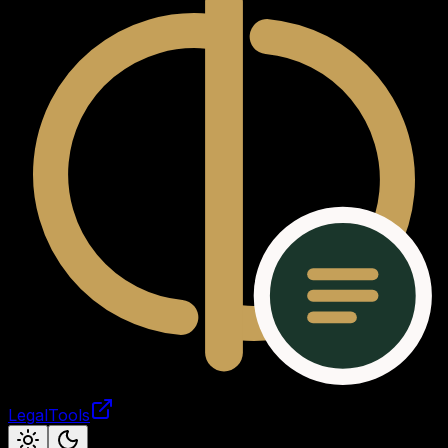
LegalTools