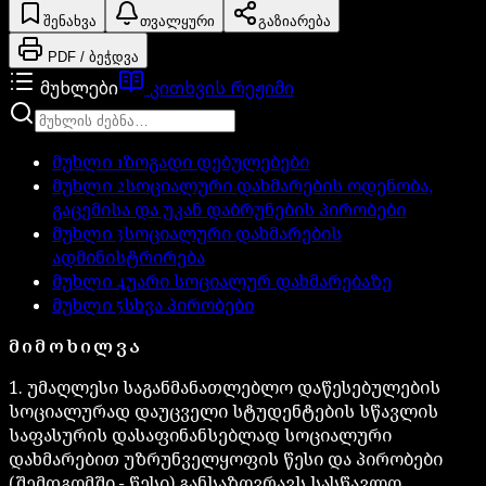
შენახვა
თვალყური
გაზიარება
PDF / ბეჭდვა
მუხლები
კითხვის რეჟიმი
მუხლი
1
ზოგადი დებულებები
მუხლი
2
სოციალური დახმარების ოდენობა,
გაცემისა და უკან დაბრუნების პირობები
მუხლი
3
სოციალური დახმარების
ადმინისტრირება
მუხლი
4
უარი სოციალურ დახმარებაზე
მუხლი
5
სხვა პირობები
ᲛᲘᲛᲝᲮᲘᲚᲕᲐ
1. უმაღლესი საგანმანათლებლო დაწესებულების
სოციალურად დაუცველი სტუდენტების სწავლის
საფასურის დასაფინანსებლად სოციალური
დახმარებით უზრუნველყოფის წესი და პირობები
(შემდგომში − წესი) განსაზღვრავს სასწავლო