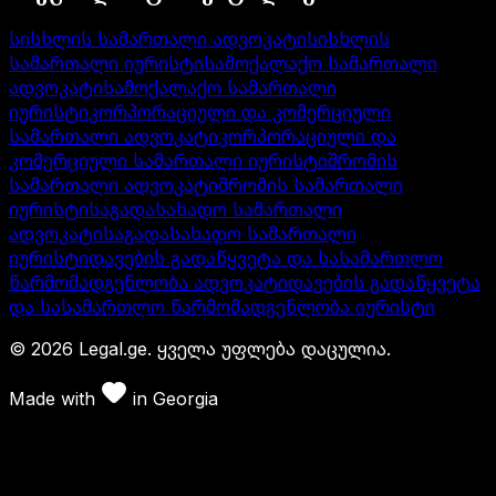
სისხლის სამართალი ადვოკატი
სისხლის
სამართალი იურისტი
სამოქალაქო სამართალი
ადვოკატი
სამოქალაქო სამართალი
იურისტი
კორპორაციული და კომერციული
სამართალი ადვოკატი
კორპორაციული და
კომერციული სამართალი იურისტი
შრომის
სამართალი ადვოკატი
შრომის სამართალი
იურისტი
საგადასახადო სამართალი
ადვოკატი
საგადასახადო სამართალი
იურისტი
დავების გადაწყვეტა და სასამართლო
წარმომადგენლობა ადვოკატი
დავების გადაწყვეტა
და სასამართლო წარმომადგენლობა იურისტი
©
2026
Legal.ge.
ყველა უფლება დაცულია
.
Made with
in
Georgia