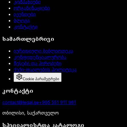
კომპანიები
ორგანიზაციები
ივენთები
ბლოგი
კონტაქტი
სამართლებრივი
იურიდიული ბიბლიოთეკა
კონფიდენციალურობა
წესები და პირობები
ქუქი-ფაილების პოლიტიკა
Cookie პარამეტრები
კონტაქტი
contact@legal.ge
+995 551 911 961
თბილისი, საქართველო
სპეციალისტთა კატალოგი