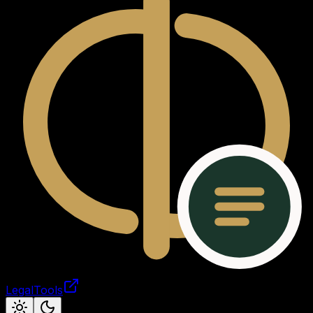
LegalTools