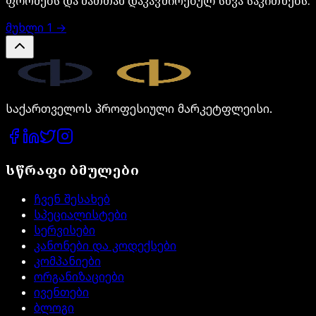
ფორმებს და მათთან დაკავშირებულ სხვა საკითხებს.
მუხლი
1
→
Legal.ge
საქართველოს პროფესიული მარკეტფლეისი.
სწრაფი ბმულები
ჩვენ შესახებ
სპეციალისტები
სერვისები
კანონები და კოდექსები
კომპანიები
ორგანიზაციები
ივენთები
ბლოგი