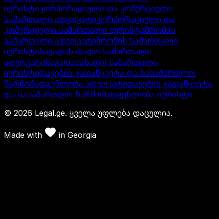
იურისტი
კორპორაციული და კომერციული
სამართალი ადვოკატი
კორპორაციული და
კომერციული სამართალი იურისტი
შრომის
სამართალი ადვოკატი
შრომის სამართალი
იურისტი
საგადასახადო სამართალი
ადვოკატი
საგადასახადო სამართალი
იურისტი
დავების გადაწყვეტა და სასამართლო
წარმომადგენლობა ადვოკატი
დავების გადაწყვეტა
და სასამართლო წარმომადგენლობა იურისტი
©
2026
Legal.ge.
ყველა უფლება დაცულია
.
Made with
in
Georgia