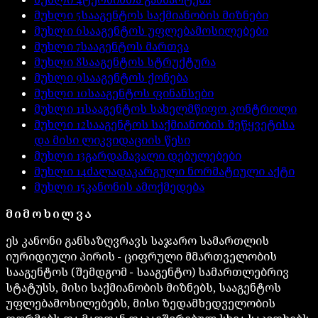
მუხლი
5
სააგენტოს საქმიანობის მიზნები
მუხლი
6
სააგენტოს უფლებამოსილებები
მუხლი
7
სააგენტოს მართვა
მუხლი
8
სააგენტოს სტრუქტურა
მუხლი
9
სააგენტოს ქონება
მუხლი
10
სააგენტოს ფინანსები
მუხლი
11
სააგენტოს სახელმწიფო კონტროლი
მუხლი
12
სააგენტოს საქმიანობის შეწყვეტისა
და მისი ლიკვიდაციის წესი
მუხლი
13
გარდამავალი დებულებები
მუხლი
14
ძალადაკარგული ნორმატიული აქტი
მუხლი
15
კანონის ამოქმედება
ᲛᲘᲛᲝᲮᲘᲚᲕᲐ
ეს კანონი განსაზღვრავს საჯარო სამართლის
იურიდიული პირის − ციფრული მმართველობის
სააგენტოს (შემდგომ − სააგენტო) სამართლებრივ
სტატუსს, მისი საქმიანობის მიზნებს, სააგენტოს
უფლებამოსილებებს, მისი ზედამხედველობის