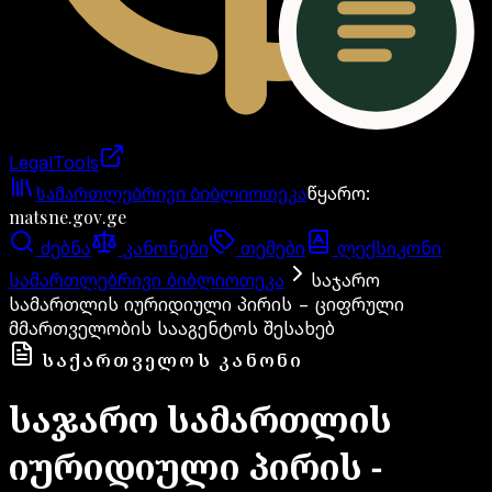
LegalTools
ანგარიში იტვირთება
სამართლებრივი ბიბლიოთეკა
წყარო
:
matsne.gov.ge
ძებნა
კანონები
თემები
ლექსიკონი
სამართლებრივი ბიბლიოთეკა
საჯარო
სამართლის იურიდიული პირის − ციფრული
მმართველობის სააგენტოს შესახებ
ᲡᲐᲥᲐᲠᲗᲕᲔᲚᲝᲡ ᲙᲐᲜᲝᲜᲘ
საჯარო სამართლის
იურიდიული პირის −