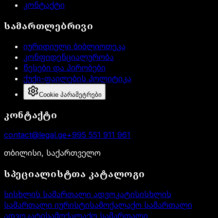
კონტაქტი
სამართლებრივი
იურიდიული ბიბლიოთეკა
კონფიდენციალურობა
წესები და პირობები
ქუქი-ფაილების პოლიტიკა
Cookie პარამეტრები
კონტაქტი
contact@legal.ge
+995 551 911 961
თბილისი, საქართველო
სპეციალისტთა კატალოგი
სისხლის სამართალი ადვოკატი
სისხლის
სამართალი იურისტი
სამოქალაქო სამართალი
ადვოკატი
სამოქალაქო სამართალი