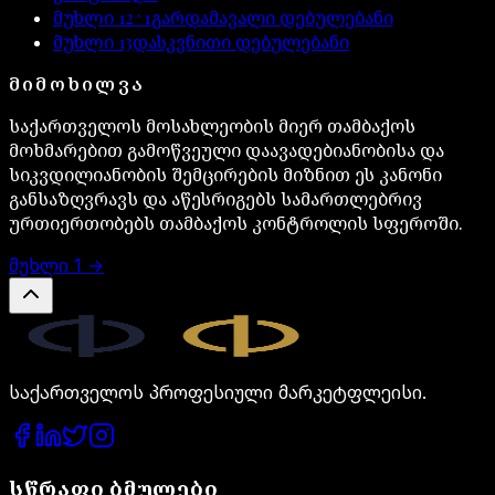
მუხლი
12^1
გარდამავალი დებულებანი
მუხლი
13
დასკვნითი დებულებანი
ᲛᲘᲛᲝᲮᲘᲚᲕᲐ
საქართველოს მოსახლეობის მიერ თამბაქოს
მოხმარებით გამოწვეული დაავადებიანობისა და
სიკვდილიანობის შემცირების მიზნით ეს კანონი
განსაზღვრავს და აწესრიგებს სამართლებრივ
ურთიერთობებს თამბაქოს კონტროლის სფეროში.
მუხლი
1
→
Legal.ge
საქართველოს პროფესიული მარკეტფლეისი.
სწრაფი ბმულები