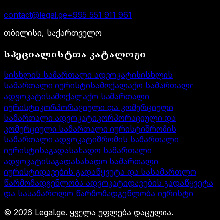
contact@legal.ge
+995 551 911 961
თბილისი, საქართველო
სპეციალისტთა კატალოგი
სისხლის სამართალი ადვოკატი
სისხლის
სამართალი იურისტი
სამოქალაქო სამართალი
ადვოკატი
სამოქალაქო სამართალი
იურისტი
კორპორაციული და კომერციული
სამართალი ადვოკატი
კორპორაციული და
კომერციული სამართალი იურისტი
შრომის
სამართალი ადვოკატი
შრომის სამართალი
იურისტი
საგადასახადო სამართალი
ადვოკატი
საგადასახადო სამართალი
იურისტი
დავების გადაწყვეტა და სასამართლო
წარმომადგენლობა ადვოკატი
დავების გადაწყვეტა
და სასამართლო წარმომადგენლობა იურისტი
©
2026
Legal.ge.
ყველა უფლება დაცულია
.