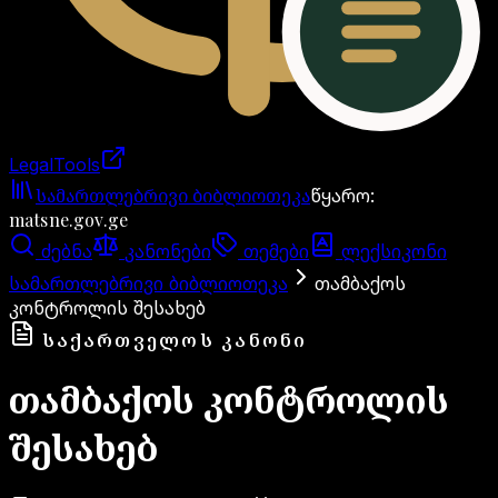
LegalTools
ანგარიში იტვირთება
სამართლებრივი ბიბლიოთეკა
წყარო
:
matsne.gov.ge
ძებნა
კანონები
თემები
ლექსიკონი
სამართლებრივი ბიბლიოთეკა
თამბაქოს
კონტროლის შესახებ
ᲡᲐᲥᲐᲠᲗᲕᲔᲚᲝᲡ ᲙᲐᲜᲝᲜᲘ
თამბაქოს კონტროლის
შესახებ