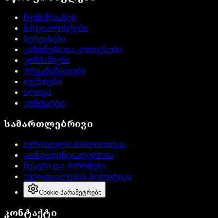
ჩვენ შესახებ
სპეციალისტები
სერვისები
კანონები და კოდექსები
კომპანიები
ორგანიზაციები
ივენთები
ბლოგი
კონტაქტი
სამართლებრივი
იურიდიული ბიბლიოთეკა
კონფიდენციალურობა
წესები და პირობები
ქუქი-ფაილების პოლიტიკა
Cookie პარამეტრები
კონტაქტი