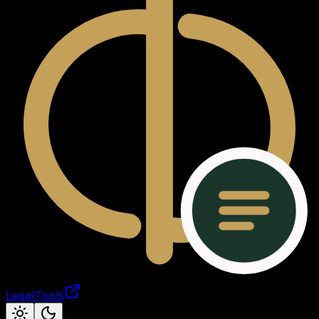
LegalTools