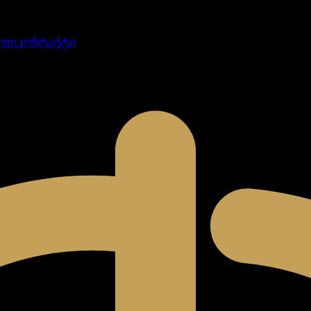
ოგი
კონტაქტი