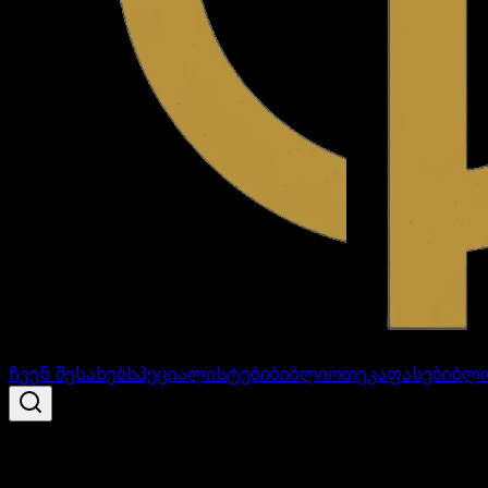
ჩვენ შესახებ
სპეციალისტები
ბიბლიოთეკა
ფასები
ბლ