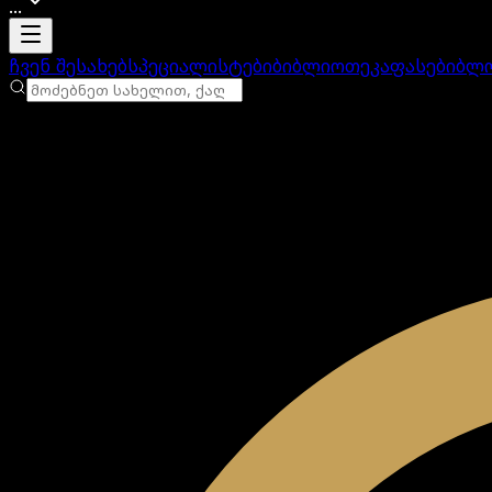
...
ანგარიში იტვირთება
ჩვენ შესახებ
სპეციალისტები
ბიბლიოთეკა
ფასები
ბლ