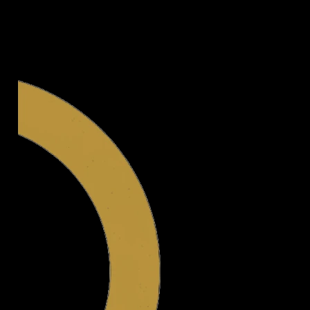
Legal.ge