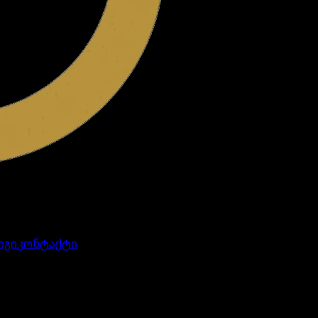
ოგი
კონტაქტი