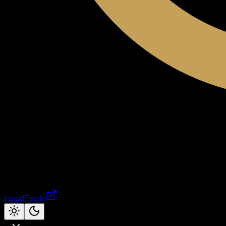
LegalTools