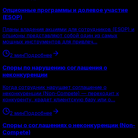
Опционные программы и долевое участие
(ESOP)
Планы владения акциями для сотрудников (ESOP) и
опционы представляют собой один из самых
мощных инструментов для привлеч…
2
мин
Подробнее
Споры по нарушению соглашения о
неконкуренции
Когда сотрудник нарушает соглашение о
неконкуренции (Non-Compete) — переходит к
конкуренту, крадет клиентскую базу или о…
2
мин
Подробнее
Споры о соглашениях о неконкуренции (Non-
Compete)