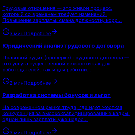
Трудовые отношения — это живой процесс,
который со временем требует изменений.
Повышение зарплаты, смена должности, корр…
3
мин
Подробнее
Юридический анализ трудового договора
Правовой аудит (проверка) трудового договора —
это услуга существенной важности как для
работодателей, так и для работни…
2
мин
Подробнее
Разработка системы бонусов и льгот
На современном рынке труда, где идет жесткая
конкуренция за высококвалифицированные кадры,
одной лишь зарплаты уже недос…
3
мин
Подробнее