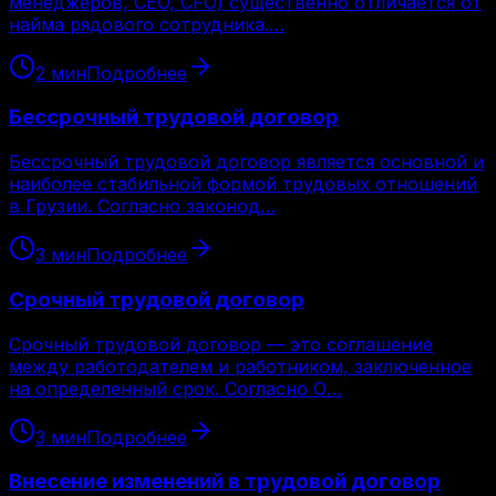
менеджеров, CEO, CFO) существенно отличается от
найма рядового сотрудника.…
2
мин
Подробнее
Бессрочный трудовой договор
Бессрочный трудовой договор является основной и
наиболее стабильной формой трудовых отношений
в Грузии. Согласно законод…
3
мин
Подробнее
Срочный трудовой договор
Срочный трудовой договор — это соглашение
между работодателем и работником, заключенное
на определенный срок. Согласно О…
3
мин
Подробнее
Внесение изменений в трудовой договор