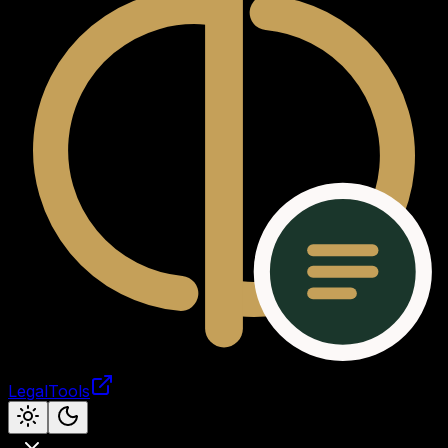
LegalTools