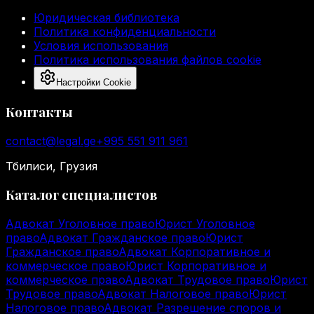
Юридическая библиотека
Политика конфиденциальности
Условия использования
Политика использования файлов cookie
Настройки Cookie
Контакты
contact@legal.ge
+995 551 911 961
Тбилиси, Грузия
Каталог специалистов
Адвокат Уголовное право
Юрист Уголовное
право
Адвокат Гражданское право
Юрист
Гражданское право
Адвокат Корпоративное и
коммерческое право
Юрист Корпоративное и
коммерческое право
Адвокат Трудовое право
Юрист
Трудовое право
Адвокат Налоговое право
Юрист
Налоговое право
Адвокат Разрешение споров и