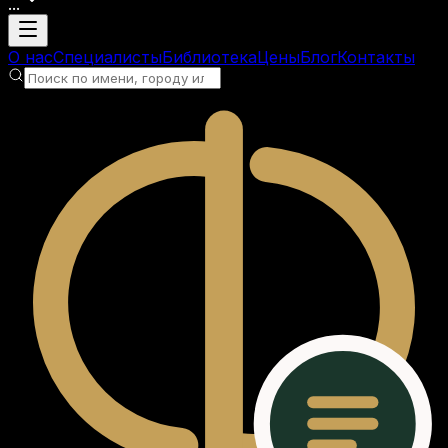
...
Загрузка аккаунта
О нас
Специалисты
Библиотека
Цены
Блог
Контакты