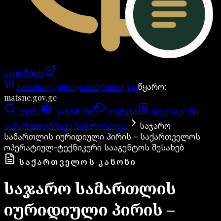
LegalTools
ანგარიში იტვირთება
სამართლებრივი ბიბლიოთეკა
წყარო
:
matsne.gov.ge
ძებნა
კანონები
თემები
ლექსიკონი
სამართლებრივი ბიბლიოთეკა
საჯარო
სამართლის იურიდიული პირის – საქართველოს
ოპერატიულ-ტექნიკური სააგენტოს შესახებ
ᲡᲐᲥᲐᲠᲗᲕᲔᲚᲝᲡ ᲙᲐᲜᲝᲜᲘ
საჯარო სამართლის
იურიდიული პირის –