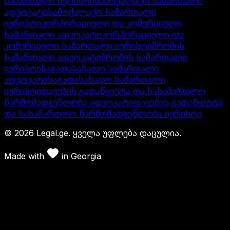
სამართალი იურისტი
სამოქალაქო სამართალი
ადვოკატი
სამოქალაქო სამართალი
იურისტი
კორპორაციული და კომერციული
სამართალი ადვოკატი
კორპორაციული და
კომერციული სამართალი იურისტი
შრომის
სამართალი ადვოკატი
შრომის სამართალი
იურისტი
საგადასახადო სამართალი
ადვოკატი
საგადასახადო სამართალი
იურისტი
დავების გადაწყვეტა და სასამართლო
წარმომადგენლობა ადვოკატი
დავების გადაწყვეტა
და სასამართლო წარმომადგენლობა იურისტი
©
2026
Legal.ge.
ყველა უფლება დაცულია
.
Made with
in
Georgia