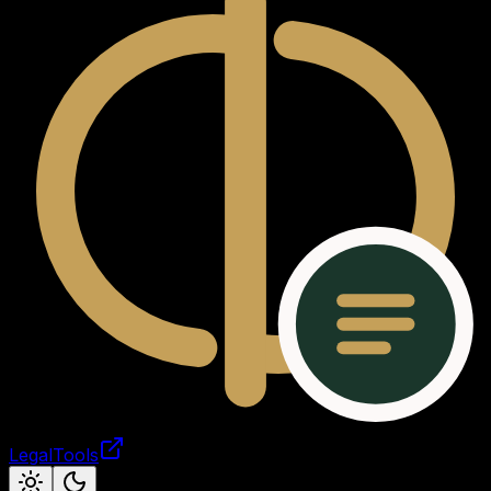
LegalTools