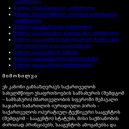
კონტროლი
მუხლი
27
სასამართლო კონტროლი
მუხლი
28
სახელმწიფო აუდიტის სამსახურის
კონტროლი
მუხლი
29
სამსახურის კონტროლი
მუხლი
30
საფინანსო-საბიუჯეტო კონტროლი
მუხლი
31
სააგენტოს მატერიალურ-ტექნიკური
უზრუნველყოფა და დაფინანსება
მუხლი
32
სააგენტოს ქონება
მუხლი
33
გარდამავალი დებულებანი
მუხლი
34
დასკვნითი დებულებანი
ᲛᲘᲛᲝᲮᲘᲚᲕᲐ
ეს კანონი განსაზღვრავს საქართველოს
სახელმწიფო უსაფრთხოების სამსახურის (შემდგომ
– სამსახური) მმართველობის სფეროში შემავალი
საჯარო სამართლის იურიდიული პირის –
საქართველოს ოპერატიულ-ტექნიკური სააგენტოს
(შემდგომ – სააგენტო) სტატუსს, მისი საქმიანობის
ძირითად პრინციპებს, სააგენტოს ამოცანებსა და