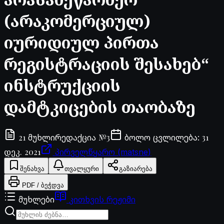
(არაკომერციულ)
იურიდიულ პირთა
რეგისტრაციის შესახებ“
ინსტრუქციის
დამტკიცების თაობაზე
21
№
3
31
მუხლი
რედაქცია
ბოლო ცვლილება
:
დეკ. 2021
პირველწყარო (matsne)
შენახვა
თვალყური
გაზიარება
PDF / ბეჭდვა
მუხლები
კითხვის რეჟიმი