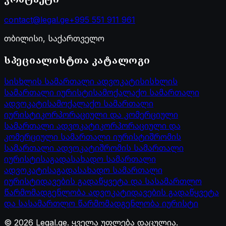
contact@legal.ge
+995 551 911 961
თბილისი, საქართველო
სპეციალისტთა კატალოგი
სისხლის სამართალი ადვოკატი
სისხლის
სამართალი იურისტი
სამოქალაქო სამართალი
ადვოკატი
სამოქალაქო სამართალი
იურისტი
კორპორაციული და კომერციული
სამართალი ადვოკატი
კორპორაციული და
კომერციული სამართალი იურისტი
შრომის
სამართალი ადვოკატი
შრომის სამართალი
იურისტი
საგადასახადო სამართალი
ადვოკატი
საგადასახადო სამართალი
იურისტი
დავების გადაწყვეტა და სასამართლო
წარმომადგენლობა ადვოკატი
დავების გადაწყვეტა
და სასამართლო წარმომადგენლობა იურისტი
©
2026
Legal.ge.
ყველა უფლება დაცულია
.