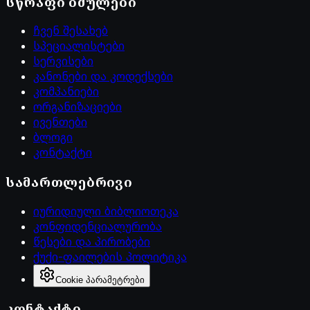
სწრაფი ბმულები
ჩვენ შესახებ
სპეციალისტები
სერვისები
კანონები და კოდექსები
კომპანიები
ორგანიზაციები
ივენთები
ბლოგი
კონტაქტი
სამართლებრივი
იურიდიული ბიბლიოთეკა
კონფიდენციალურობა
წესები და პირობები
ქუქი-ფაილების პოლიტიკა
Cookie პარამეტრები
კონტაქტი