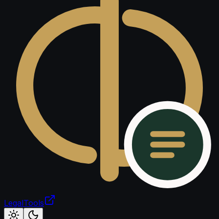
LegalTools