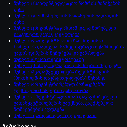
მუხლი
12
საიდენტიფიკაციო ნომრის მინიჭების
წესი
მუხლი
13
მომსახურების საფასურის გადახდის
წესი
მუხლი
14
რეგისტრაციასთან დაკავშირებული
სააგენტოს გადაწყვეტილება
მუხლი
15
სარეგისტრაციო წარმოებისას
ხარვეზის დადგენა, სარეგისტრაციო წარმოების
ვადის დინების შეჩერება და განახლება
მუხლი
16
უარი რეგისტრაციაზე
მუხლი
17
სარეგისტრაციო წარმოების შეწყვეტა
მუხლი
18
გადაწყვეტილება რეგისტრაციის
(მოთხოვნის დაკმაყოფილების) შესახებ
მუხლი
19
რეგისტრირებულ მონაცემებში
ტექნიკური ხარვეზის გასწორება
მუხლი
20
რეგისტრაციასთან დაკავშირებული
გადაწყვეტილებების გაუქმება, გაუქმებული
მონაცემების აღდგენა
მუხლი
21
გარდამავალი დებულებანი
ᲛᲘᲛᲝᲮᲘᲚᲕᲐ