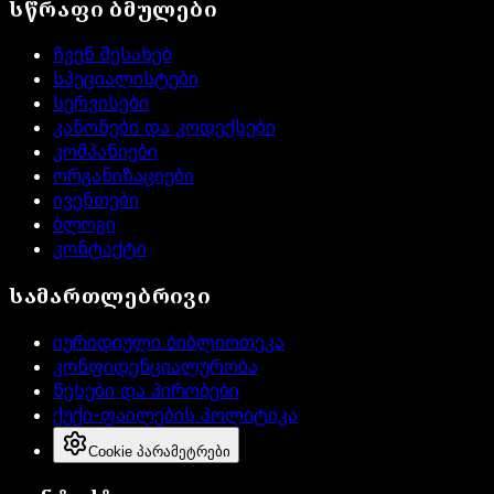
სწრაფი ბმულები
ჩვენ შესახებ
სპეციალისტები
სერვისები
კანონები და კოდექსები
კომპანიები
ორგანიზაციები
ივენთები
ბლოგი
კონტაქტი
სამართლებრივი
იურიდიული ბიბლიოთეკა
კონფიდენციალურობა
წესები და პირობები
ქუქი-ფაილების პოლიტიკა
Cookie პარამეტრები