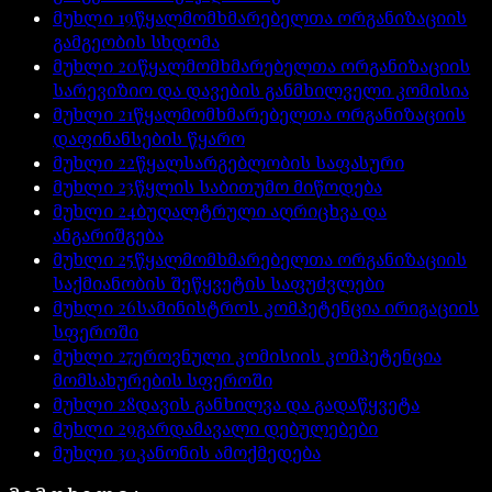
მუხლი
19
წყალმომხმარებელთა ორგანიზაციის
გამგეობის სხდომა
მუხლი
20
წყალმომხმარებელთა ორგანიზაციის
სარევიზიო და დავების განმხილველი კომისია
მუხლი
21
წყალმომხმარებელთა ორგანიზაციის
დაფინანსების წყარო
მუხლი
22
წყალსარგებლობის საფასური
მუხლი
23
წყლის საბითუმო მიწოდება
მუხლი
24
ბუღალტრული აღრიცხვა და
ანგარიშგება
მუხლი
25
წყალმომხმარებელთა ორგანიზაციის
საქმიანობის შეწყვეტის საფუძვლები
მუხლი
26
სამინისტროს კომპეტენცია ირიგაციის
სფეროში
მუხლი
27
ეროვნული კომისიის კომპეტენცია
მომსახურების სფეროში
მუხლი
28
დავის განხილვა და გადაწყვეტა
მუხლი
29
გარდამავალი დებულებები
მუხლი
30
კანონის ამოქმედება