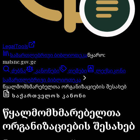
LegalTools
ანგარიში იტვირთება
სამართლებრივი ბიბლიოთეკა
წყარო
:
matsne.gov.ge
ძებნა
კანონები
თემები
ლექსიკონი
სამართლებრივი ბიბლიოთეკა
წყალმომხმარებელთა ორგანიზაციების შესახებ
ᲡᲐᲥᲐᲠᲗᲕᲔᲚᲝᲡ ᲙᲐᲜᲝᲜᲘ
წყალმომხმარებელთა
ორგანიზაციების შესახებ