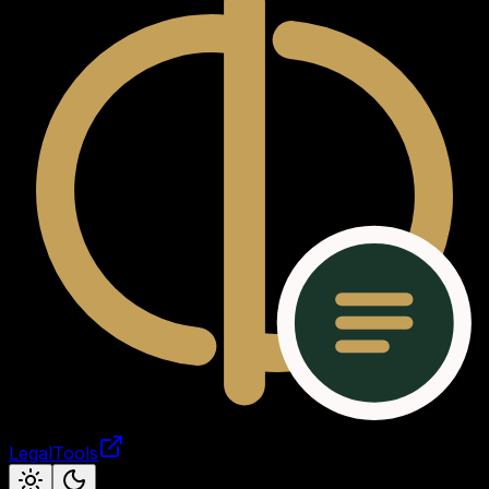
LegalTools