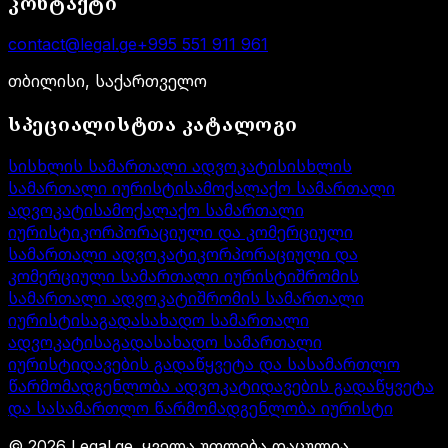
კონტაქტი
contact@legal.ge
+995 551 911 961
თბილისი, საქართველო
სპეციალისტთა კატალოგი
სისხლის სამართალი ადვოკატი
სისხლის
სამართალი იურისტი
სამოქალაქო სამართალი
ადვოკატი
სამოქალაქო სამართალი
იურისტი
კორპორაციული და კომერციული
სამართალი ადვოკატი
კორპორაციული და
კომერციული სამართალი იურისტი
შრომის
სამართალი ადვოკატი
შრომის სამართალი
იურისტი
საგადასახადო სამართალი
ადვოკატი
საგადასახადო სამართალი
იურისტი
დავების გადაწყვეტა და სასამართლო
წარმომადგენლობა ადვოკატი
დავების გადაწყვეტა
და სასამართლო წარმომადგენლობა იურისტი
©
2026
Legal.ge.
ყველა უფლება დაცულია
.