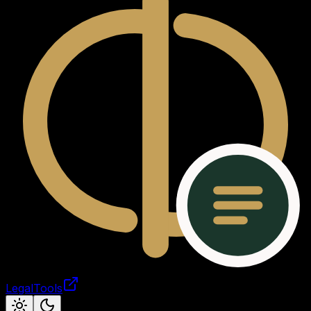
LegalTools