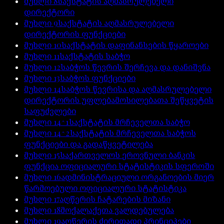
მუხლი
8
საქსტატის აღმასრულებელი
დირექტორი
მუხლი
9
საქსტატის აღმასრულებელი
დირექტორის ფუნქციები
მუხლი
10
საქსტატის დაფინანსების წყაროები
მუხლი
11
საქსტატის საბჭო
მუხლი
12
საბჭოს წევრის შერჩევა და დანიშვნა
მუხლი
13
საბჭოს ფუნქციები
მუხლი
14
საბჭოს წევრისა და აღმასრულებელი
დირექტორის უფლებამოსილებათა შეწყვეტის
საფუძვლები
მუხლი
14^1
საქსტატის მრჩეველთა საბჭო
მუხლი
14^2
საქსტატის მრჩეველთა საბჭოს
ფუნქციები და გადაწყვეტილება
მუხლი
15
საქართველოს ეროვნული ბანკის
ფუნქცია ოფიციალური სტატისტიკის სფეროში
მუხლი
16
ადმინისტრაციული ორგანოების მიერ
წარმოებული ოფიციალური სტატისტიკა
მუხლი
17
აღწერის ჩატარების მიზანი
მუხლი
18
მოქალაქეთა ვალდებულება
მუხლი
19
აღწერის ძირითადი პრინციპები