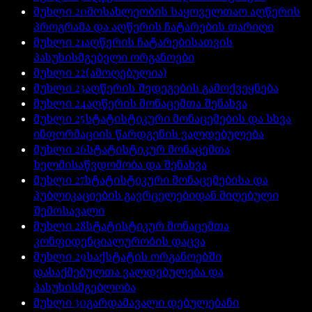
მუხლი
20
მოსახლეობის საყოველთაო აღწერის
პროგრამა და აღწერის ჩატარების თარიღი
მუხლი
21
აღწერის ჩატარებისათვის
პასუხისმგებელი ორგანოები
მუხლი
22
(ამოღებულია)
მუხლი
23
აღწერის შედეგების გამოქვეყნება
მუხლი
24
აღწერის მონაცემთა შენახვა
მუხლი
25
სტატისტიკური მონაცემების და სხვა
ინფორმაციის წარდგენის ვალდებულება
მუხლი
26
სტატისტიკურ მონაცემთა
ხელმისაწვდომობა და შენახვა
მუხლი
27
სტატისტიკური მონაცემებისა და
პუბლიკაციების გავრცელებიდან მიღებული
შემოსავალი
მუხლი
28
სტატისტიკურ მონაცემთა
კონფიდენციალურობის დაცვა
მუხლი
29
საქსტატის ორგანოებში
დასაქმებულთა ვალდებულება და
პასუხისმგებლობა
მუხლი
30
გარდამავალი დებულებანი