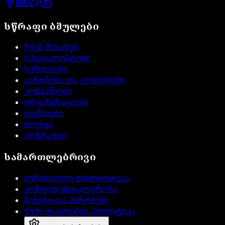
სწრაფი ბმულები
ჩვენ შესახებ
სპეციალისტები
სერვისები
კანონები და კოდექსები
კომპანიები
ორგანიზაციები
ივენთები
ბლოგი
კონტაქტი
სამართლებრივი
იურიდიული ბიბლიოთეკა
კონფიდენციალურობა
წესები და პირობები
ქუქი-ფაილების პოლიტიკა