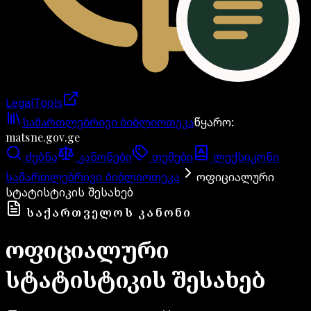
LegalTools
ანგარიში იტვირთება
სამართლებრივი ბიბლიოთეკა
წყარო
:
matsne.gov.ge
ძებნა
კანონები
თემები
ლექსიკონი
სამართლებრივი ბიბლიოთეკა
ოფიციალური
სტატისტიკის შესახებ
ᲡᲐᲥᲐᲠᲗᲕᲔᲚᲝᲡ ᲙᲐᲜᲝᲜᲘ
ოფიციალური
სტატისტიკის შესახებ