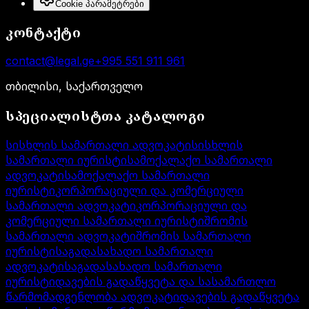
Cookie პარამეტრები
კონტაქტი
contact@legal.ge
+995 551 911 961
თბილისი, საქართველო
სპეციალისტთა კატალოგი
სისხლის სამართალი ადვოკატი
სისხლის
სამართალი იურისტი
სამოქალაქო სამართალი
ადვოკატი
სამოქალაქო სამართალი
იურისტი
კორპორაციული და კომერციული
სამართალი ადვოკატი
კორპორაციული და
კომერციული სამართალი იურისტი
შრომის
სამართალი ადვოკატი
შრომის სამართალი
იურისტი
საგადასახადო სამართალი
ადვოკატი
საგადასახადო სამართალი
იურისტი
დავების გადაწყვეტა და სასამართლო
წარმომადგენლობა ადვოკატი
დავების გადაწყვეტა