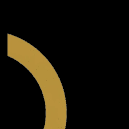
Legal.ge