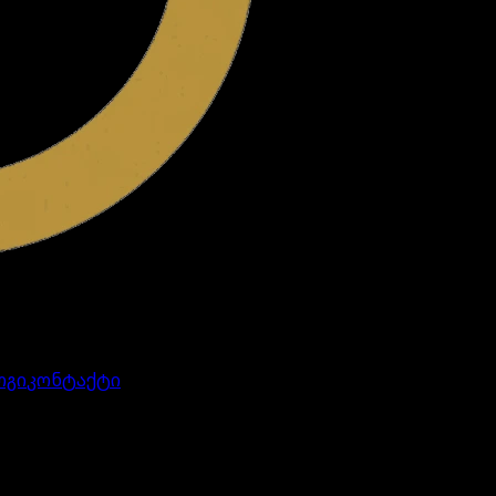
ოგი
კონტაქტი