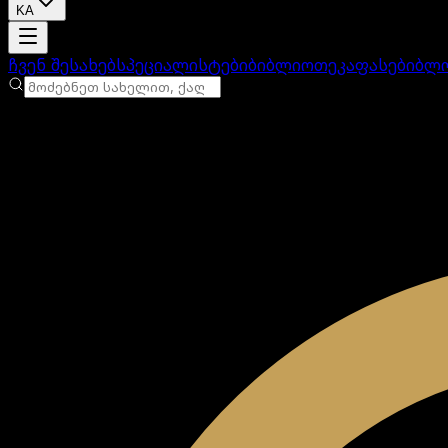
KA
ანგარიში იტვირთება
ჩვენ შესახებ
სპეციალისტები
ბიბლიოთეკა
ფასები
ბლ