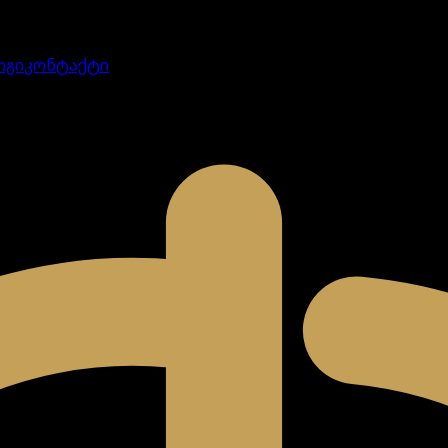
ოგი
კონტაქტი