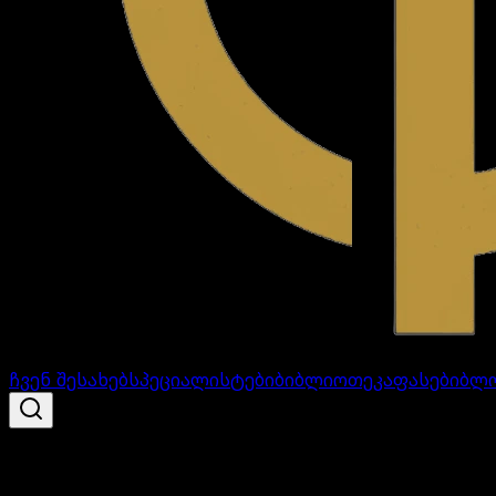
ჩვენ შესახებ
სპეციალისტები
ბიბლიოთეკა
ფასები
ბლ