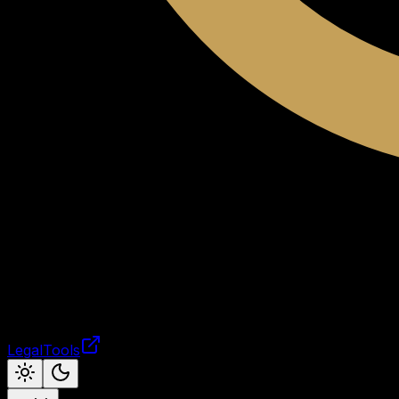
LegalTools