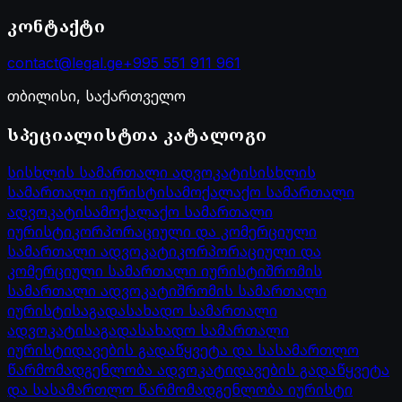
კონტაქტი
contact@legal.ge
+995 551 911 961
თბილისი, საქართველო
სპეციალისტთა კატალოგი
სისხლის სამართალი ადვოკატი
სისხლის
სამართალი იურისტი
სამოქალაქო სამართალი
ადვოკატი
სამოქალაქო სამართალი
იურისტი
კორპორაციული და კომერციული
სამართალი ადვოკატი
კორპორაციული და
კომერციული სამართალი იურისტი
შრომის
სამართალი ადვოკატი
შრომის სამართალი
იურისტი
საგადასახადო სამართალი
ადვოკატი
საგადასახადო სამართალი
იურისტი
დავების გადაწყვეტა და სასამართლო
წარმომადგენლობა ადვოკატი
დავების გადაწყვეტა
და სასამართლო წარმომადგენლობა იურისტი