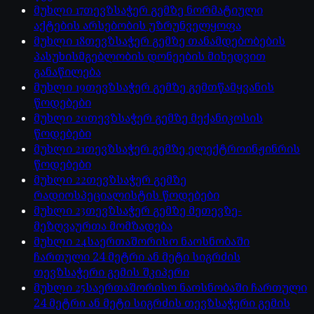
მუხლი
17
თევზსაჭერ გემზე ნორმატიული
აქტების არსებობის უზრუნველყოფა
მუხლი
18
თევზსაჭერ გემზე თანამდებობების
პასუხისმგებლობის დონეების მიხედვით
განაწილება
მუხლი
19
თევზსაჭერ გემზე გემთწამყვანის
წოდებები
მუხლი
20
თევზსაჭერ გემზე მექანიკოსის
წოდებები
მუხლი
21
თევზსაჭერ გემზე ელექტროინჟინრის
წოდებები
მუხლი
22
თევზსაჭერ გემზე
რადიოსპეციალისტის წოდებები
მუხლი
23
თევზსაჭერ გემზე მეთევზე-
მეზღვაურთა მომზადება
მუხლი
24
საერთაშორისო ნაოსნობაში
ჩართული 24 მეტრი ან მეტი სიგრძის
თევზსაჭერი გემის შკიპერი
მუხლი
25
საერთაშორისო ნაოსნობაში ჩართული
24 მეტრი ან მეტი სიგრძის თევზსაჭერი გემის