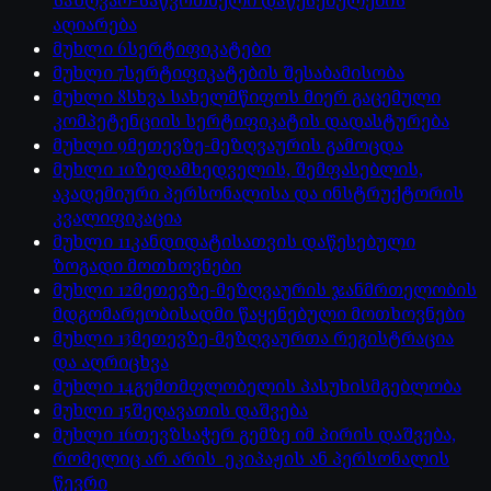
აღიარება
მუხლი
6
სერტიფიკატები
მუხლი
7
სერტიფიკატების შესაბამისობა
მუხლი
8
სხვა სახელმწიფოს მიერ გაცემული
კომპეტენციის სერტიფიკატის დადასტურება
მუხლი
9
მეთევზე-მეზღვაურის გამოცდა
მუხლი
10
ზედამხედველის, შემფასებლის,
აკადემიური პერსონალისა და ინსტრუქტორის
კვალიფიკაცია
მუხლი
11
კანდიდატისათვის დაწესებული
ზოგადი მოთხოვნები
მუხლი
12
მეთევზე-მეზღვაურის ჯანმრთელობის
მდგომარეობისადმი წაყენებული მოთხოვნები
მუხლი
13
მეთევზე-მეზღვაურთა რეგისტრაცია
და აღრიცხვა
მუხლი
14
გემთმფლობელის პასუხისმგებლობა
მუხლი
15
შეღავათის დაშვება
მუხლი
16
თევზსაჭერ გემზე იმ პირის დაშვება,
რომელიც არ არის ეკიპაჟის ან პერსონალის
წევრი