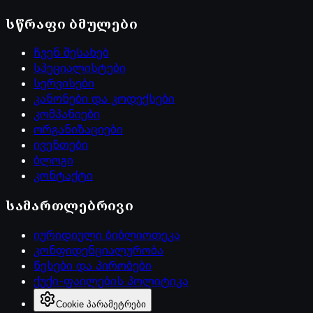
სწრაფი ბმულები
ჩვენ შესახებ
სპეციალისტები
სერვისები
კანონები და კოდექსები
კომპანიები
ორგანიზაციები
ივენთები
ბლოგი
კონტაქტი
სამართლებრივი
იურიდიული ბიბლიოთეკა
კონფიდენციალურობა
წესები და პირობები
ქუქი-ფაილების პოლიტიკა
Cookie პარამეტრები