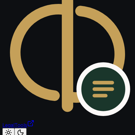
LegalTools