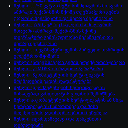
მუხლი
33
750 კვტ ან მეტი სიმძლავრის მთავარი
ამძრავი მექანიზმის მქონე თევზსაჭერი გემის
უფროსი მექანიკოსი და მეორე მექანიკოსი
მუხლი
34
750 კვტ-ზე ნაკლები სიმძლავრის
მთავარი ამძრავი მექანიზმის მქონე
თევზსაჭერი გემის უფროსი მექანიკოსი და
მეორე მექანიკოსი
მუხლი
35
თევზსაჭერი გემის პირველი თანრიგის
ელექტროინჟინერი
მუხლი
36
თევზსაჭერი გემის ელექტროინჟინერი
მუხლი
37
GMDSS-ის რადიოოპერატორი
მუხლი
38
კომპეტენციის სერტიფიკატის
მოქმედების ვადის დადასტურება
მუხლი
39
კომპეტენციის სერტიფიკატის
მისაღებად კანდიდატის ცოდნის შემოწმება
მუხლი
40
კომპეტენციის სერტიფიკატის ან სხვა
სერტიფიკატის ჩამორთმევა და მისი
მოქმედების ვადის დროებითი შეჩერება
მუხლი
41
გარდამავალი და დასკვნითი
დებულებანი