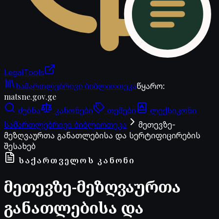
LegalTools
ანგარიში იტვირთება
სამართლებრივი ბიბლიოთეკა
წყარო
:
matsne.gov.ge
ძებნა
კანონები
თემები
ლექსიკონი
სამართლებრივი ბიბლიოთეკა
მეთევზე-
მეზღვაურთა განათლებისა და სერტიფიცირების
შესახებ
ᲡᲐᲥᲐᲠᲗᲕᲔᲚᲝᲡ ᲙᲐᲜᲝᲜᲘ
მეთევზე-მეზღვაურთა
განათლებისა და