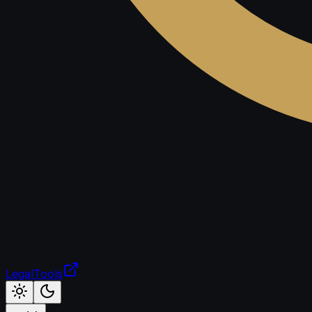
LegalTools