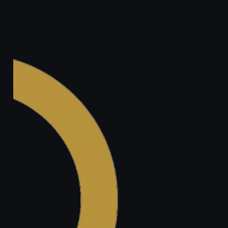
Legal.ge