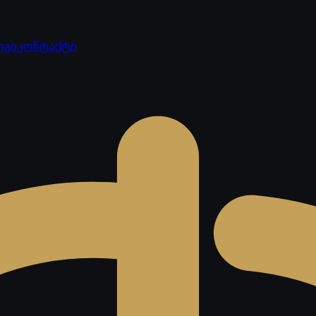
ოგი
კონტაქტი