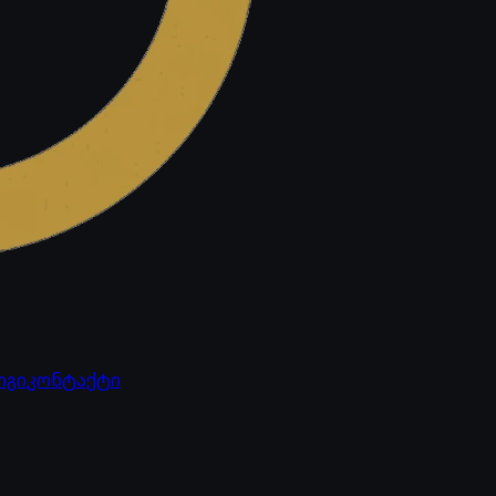
ოგი
კონტაქტი