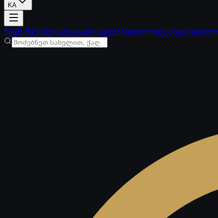
KA
ანგარიში იტვირთება
ჩვენ შესახებ
სპეციალისტები
ბიბლიოთეკა
ფასები
ბლ