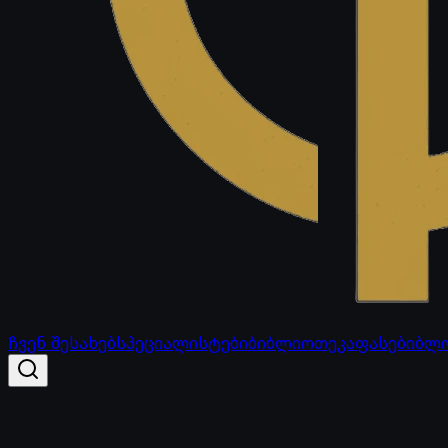
ჩვენ შესახებ
სპეციალისტები
ბიბლიოთეკა
ფასები
ბლ