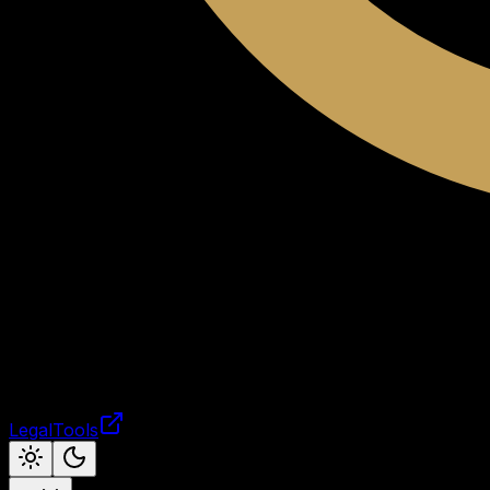
LegalTools