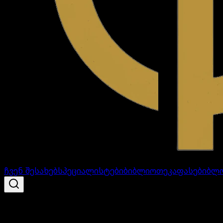
ჩვენ შესახებ
სპეციალისტები
ბიბლიოთეკა
ფასები
ბლ