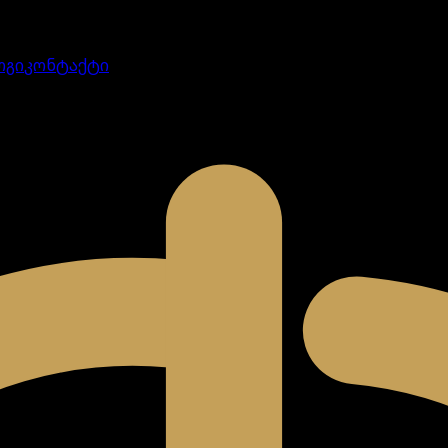
ოგი
კონტაქტი