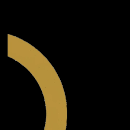
Legal.ge