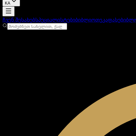
KA
ანგარიში იტვირთება
ჩვენ შესახებ
სპეციალისტები
ბიბლიოთეკა
ფასები
ბლ