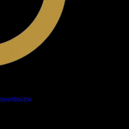
ოგი
კონტაქტი