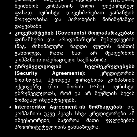
შეიძინოს კომპანიის წილი ფიქსირებულ
ფასად. იურისტი დაგეხმარებათ ვარანტის
მოცულობისა და პირობების მინიმუმამდე
დაყვანაში.
კოვენანტების (Covenants) მოლაპარაკებას:
ფინანსური და არაფინანსური შეზღუდვების
(მაგ. მინიმალური ნაღდი ფულის ნაშთი)
განხილვა, რათა მათ არ შეაფერხონ
კომპანიის ოპერაციული საქმიანობა.
უზრუნველყოფის ხელშეკრულებებს
(Security Agreements):
კრედიტორის
მოთხოვნა, ჰქონდეს გირავნობა კომპანიის
აქტივებზე (მათ შორის IP-ზე). იურისტი
უზრუნველყოფს, რომ ეს არ შეუშლის ხელს
მომავალ ინვესტიციებს.
Intercreditor Agreement-ის მომზადებას:
თუ
კომპანიას უკვე ჰყავს სხვა კრედიტორები ან
ინვესტორები, საჭიროა მათი უფლებების
პრიორიტეტულობის განსაზღვრა.