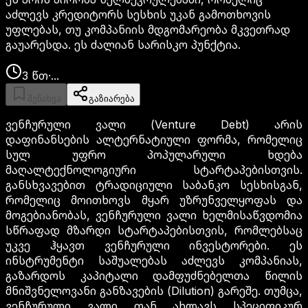
აძლევს კრედიტორს სესხის უკან გამოთხოვის
უფლებას, თუ კომპანიის მდგომარეობა მკვეთრად
გაუარესდა. ეს ძალიან სარისკო პუნქტია.
3
წთ
·
...
შენახვა
გაზიარება
ვენჩურული ვალი (Venture Debt) არის
დაფინანსების ალტერნატიული ფორმა, რომელიც
სულ უფრო პოპულარული ხდება
მაღალტექნოლოგიური სტარტაპებისთვის.
განსხვავებით ტრადიციული საბანკო სესხისგან,
რომელიც მოითხოვს მყარ უზრუნველყოფას და
მოგებიანობას, ვენჩურული ვალი ხელმისაწვდომია
სწრაფად მზარდი სტარტაპებისთვის, რომლებსაც
უკვე ჰყავთ ვენჩურული ინვესტორები. ეს
ინსტრუმენტი საშუალებას აძლევს კომპანიას,
გაზარდოს კაპიტალი დამფუძნებელთა წილის
მნიშვნელოვანი განზავების (Dilution) გარეშე. თუმცა,
ვენჩურული ვალი თან ახლავს სპეციფიკურ