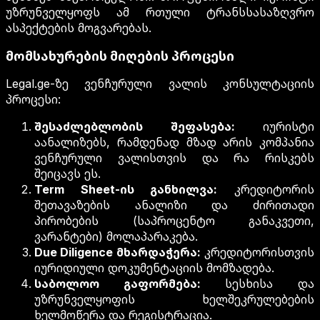
უზრუნველყოფს ამ რთული ტრანსსასაზღვრო
ასპექტების მოგვარებას.
მომსახურების მიღების პროცესი
Legal.ge-ზე ვენჩურული ვალის კონსულტაციის
პროცესი:
შესაძლებლობის შეფასება:
იურისტი
აანალიზებს, რამდენად მზად არის კომპანია
ვენჩურული ვალისთვის და რა რისკებს
შეიცავს ეს.
Term Sheet-ის განხილვა:
კრედიტორის
შეთავაზების ანალიზი და ძირითადი
პირობების (საპროცენტო განაკვეთი,
ვარანტები) მოლაპარაკება.
Due Diligence მხარდაჭერა:
კრედიტორისთვის
იურიდიული დოკუმენტაციის მომზადება.
საბოლოო გაფორმება:
სესხისა და
უზრუნველყოფის ხელშეკრულებების
ხელმოწერა და რეგისტრაცია.