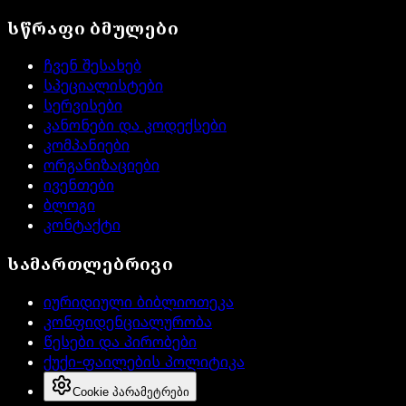
სწრაფი ბმულები
ჩვენ შესახებ
სპეციალისტები
სერვისები
კანონები და კოდექსები
კომპანიები
ორგანიზაციები
ივენთები
ბლოგი
კონტაქტი
სამართლებრივი
იურიდიული ბიბლიოთეკა
კონფიდენციალურობა
წესები და პირობები
ქუქი-ფაილების პოლიტიკა
Cookie პარამეტრები