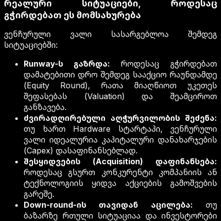
რეალური სიტუაციები, როდესაც
გჭირდებათ ეს მომსახურება
ვენჩურული ვალი სასარგებლოა შემდეგ
სიტუაციებში:
Runway-ს გაზრდა:
როდესაც გჭირდებათ
დამატებითი დრო შემდეგ სააქციო რაუნდამდე
(Equity Round), რათა მიაღწიოთ უკეთეს
შეფასებას (Valuation) და შეამციროთ
განზავება.
ძვირადღირებული აღჭურვილობის შეძენა:
თუ ხართ Hardware სტარტაპი, ვენჩურული
ვალი იდეალურია კაპიტალური დანახარჯების
(Capex) დასაფინანსებლად.
შესყიდვების (Acquisition) დაფინანსება:
როდესაც გსურთ კონკურენტი კომპანიის ან
ტექნოლოგიის ყიდვა აქციების გამოშვების
გარეშე.
Down-round-ის თავიდან აცილება:
თუ
ბაზარზე რთული სიტუაციაა და ინვესტორები