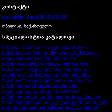
კონტაქტი
contact@legal.ge
+995 551 911 961
თბილისი, საქართველო
სპეციალისტთა კატალოგი
სისხლის სამართალი ადვოკატი
სისხლის
სამართალი იურისტი
სამოქალაქო სამართალი
ადვოკატი
სამოქალაქო სამართალი
იურისტი
კორპორაციული და კომერციული
სამართალი ადვოკატი
კორპორაციული და
კომერციული სამართალი იურისტი
შრომის
სამართალი ადვოკატი
შრომის სამართალი
იურისტი
საგადასახადო სამართალი
ადვოკატი
საგადასახადო სამართალი
იურისტი
დავების გადაწყვეტა და სასამართლო
წარმომადგენლობა ადვოკატი
დავების გადაწყვეტა
და სასამართლო წარმომადგენლობა იურისტი