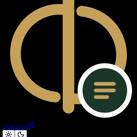
LegalTools