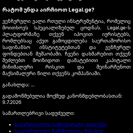
რატომ უნდა აირჩიოთ Legal.ge?
ვენჩურული ვალი რთული ინსტრუმენტია, რომელიც
მოითხოვს სპეციალიზებულ ცოდნას. Legal.ge-ს
პლატფორმაზე თქვენ იპოვით იურისტებს,
რომლებსაც აქვთ გამოცდილება საერთაშორისო
საფინანსო ინსტიტუტებთან და ვენჩურულ
ფონდებთან მუშაობაში. ჩვენი დახმარებით თქვენ
შეძლებთ მოიზიდოთ დამატებითი კაპიტალი
მინიმალური რისკით და შეინარჩუნოთ
მაქსიმალური წილი თქვენს კომპანიაში.
განახლდა
:
...
გადამოწმებულია მოქმედ კანონმდებლობასთან
:
9.7.2026
სამართლებრივი საფუძველი
:
საქართველოს სამოქალაქო კოდექსი
სააღსრულებო წარმოებათა შესახებ