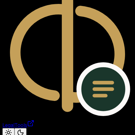
LegalTools