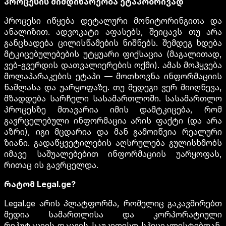
პროცესის მიმდინარეობა ეტაპობრივად
პროცესი იწყება დეტალური მონიტორინგითა და
ანალიზით. ადვოკატი აფასებს, შეიცავს თუ არა
განცხადება ცილისწამების ნიშნებს. შემდეგ ხდება
მტკიცებულებების უტყუარი ფიქსაცია (მაგალითად,
ვებ-გვერდის დათვალიერების ოქმი). ამას მოჰყვება
მოლაპარაკების ეტაპი — მოთხოვნა ინფორმაციის
წაშლასა და უარყოფაზე. თუ შედეგი ვერ მიიღწევა,
მზადდება სარჩელი სასამართლოში. სასამართლო
პროცესზე მთავარია იმის დამტკიცება, რომ
გავრცელებული ინფორმაცია არის ფაქტი (და არა
აზრი), იგი მცდარია და მან გამოიწვია რეალური
ზიანი. გადაწყვეტილების აღსრულება გულისხმობს
იმავე საშუალებებით ინფორმაციის უარყოფას,
რითაც ის გავრცელდა.
რატომ Legal.ge?
Legal.ge არის პლატფორმა, რომელიც გაკავშირებთ
მედია სამართლისა და კორპორატიული
რეპუტაციის დაცვის საუკეთესო სპეციალისტებთან.