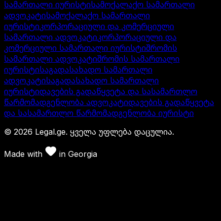
სამართალი იურისტი
სამოქალაქო სამართალი
ადვოკატი
სამოქალაქო სამართალი
იურისტი
კორპორაციული და კომერციული
სამართალი ადვოკატი
კორპორაციული და
კომერციული სამართალი იურისტი
შრომის
სამართალი ადვოკატი
შრომის სამართალი
იურისტი
საგადასახადო სამართალი
ადვოკატი
საგადასახადო სამართალი
იურისტი
დავების გადაწყვეტა და სასამართლო
წარმომადგენლობა ადვოკატი
დავების გადაწყვეტა
და სასამართლო წარმომადგენლობა იურისტი
©
2026
Legal.ge.
ყველა უფლება დაცულია
.
Made with
in
Georgia