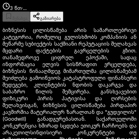
3
წთ
·
...
შენახვა
გაზიარება
ბიზნესის ცილისწამება არის სამართლებრივი
კატეგორია, რომელიც გულისხმობს კომპანიის ან
მეწარმე სუბიექტის საქმიანი რეპუტაციის შელახვას
მცდარი ფაქტების გავრცელების გზით.
თანამედროვე ციფრულ ეპოქაში, სადაც
ინფორმაცია ელვის სისწრაფით ვრცელდება,
ბიზნესის წინააღმდეგ მიმართულმა ცილისწამებამ
შეიძლება გამოიწვიოს კატასტროფული ფინანსური
შედეგები, კლიენტების ნდობის დაკარგვა და
საბაზრო წილის შემცირება. განსხვავებით
ფიზიკური პირის პატივისა და ღირსების
შელახვისგან, ბიზნესის ცილისწამება პირდაპირ
კავშირშია მატერიალურ ზარალთან და "გუდვილის"
(Goodwill) განადგურებასთან. საქართველოში
კონკურენცია ხშირად სცდება ეთიკურ ჩარჩოებს და
არაკეთილსინდისიერი კონკურენტები თუ