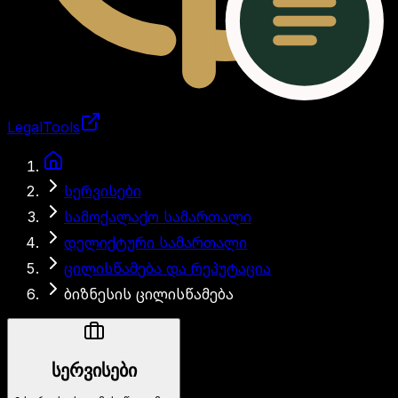
LegalTools
ანგარიში იტვირთება
სერვისები
სამოქალაქო სამართალი
დელიქტური სამართალი
ცილისწამება და რეპუტაცია
ბიზნესის ცილისწამება
სერვისები