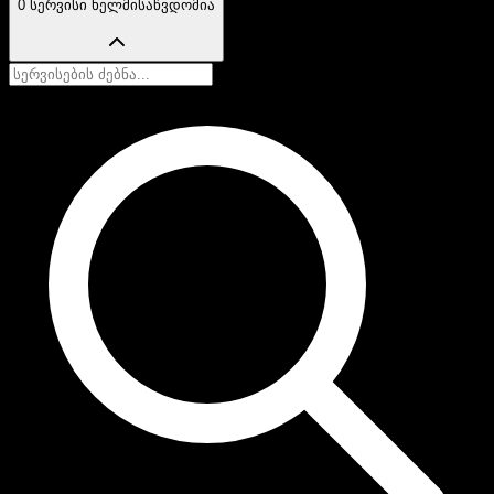
0 სერვისი ხელმისაწვდომია