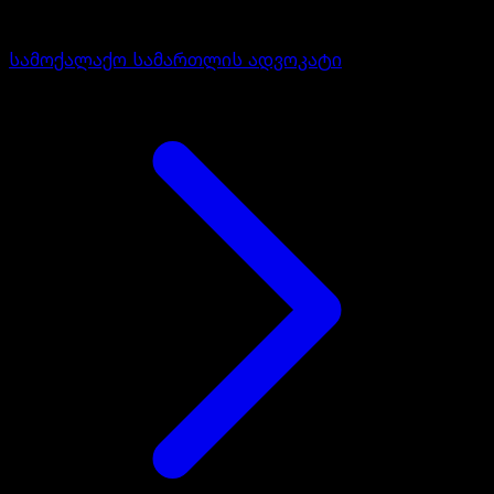
სამოქალაქო სამართლის ადვოკატი