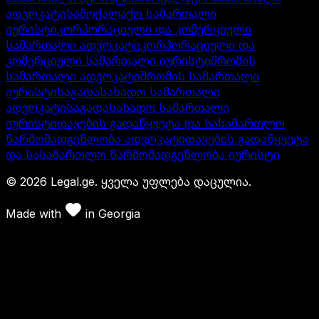
ადვოკატი
სამოქალაქო სამართალი
იურისტი
კორპორაციული და კომერციული
სამართალი ადვოკატი
კორპორაციული და
კომერციული სამართალი იურისტი
შრომის
სამართალი ადვოკატი
შრომის სამართალი
იურისტი
საგადასახადო სამართალი
ადვოკატი
საგადასახადო სამართალი
იურისტი
დავების გადაწყვეტა და სასამართლო
წარმომადგენლობა ადვოკატი
დავების გადაწყვეტა
და სასამართლო წარმომადგენლობა იურისტი
©
2026
Legal.ge.
ყველა უფლება დაცულია
.
Made with
in
Georgia