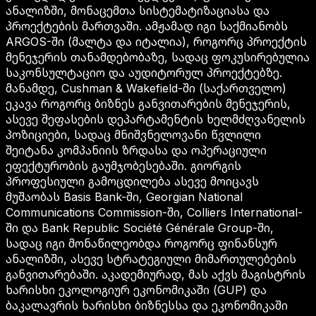
ანალიზში, მონაცემთა სისტემატიზაციასა და
პროექტების მართვაში. ამჟამად იგი საქმიანობს
ARGOS-ში (მალტა და იტალია), როგორც პროექტის
მენეჯერის თანამდებობაზე, სადაც ფოკუსირებულია
საკონსულტაციო და აუდიტორულ პროექტებზე.
მანამდე, Cushman & Wakefield-ში (საქართველო)
ეკავა როგორც ბიზნეს განვითარების მენეჯერის,
ასევე შეფასების დეპარტამენტის ხელმძღვანელის
პოზიციები, სადაც მნიშვნელოვანი წვლილი
შეიტანა კომპანიის ზრდასა და ოპერაციული
ეფექტურობის გაუმჯობესებაში. გიორგის
პროფესიული გამოცდილება ასევე მოიცავს
მუშაობას Basis Bank-ში, Georgian National
Communications Commission-ში, Colliers International-
ში და Bank Republic Société Générale Group-ში,
სადაც იგი მონაწილეობდა როგორც ფინანსურ
ანალიზში, ასევე სტრატეგიული მიმართულებების
განვითარებაში. აკადემიურად, მას აქვს მაგისტრის
ხარისხი ეკოლოგიურ ეკონომიკაში (GUP) და
ბაკალავრის ხარისხი ბიზნესსა და ეკონომიკაში