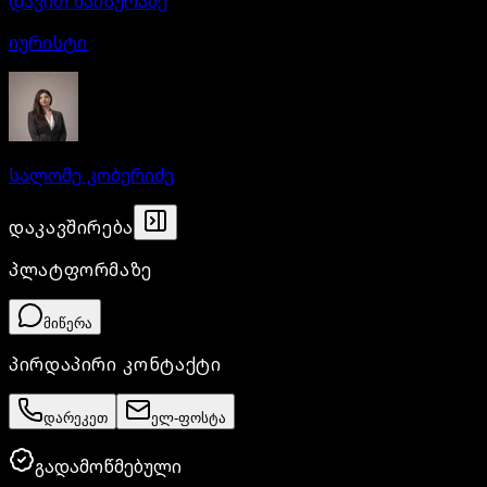
დავით მაისურაძე
იურისტი
სალომე კობერიძე
პანელის დაკეცვა
დაკავშირება
პლატფორმაზე
მიწერა
პირდაპირი კონტაქტი
დარეკეთ
ელ-ფოსტა
გადამოწმებული