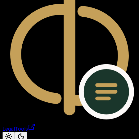
LegalTools