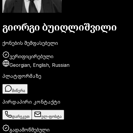
გიორგი
ბუიღლიშვილი
ქონების შემფასებელი
ვერიფიცირებული
Georgian
,
English
,
Russian
პლატფორმაზე
მიწერა
პირდაპირი კონტაქტი
დარეკეთ
ელ-ფოსტა
გადამოწმებული