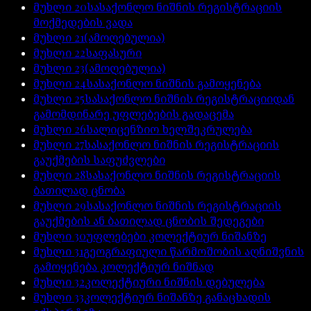
მუხლი
20
სასაქონლო ნიშნის რეგისტრაციის
მოქმედების ვადა
მუხლი
21
(ამოღებულია)
მუხლი
22
საფასური
მუხლი
23
(ამოღებულია)
მუხლი
24
სასაქონლო ნიშნის გამოყენება
მუხლი
25
სასაქონლო ნიშნის რეგისტრაციიდან
გამომდინარე უფლებების გადაცემა
მუხლი
26
სალიცენზიო ხელშეკრულება
მუხლი
27
სასაქონლო ნიშნის რეგისტრაციის
გაუქმების საფუძვლები
მუხლი
28
სასაქონლო ნიშნის რეგისტრაციის
ბათილად ცნობა
მუხლი
29
სასაქონლო ნიშნის რეგისტრაციის
გაუქმების ან ბათილად ცნობის შედეგები
მუხლი
30
უფლებები კოლექტიურ ნიშანზე
მუხლი
31
გეოგრაფიული წარმოშობის აღნიშვნის
გამოყენება კოლექტიურ ნიშნად
მუხლი
32
კოლექტიური ნიშნის დებულება
მუხლი
33
კოლექტიურ ნიშანზე განაცხადის