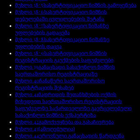
მუხლი
38^5
სასერტიფიკაციო ნიშნის გამოყენება
მუხლი
38^6
სასერტიფიკაციო ნიშნის
დებულებაში ცვლილებების შეტანა
მუხლი
38^7
სასერტიფიკაციო ნიშანზე
უფლებების გადაცემა
მუხლი
38^8
სასერტიფიკაციო ნიშანზე
უფლებების დაცვა
მუხლი
38^9
სასერტიფიკაციო ნიშნის
რეგისტრაციის გაუქმების საფუძვლები
მუხლი
39
განაცხადი სასაქონლო ნიშნის
საერთაშორისო რეგისტრაციაზე
მუხლი
40
ჩანაწერი საერთაშორისო
რეგისტრაციის შესახებ
მუხლი
41
მადრიდის შეთანხმების ოქმის
მიხედვით საერთაშორისო რეგისტრაციის
საფუძველზე საქართველოზე გავრცელებული
სასაქონლო ნიშნის ექსპერტიზა
მუხლი
42
გამოქვეყნება და გასაჩივრება
მუხლი
43
(ამოღებულია)
მუხლი
44
ეროვნული განაცხადის წარდგენა