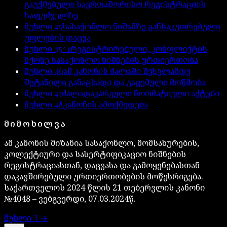
გაუქმებული საერთაშორისო რეგისტრაციის
საფუძველზე
მუხლი
45
სასაქონლო ნიშანზე განსაკუთრებული
უფლების დაცვა
მუხლი
45^1
რეგისტრირებული, კონფლიქტის
მქონე სასაქონლო ნიშნების ურთიერთობა
მუხლი
46
ამ კანონის ძალაში შესვლამდე
შეტანილი განაცხადი და გაცემული მოწმობა
მუხლი
47
ძალადაკარგული ნორმატიული აქტები
მუხლი
48
კანონის ამოქმედება
ᲛᲘᲛᲝᲮᲘᲚᲕᲐ
ამ კანონის მიზანია სასაქონლო, მომსახურების,
კოლექტიური და სასერტიფიკაციო ნიშნების
რეგისტრაციასთან, დაცვასა და გამოყენებასთან
დაკავშირებული ურთიერთობების მოწესრიგება.
საქართველოს 2024 წლის 21 თებერვლის კანონი
№4048 – ვებგვერდი, 07.03.2024წ.
მუხლი
1
→