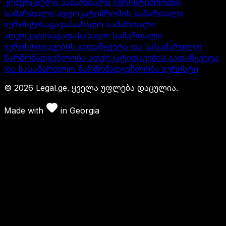
კომერციული სამართალი იურისტი
შრომის
სამართალი ადვოკატი
შრომის სამართალი
იურისტი
საგადასახადო სამართალი
ადვოკატი
საგადასახადო სამართალი
იურისტი
დავების გადაწყვეტა და სასამართლო
წარმომადგენლობა ადვოკატი
დავების გადაწყვეტა
და სასამართლო წარმომადგენლობა იურისტი
©
2026
Legal.ge.
ყველა უფლება დაცულია
.
Made with
in
Georgia