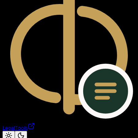
LegalTools