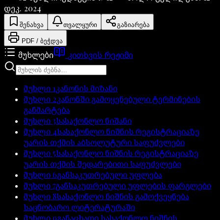
დეკ. 2024
შენახვა
თვალყური
გაზიარება
PDF / ბეჭდვა
მუხლები
კითხვის რეჟიმი
მუხლი
1
კანონის მიზანი
მუხლი
2
კანონში გამოყენებული ტერმინების
განმარტება
მუხლი
3
სასაქონლო ნიშანი
მუხლი
4
სასაქონლო ნიშნის რეგისტრაციაზე
უარის თქმის აბსოლუტური საფუძვლები
მუხლი
5
სასაქონლო ნიშნის რეგისტრაციაზე
უარის თქმის შედარებითი საფუძვლები
მუხლი
6
განსაკუთრებული უფლება
მუხლი
7
განსაკუთრებული უფლების ფარგლები
მუხლი
8
სასაქონლო ნიშნის გამოქვეყნება
საცნობარო ლიტერატურაში
მუხლი
9
განაცხადი სასაქონლო ნიშნის