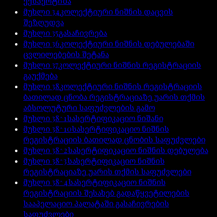
ექსპერტიზა
მუხლი
34
კოლექტიური ნიშნის დაცვის
შეზღუდვა
მუხლი
35
გასაჩივრება
მუხლი
36
კოლექტიური ნიშნის დებულებაში
ცვლილებების შეტანა
მუხლი
37
კოლექტიური ნიშნის რეგისტრაციის
გაუქმება
მუხლი
38
კოლექტიური ნიშნის რეგისტრაციის
ბათილად ცნობა რეგისტრაციაზე უარის თქმის
აბსოლუტური საფუძვლების გამო
მუხლი
38^1
სასერტიფიკაციო ნიშანი
მუხლი
38^10
სასერტიფიკაციო ნიშნის
რეგისტრაციის ბათილად ცნობის საფუძვლები
მუხლი
38^2
სასერტიფიკაციო ნიშნის დებულება
მუხლი
38^3
სასერტიფიკაციო ნიშნის
რეგისტრაციაზე უარის თქმის საფუძვლები
მუხლი
38^4
სასერტიფიკაციო ნიშნის
რეგისტრაციის შესახებ გადაწყვეტილების
სააპელაციო პალატაში გასაჩივრების
საფუძვლები