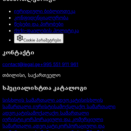
იურიდიული ბიბლიოთეკა
კონფიდენციალურობა
წესები და პირობები
ქუქი-ფაილების პოლიტიკა
Cookie პარამეტრები
კონტაქტი
contact@legal.ge
+995 551 911 961
თბილისი, საქართველო
სპეციალისტთა კატალოგი
სისხლის სამართალი ადვოკატი
სისხლის
სამართალი იურისტი
სამოქალაქო სამართალი
ადვოკატი
სამოქალაქო სამართალი
იურისტი
კორპორაციული და კომერციული
სამართალი ადვოკატი
კორპორაციული და